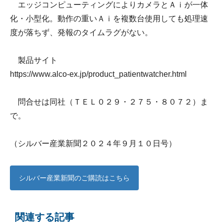
エッジコンピューティングによりカメラとＡｉが一体
化・小型化。動作の重いＡｉを複数台使用しても処理速
度が落ちず、発報のタイムラグがない。
製品サイト
https://www.alco-ex.jp/product_patientwatcher.html
問合せは同社（ＴＥＬ０２９・２７５・８０７２）ま
で。
（シルバー産業新聞２０２４年９月１０日号）
シルバー産業新聞のご購読はこちら
関連する記事