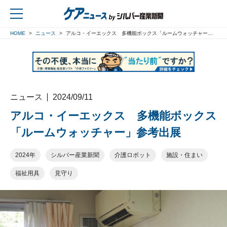
HOME
ニュース
アルコ・イーエックス 多機能ボックス「ルームウォッチャー」参考出展
戻る
ニュース
2024/09/11
アルコ・イーエックス 多機能ボックス
「ルームウォッチャー」参考出展
2024年
シルバー産業新聞
介護ロボット
施設・住まい
福祉用具
見守り