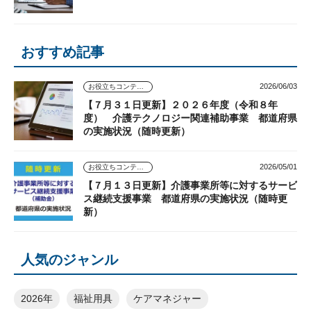
おすすめ記事
2026/06/03
お役立ちコンテンツ
【７月３１日更新】２０２６年度（令和８年
度） 介護テクノロジー関連補助事業 都道府県
の実施状況（随時更新）
2026/05/01
お役立ちコンテンツ
【７月１３日更新】介護事業所等に対するサービ
ス継続支援事業 都道府県の実施状況（随時更
新）
人気のジャンル
2026年
福祉用具
ケアマネジャー