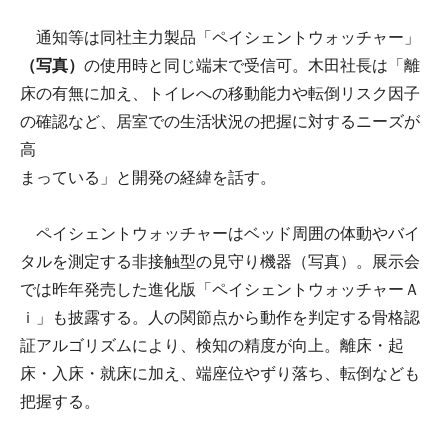
通知等は同社主力製品「ペイシェントウォッチャー」
（写真）
の使用時と同じ端末で受信可。木田社長は「離
床の有無に加え、トイレへの移動能力や転倒リスク因子
の確認など、居室での生活状況の把握に対するニーズが
高
まっている」と開発の経緯を話す。
ペイシェントウォッチャーはベッド周囲の体動やバイ
タルを測定する非接触型の見守り機器（写真）。展示会
では昨年発売した進化版「ペイシェントウォッチャーＡ
ｉ」も披露する。人の関節点から動作を判定する骨格認
証アルゴリズムにより、検知の精度が向上。離床・起
床・入床・就床に加え、端座位やずり落ち、転倒なども
把握する。