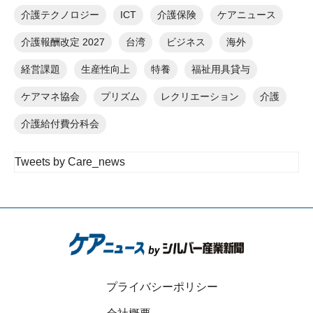
介護テクノロジー
ICT
介護保険
ケアニュース
介護報酬改定 2027
台湾
ビジネス
海外
経営課題
生産性向上
特養
福祉用具貸与
ケアマネ協会
プリズム
レクリエーション
介護
介護給付費分科会
Tweets by Care_news
プライバシーポリシー