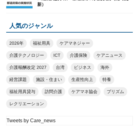
新）
人気のジャンル
2026年
福祉用具
ケアマネジャー
介護テクノロジー
ICT
介護保険
ケアニュース
介護報酬改定 2027
台湾
ビジネス
海外
経営課題
施設・住まい
生産性向上
特養
福祉用具貸与
訪問介護
ケアマネ協会
プリズム
レクリエーション
Tweets by Care_news