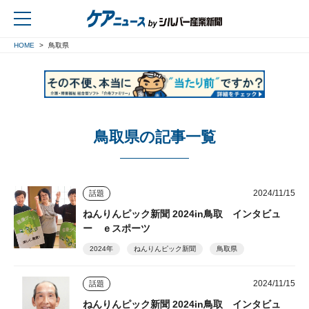
HOME
鳥取県
戻る
鳥取県の記事一覧
2024/11/15
話題
ねんりんピック新聞 2024in鳥取 インタビュ
ー ｅスポーツ
2024年
ねんりんピック新聞
鳥取県
2024/11/15
話題
ねんりんピック新聞 2024in鳥取 インタビュ