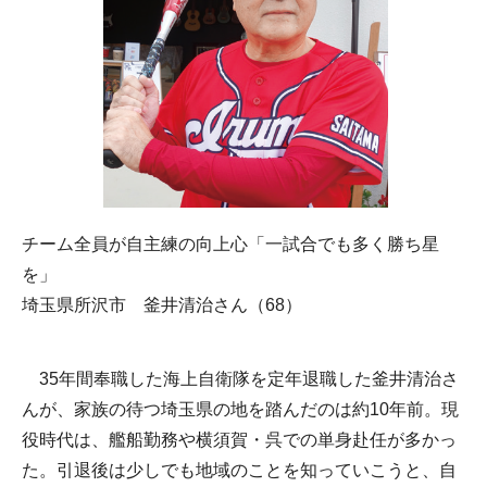
チーム全員が自主練の向上心「一試合でも多く勝ち星
を」
埼玉県所沢市 釜井清治さん（68）
35年間奉職した海上自衛隊を定年退職した釜井清治さ
んが、家族の待つ埼玉県の地を踏んだのは約10年前。現
役時代は、艦船勤務や横須賀・呉での単身赴任が多かっ
た。引退後は少しでも地域のことを知っていこうと、自