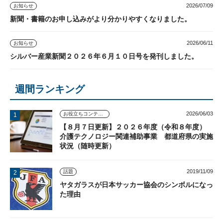
2026/07/09
お知らせ
新聞・書籍のお申し込みがより分かりやすくなりました。
2026/06/11
お知らせ
シルバー産業新聞２０２６年６月１０日号を発刊しました。
週間ランキング
2026/06/03
お役立ちコンテンツ
【８月７日更新】２０２６年度（令和８年度）
介護テクノロジー関連補助事業 都道府県の実施
状況（随時更新）
2019/11/09
話題
ヤタガラスが日本サッカー協会のシンボルになっ
た理由