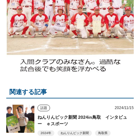
関連する記事
2024/11/15
話題
ねんりんピック新聞 2024in鳥取 インタビュ
ー ｅスポーツ
2024年
ねんりんピック新聞
鳥取県