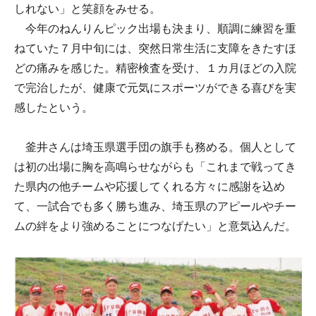
しれない」と笑顔をみせる。
今年のねんりんピック出場も決まり、順調に練習を重
ねていた７月中旬には、突然日常生活に支障をきたすほ
どの痛みを感じた。精密検査を受け、１カ月ほどの入院
で完治したが、健康で元気にスポーツができる喜びを実
感したという。
釜井さんは埼玉県選手団の旗手も務める。個人として
は初の出場に胸を高鳴らせながらも「これまで戦ってき
た県内の他チームや応援してくれる方々に感謝を込め
て、一試合でも多く勝ち進み、埼玉県のアピールやチー
ムの絆をより強めることにつなげたい」と意気込んだ。