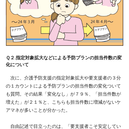
Ｑ２.指定対象拡大などによる予防プランの担当件数の変
化について
次に、介護予防支援の指定対象拡大や要支援者の３分
の１カウントによる予防プランの担当件数の変化ついて
も質問。その結果「変化なし」が７９％、「担当件数が
増えた」が２１％と、こちらも担当件数に増減がないケ
アマネが多いことが分かった。
自由記述で目立ったのは、「要支援者こそ安定してい