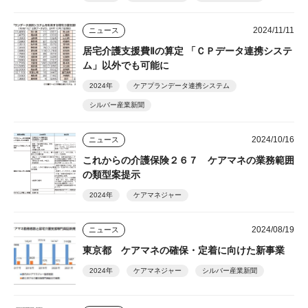
2024/11/11
ニュース
居宅介護支援費Ⅱの算定 「ＣＰデータ連携システ
ム」以外でも可能に
2024年
ケアプランデータ連携システム
シルバー産業新聞
2024/10/16
ニュース
これからの介護保険２６７ ケアマネの業務範囲
の類型案提示
2024年
ケアマネジャー
2024/08/19
ニュース
東京都 ケアマネの確保・定着に向けた新事業
2024年
ケアマネジャー
シルバー産業新聞