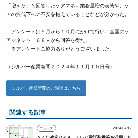
「増えた」と回答したケアマネも業務量増の実態や、ケ
アの質低下への不安を抱えていることなどが分かった。
アンケートは９月から１０月にかけて行い、全国のケ
アマネジャー６８人から回答を得た。
※アンケートご協力ありがとうございました。
（シルバー産業新聞２０２４年１１月１０日号）
シルバー産業新聞のご購読はこちら
関連する記事
2024/04/17
ニュース
２４年改定Ｑ＆Ａ テレビ電話装置等を活用した