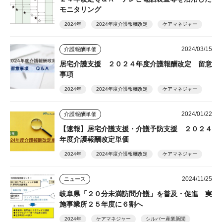
モニタリング
2024年
2024年度介護報酬改定
ケアマネジャー
2024/03/15
介護報酬単価
居宅介護支援 ２０２４年度介護報酬改定 留意
事項
2024年
2024年度介護報酬改定
ケアマネジャー
2024/01/22
介護報酬単価
【速報】居宅介護支援・介護予防支援 ２０２４
年度介護報酬改定単価
2024年
2024年度介護報酬改定
ケアマネジャー
2024/11/25
ニュース
岐阜県「２０分未満訪問介護」を普及・促進 実
施事業所２５年度に６割へ
2024年
ケアマネジャー
シルバー産業新聞