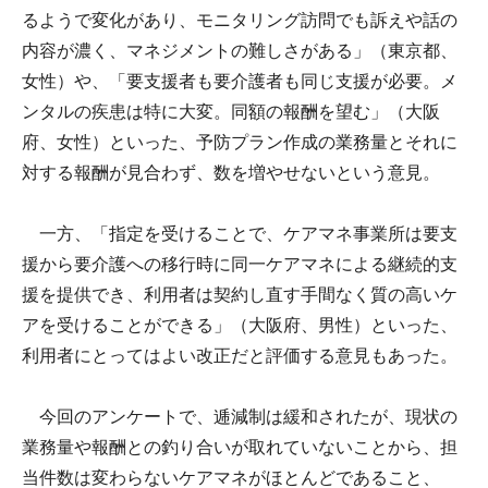
るようで変化があり、モニタリング訪問でも訴えや話の
内容が濃く、マネジメントの難しさがある」（東京都、
女性）や、「要支援者も要介護者も同じ支援が必要。メ
ンタルの疾患は特に大変。同額の報酬を望む」（大阪
府、女性）といった、予防プラン作成の業務量とそれに
対する報酬が見合わず、数を増やせないという意見。
一方、「指定を受けることで、ケアマネ事業所は要支
援から要介護への移行時に同一ケアマネによる継続的支
援を提供でき、利用者は契約し直す手間なく質の高いケ
アを受けることができる」（大阪府、男性）といった、
利用者にとってはよい改正だと評価する意見もあった。
今回のアンケートで、逓減制は緩和されたが、現状の
業務量や報酬との釣り合いが取れていないことから、担
当件数は変わらないケアマネがほとんどであること、