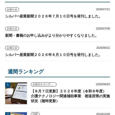
2026/07/21
お知らせ
シルバー産業新聞２０２６年７月１０日号を発刊しました。
2026/07/09
お知らせ
新聞・書籍のお申し込みがより分かりやすくなりました。
2026/06/11
お知らせ
シルバー産業新聞２０２６年６月１０日号を発刊しました。
週間ランキング
2026/06/03
お役立ちコンテンツ
【８月７日更新】２０２６年度（令和８年度）
介護テクノロジー関連補助事業 都道府県の実施
状況（随時更新）
2019/11/09
話題