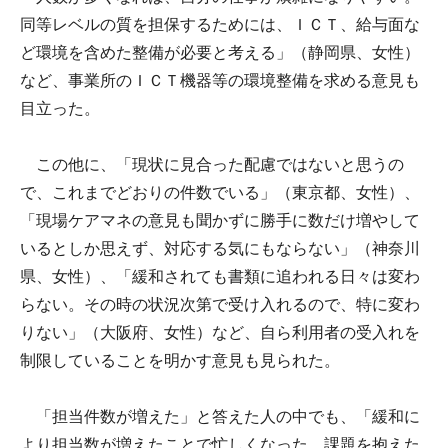
同等レベルの質を担保するためには、ＩＣＴ、給与面な
ど環境を含めた整備が必要と考える」（静岡県、女性）
など、事業所のＩＣＴ機器等の環境整備を求める意見も
目立った。
この他に、「現状に見合った配慮ではないと思うの
で、これまでどおりの件数でいる」（東京都、女性）、
「現場ケアマネの意見も聞かずに勝手に数だけ増やして
いるとしか思えず、対応する気にもならない」（神奈川
県、女性）、「緩和されても書類に追われる日々は変わ
らない。その時の状況次第で受け入れるので、特に変わ
りない」（大阪府、女性）など、自ら利用者の受入れを
制限していることを明かす意見も見られた。
「担当件数が増えた」と答えた人の中でも、「緩和に
より担当数が増えたことで忙しくなった。課題を抱えた