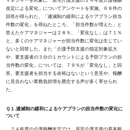
マネジャーを対象に「居宅介護支援の２４年度介護報酬
改定による変化」についてアンケートを実施。６８件の
回答が得られた。「逓減制の緩和によるケアプラン担当
件数の変化」を尋ねたところ、「担当件数が増えた」と
答えたケアマネジャーは２８％、「変化なし」は７１％
と、多くのケアマネジャーが担当件数に変化は生じてい
ないと回答した。また「介護予防支援の指定対象拡大
や、要支援者の３分の１カウントによる予防プランの担
当件数の変化」については、７９％が「変化なし」と回
答。要支援者を担当する余裕はないという意見や、報酬
に見合わない業務負担増を懸念する声が多く寄せられ
た。
Ｑ１.逓減制の緩和によるケアプランの担当件数の変化に
ついて
２４年度の介護報酬改定では、居宅介護支援の基本報