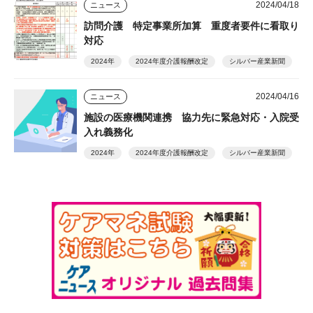
2024/04/18
ニュース
訪問介護 特定事業所加算 重度者要件に看取り
対応
2024年
2024年度介護報酬改定
シルバー産業新聞
2024/04/16
ニュース
施設の医療機関連携 協力先に緊急対応・入院受
入れ義務化
2024年
2024年度介護報酬改定
シルバー産業新聞