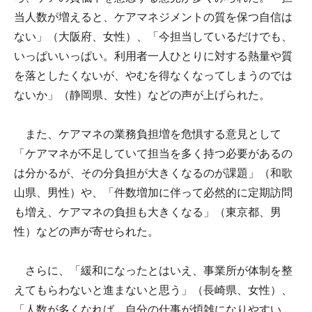
当人数が増えると、ケアマネジメントの質を保つ自信は
ない」（大阪府、女性）、「今担当しているだけでも、
いっぱいいっぱい。利用者一人ひとりに対する熱量や質
を落としたくないが、やむを得なくなってしまうのでは
ないか」（静岡県、女性）などの声が上げられた。
また、ケアマネの業務負担増を危惧する意見として
「ケアマネが不足していて担当を多く持つ必要があるの
は分かるが、その分負担が大きくなるのが課題」（和歌
山県、男性）や、「件数増加に伴って必然的に定期訪問
も増え、ケアマネの負担も大きくなる」（東京都、男
性）などの声が寄せられた。
さらに、「緩和になったとはいえ、事業所が体制を整
えてもらわないと進まないと思う」（長崎県、女性）、
「人数が多くなれば、自分の仕事が煩雑になりやすい。