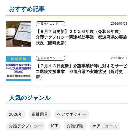
おすすめ記事
2026/06/03
お役立ちコンテンツ
【８月７日更新】２０２６年度（令和８年度）
介護テクノロジー関連補助事業 都道府県の実施
状況（随時更新）
2026/05/01
お役立ちコンテンツ
【７月１３日更新】介護事業所等に対するサービ
ス継続支援事業 都道府県の実施状況（随時更
新）
人気のジャンル
2026年
福祉用具
ケアマネジャー
介護テクノロジー
ICT
介護保険
ケアニュース