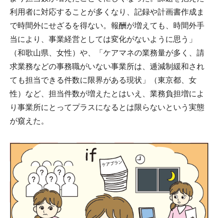
利用者に対応することが多くなり、記録や計画書作成ま
で時間外にせざるを得ない。報酬が増えても、時間外手
当により、事業経営としては変化がないように思う」
（和歌山県、女性）や、「ケアマネの業務量が多く、請
求業務などの事務職がいない事業所は、逓減制緩和され
ても担当できる件数に限界がある現状」（東京都、女
性）など、担当件数が増えたとはいえ、業務負担増によ
り事業所にとってプラスになるとは限らないという実態
が窺えた。