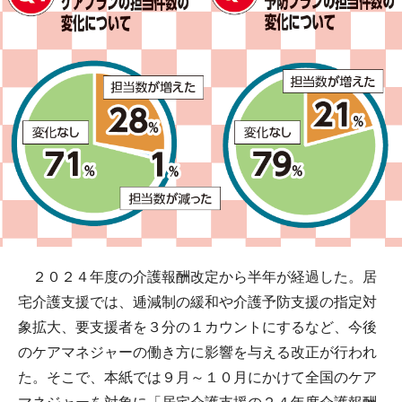
２０２４年度の介護報酬改定から半年が経過した。居
宅介護支援では、逓減制の緩和や介護予防支援の指定対
象拡大、要支援者を３分の１カウントにするなど、今後
のケアマネジャーの働き方に影響を与える改正が行われ
た。そこで、本紙では９月～１０月にかけて全国のケア