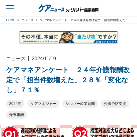
HOME
ニュース
ケアマネアンケート ２４年介護報酬改定で「担当件数増えた」２８％「変化なし」７１％
戻る
ニュース
2024/11/19
ケアマネアンケート ２４年介護報酬改
定で「担当件数増えた」２８％「変化な
し」７１％
2024年
ケアマネジャー
シルバー産業新聞
介護予防支援
介護報酬