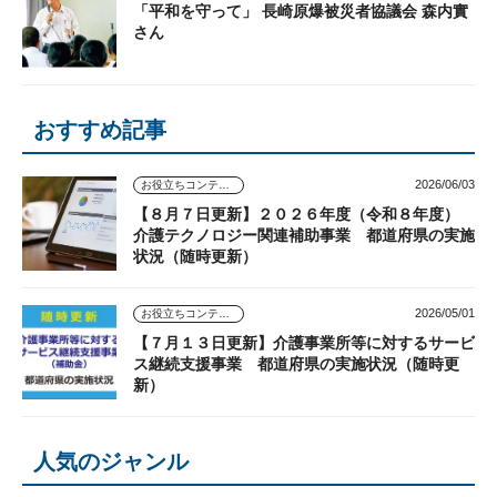
「平和を守って」 長崎原爆被災者協議会 森内實
さん
おすすめ記事
2026/06/03
お役立ちコンテンツ
【８月７日更新】２０２６年度（令和８年度）
介護テクノロジー関連補助事業 都道府県の実施
状況（随時更新）
2026/05/01
お役立ちコンテンツ
【７月１３日更新】介護事業所等に対するサービ
ス継続支援事業 都道府県の実施状況（随時更
新）
人気のジャンル