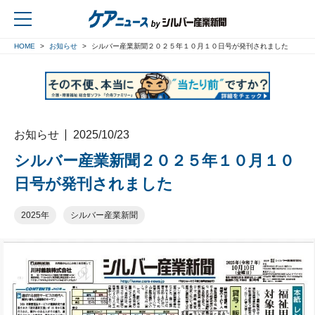
HOME
お知らせ
シルバー産業新聞２０２５年１０月１０日号が発刊されました
戻る
お知らせ
2025/10/23
シルバー産業新聞２０２５年１０月１０
日号が発刊されました
2025年
シルバー産業新聞