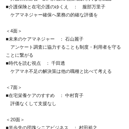
■介護保険と在宅介護のゆくえ ： 服部万里子
ケアマネジャー確保へ業務の的確な評価を
＜4面＞
■未来のケアマネジャー ： 石山麗子
アンケート調査に協力することも制度・利用者を守る
ことに繋がる
■時代を読む視点 ： 千田透
ケアマネ不足の解決策は他の職種と比べて考える
＜7面＞
■在宅栄養ケアのすすめ ： 中村育子
評価なくして支援なし
＜20面＞
■半歩先の団塊シニアビジネス ： 村田裕之