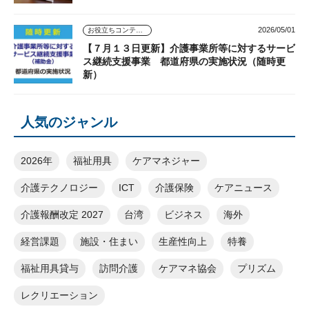
2026/05/01
お役立ちコンテンツ
【７月１３日更新】介護事業所等に対するサービ
ス継続支援事業 都道府県の実施状況（随時更
新）
人気のジャンル
2026年
福祉用具
ケアマネジャー
介護テクノロジー
ICT
介護保険
ケアニュース
介護報酬改定 2027
台湾
ビジネス
海外
経営課題
施設・住まい
生産性向上
特養
福祉用具貸与
訪問介護
ケアマネ協会
プリズム
レクリエーション