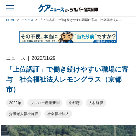
HOME
ニュース
「上位認証」で働き続けやすい職場に寄与 社会福祉法人レモングラス（京都市）
戻る
ニュース
2022/11/29
「上位認証」で働き続けやすい職場に寄
与 社会福祉法人レモングラス（京都
市）
2022年
シルバー産業新聞
京都府
人材確保
介護老人福祉施設
社会福祉法人