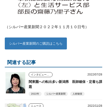
（シルバー産業新聞２０２２年１１月１０日号）
シルバー産業新聞のご購読はこちら
関連する記事
2022/07/28
インタビュー・座談会
関東圏への転出多い新潟県 医師確保・定着も課
題
2022年
シルバー産業新聞
人材確保
2022/11/28
ニュース