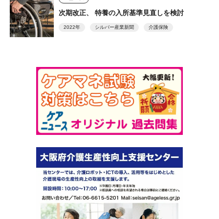
次期改正、 特養の入所基準見直しを検討
2022年
シルバー産業新聞
介護保険