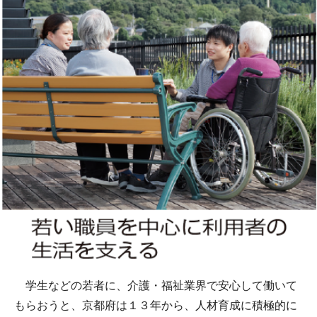
学生などの若者に、介護・福祉業界で安心して働いて
もらおうと、京都府は１３年から、人材育成に積極的に