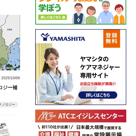
2025/10/06
ロジー補
クノロジー