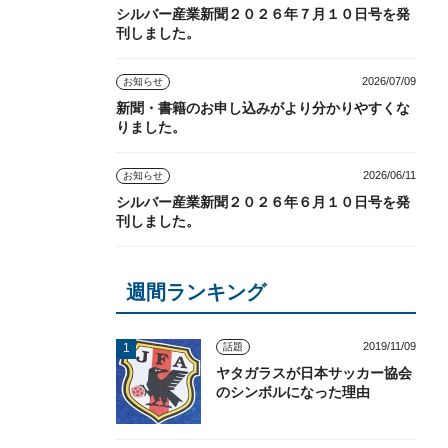
シルバー産業新聞２０２６年７月１０日号を発
刊しました。
2026/07/09
お知らせ
新聞・書籍のお申し込みがより分かりやすくな
りました。
2026/06/11
お知らせ
シルバー産業新聞２０２６年６月１０日号を発
刊しました。
週間ランキング
2019/11/09
話題
ヤタガラスが日本サッカー協会
のシンボルになった理由