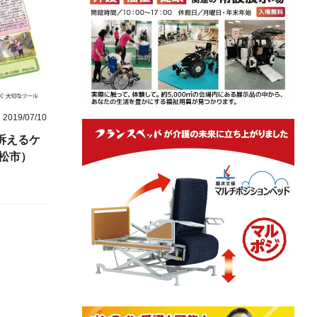
2019/07/10
訴えるケ
松市）