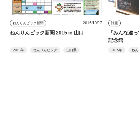
2015/10/17
ねんりんピック新聞
話題
ねんりんピック新聞 2015 in 山口
「みんな違っ
記念館
2015年
ねんりんピック
山口県
2015年
ねん