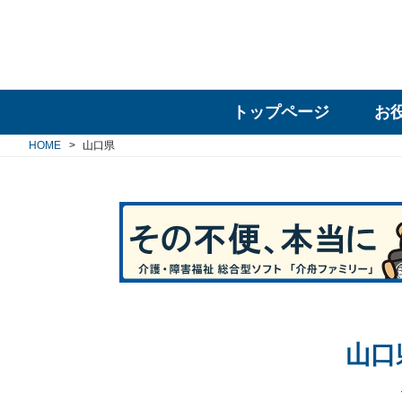
トップページ
お
HOME
山口県
山口