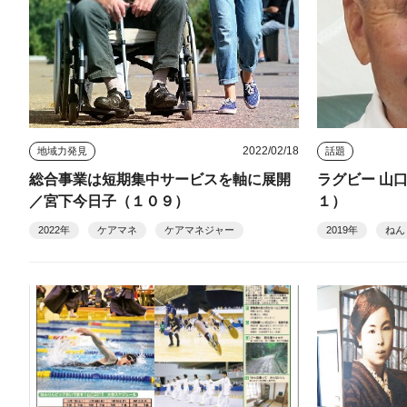
2022/02/18
地域力発見
話題
総合事業は短期集中サービスを軸に展開
ラグビー 山
／宮下今日子（１０９）
１）
2022年
ケアマネ
ケアマネジャー
2019年
ねん