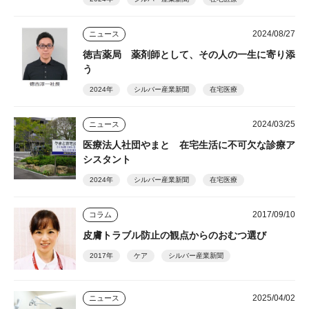
2024/08/27
ニュース
徳吉薬局 薬剤師として、その人の一生に寄り添
う
2024年
シルバー産業新聞
在宅医療
2024/03/25
ニュース
医療法人社団やまと 在宅生活に不可欠な診療ア
シスタント
2024年
シルバー産業新聞
在宅医療
2017/09/10
コラム
皮膚トラブル防止の観点からのおむつ選び
2017年
ケア
シルバー産業新聞
2025/04/02
ニュース