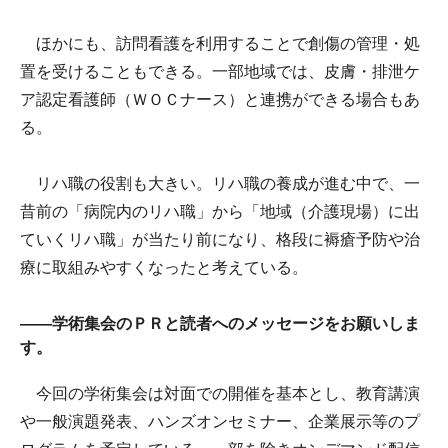
ほかにも、訪問看護を利用することで創傷の管理・処
置を受けることもできる。一部地域では、皮膚・排泄ケ
ア認定看護師（ＷＯＣナース）と連携ができる場合もあ
る。
リハ職の役割も大きい。リハ職の養成が進む中で、一
昔前の「病院内のリハ職」から「地域（介護現場）に出
ていくリハ職」が当たり前になり、格段に褥瘡予防や治
療に取組みやすくなったと考えている。
――学術集会のＰＲと読者へのメッセージをお願いしま
す。
今回の学術集会は対面での開催を基本とし、教育講演
や一般演題発表、ハンズオンセミナー、企業展示等のプ