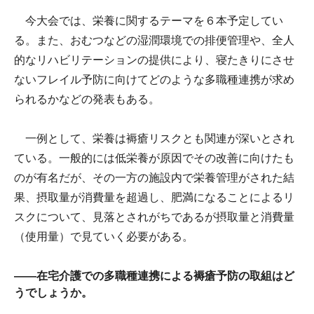
今大会では、栄養に関するテーマを６本予定してい
る。また、おむつなどの湿潤環境での排便管理や、全人
的なリハビリテーションの提供により、寝たきりにさせ
ないフレイル予防に向けてどのような多職種連携が求め
られるかなどの発表もある。
一例として、栄養は褥瘡リスクとも関連が深いとされ
ている。一般的には低栄養が原因でその改善に向けたも
のが有名だが、その一方の施設内で栄養管理がされた結
果、摂取量が消費量を超過し、肥満になることによるリ
スクについて、見落とされがちであるが摂取量と消費量
（使用量）で見ていく必要がある。
――在宅介護での多職種連携による褥瘡予防の取組はど
うでしょうか。