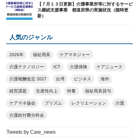
【７月１３日更新】介護事業所等に対するサービ
ス継続支援事業 都道府県の実施状況（随時更
新）
人気のジャンル
2026年
福祉用具
ケアマネジャー
介護テクノロジー
ICT
介護保険
ケアニュース
介護報酬改定 2027
台湾
ビジネス
海外
経営課題
生産性向上
特養
福祉用具貸与
ケアマネ協会
プリズム
レクリエーション
介護
介護給付費分科会
Tweets by Care_news