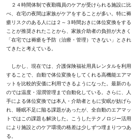
２４時間体制で夜勤職員のケアが受けられる施設に比
べ、在宅の夜間は家族がケアをすることが多い。特に褥
瘡リスクのある人には２～３時間おきに体位変換をする
ことが推奨されたことから、家族介助者の負担が大きく
「在宅では褥瘡を予防（治療・管理）できない」とされ
てきたと考えている。
しかし、現在では、介護保険福祉用具レンタルを利用
することで、自動で体位変換をしてくれる高機能エアマ
ットを比較的安価に利用できるようになった。最新のも
のでは温度・湿潤管理まで自動化している。さらに、人
手による体位変換では本人・介助者ともに安眠が妨げら
れ、睡眠不足に陥る課題があったが、全自動のエアマッ
トではこの課題も解決した。こうしたテクノロジー活用
により施設とのケア環境の格差は少しずつ埋まりつつあ
る。