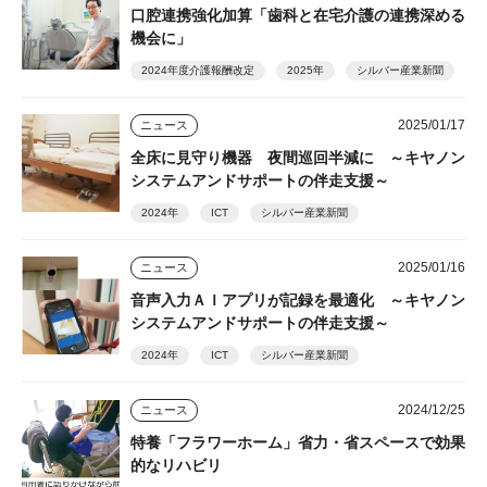
口腔連携強化加算「歯科と在宅介護の連携深める
機会に」
2024年度介護報酬改定
2025年
シルバー産業新聞
2025/01/17
ニュース
全床に見守り機器 夜間巡回半減に ～キヤノン
システムアンドサポートの伴走支援～
2024年
ICT
シルバー産業新聞
2025/01/16
ニュース
音声入力ＡＩアプリが記録を最適化 ～キヤノン
システムアンドサポートの伴走支援～
2024年
ICT
シルバー産業新聞
2024/12/25
ニュース
特養「フラワーホーム」省力・省スペースで効果
的なリハビリ