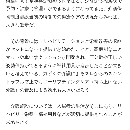
褥瘡に関する加算が認められるなど、少なからぬ施設で
予防・治療（管理）ができるようになってきた。介護保
険制度創設当初の特養での褥瘡ケアの状況からみれば、
大きな進歩だ。
その背景には、リハビリテーションと栄養改善の取組
がセットになって提供でき始めたことと、高機能なエア
マットや車いすクッションが開発され、圧分散や正しい
姿勢保持ができるように福祉用具が進歩したことが大き
いと考えている。力ずくの介護によるズレからのスキン
トラブル防止でもノーリフティングケア（持ち上げない
介護）の普及による効果も大きいだろう。
介護施設については、入居者の生活がそこにあり、リ
ハビリ・栄養・福祉用具などが適切に提供されることが
求められる。