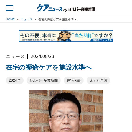
HOME
ニュース
在宅の褥瘡ケアを施設水準へ
戻る
ニュース
2024/08/23
在宅の褥瘡ケアを施設水準へ
2024年
シルバー産業新聞
在宅医療
床ずれ予防