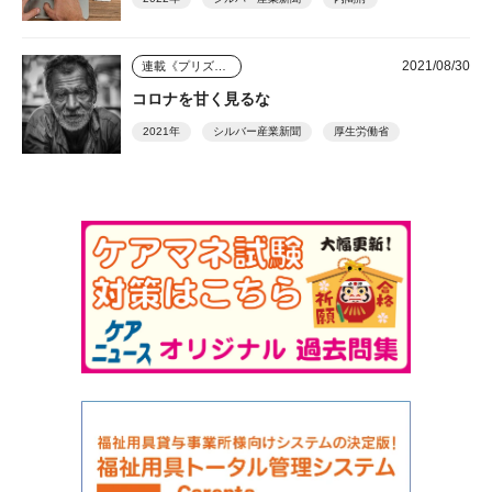
2021/08/30
連載《プリズム》
コロナを甘く見るな
2021年
シルバー産業新聞
厚生労働省