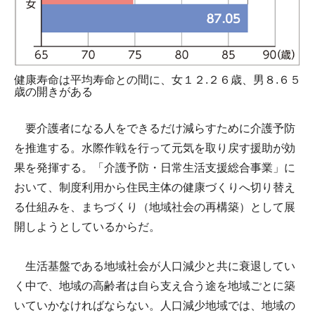
健康寿命は平均寿命との間に、女１２.２６歳、男８.６５
歳の開きがある
要介護者になる人をできるだけ減らすために介護予防
を推進する。水際作戦を行って元気を取り戻す援助が効
果を発揮する。「介護予防・日常生活支援総合事業」に
おいて、制度利用から住民主体の健康づくりへ切り替え
る仕組みを、まちづくり（地域社会の再構築）として展
開しようとしているからだ。
生活基盤である地域社会が人口減少と共に衰退してい
く中で、地域の高齢者は自ら支え合う途を地域ごとに築
いていかなければならない。人口減少地域では、地域の