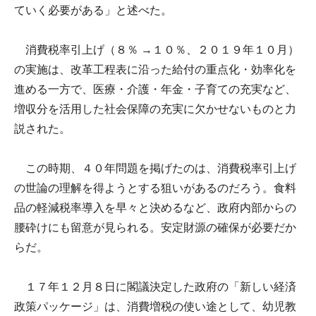
ていく必要がある」と述べた。
消費税率引上げ（８％ →１０％、２０１９年１０月）
の実施は、改革工程表に沿った給付の重点化・効率化を
進める一方で、医療・介護・年金・子育ての充実など、
増収分を活用した社会保障の充実に欠かせないものと力
説された。
この時期、４０年問題を掲げたのは、消費税率引上げ
の世論の理解を得ようとする狙いがあるのだろう。食料
品の軽減税率導入を早々と決めるなど、政府内部からの
腰砕けにも留意が見られる。安定財源の確保が必要だか
らだ。
１７年１２月８日に閣議決定した政府の「新しい経済
政策パッケージ」は、消費増税の使い途として、幼児教