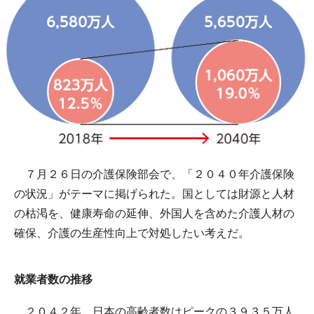
７月２６日の介護保険部会で、「２０４０年介護保険
の状況」がテーマに掲げられた。国としては財源と人材
の枯渇を、健康寿命の延伸、外国人を含めた介護人材の
確保、介護の生産性向上で対処したい考えだ。
就業者数の推移
２０４２年、日本の高齢者数はピークの３９３５万人