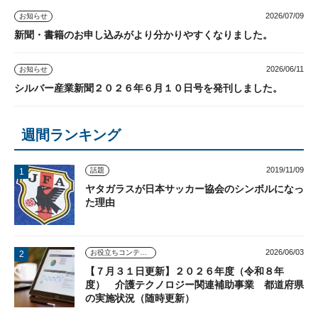
2026/07/09
お知らせ
新聞・書籍のお申し込みがより分かりやすくなりました。
2026/06/11
お知らせ
シルバー産業新聞２０２６年６月１０日号を発刊しました。
週間ランキング
2019/11/09
話題
ヤタガラスが日本サッカー協会のシンボルになっ
た理由
2026/06/03
お役立ちコンテンツ
【７月３１日更新】２０２６年度（令和８年
度） 介護テクノロジー関連補助事業 都道府県
の実施状況（随時更新）