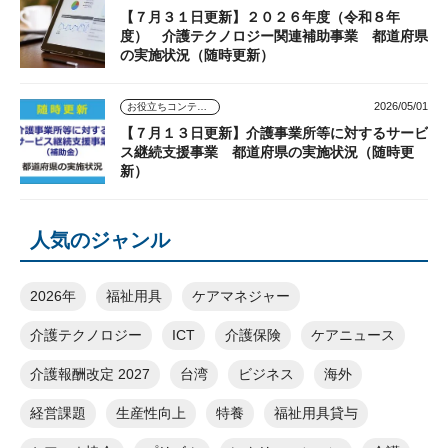
【７月３１日更新】２０２６年度（令和８年
度） 介護テクノロジー関連補助事業 都道府県
の実施状況（随時更新）
2026/05/01
お役立ちコンテンツ
【７月１３日更新】介護事業所等に対するサービ
ス継続支援事業 都道府県の実施状況（随時更
新）
人気のジャンル
2026年
福祉用具
ケアマネジャー
介護テクノロジー
ICT
介護保険
ケアニュース
介護報酬改定 2027
台湾
ビジネス
海外
経営課題
生産性向上
特養
福祉用具貸与