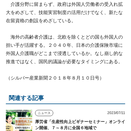
介護分野に留まらず、政府は外国人労働者の受入れ拡
大をめざして、技能実習制度の活用だけでなく、新たな
在留資格の創設をめざしている。
海外の高齢者介護は、北欧を除くとどの国も外国人の
担い手が活躍する。２０４０年、日本の介護保険市場に
外国人介護職がどこまで浸透しているか。なし崩し的な
推進ではなく、国民的議論が必要なタイミングにある。
（シルバー産業新聞２０１８年８月１０日号）
関連する記事
2023/07/11
ニュース
厚労省「生産性向上ビギナーセミナー」オンライ
ン開催、７～８月に全国６地域で