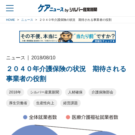
HOME
ニュース
２０４０年介護保険の状況 期待される事業者の役割
戻る
ニュース
2018/08/10
２０４０年介護保険の状況 期待される
事業者の役割
2018年
シルバー産業新聞
人材確保
介護保険部会
厚生労働省
生産性向上
経営課題