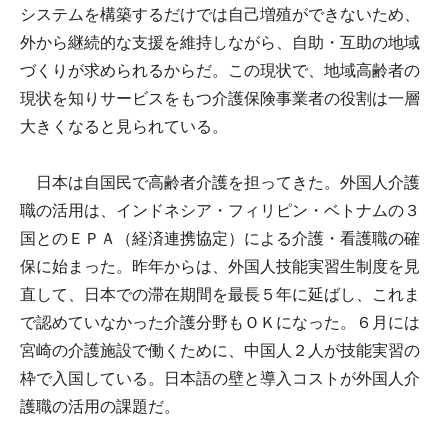
システムを構築するだけでは自己増殖ができないため、
外から継続的な支援を維持しながら、自助・互助の地域
づくりが求められるからだ。この現状で、地域高齢者の
現状を知りサービスをもつ介護保険事業者の役割は一層
大きくなると見られている。
日本は自国民で高齢者介護を担ってきた。外国人介護
職の活用は、インドネシア・フィリピン・ベトナムの３
国とのＥＰＡ（経済連携協定）による介護・看護職の確
保に始まった。昨年からは、外国人技能実習生制度を見
直して、日本での滞在期間を最長５年に延ばし、これま
で認めていなかった介護分野もＯＫになった。６月には
宮崎の介護施設で働くために、中国人２人が技能実習の
枠で入国している。日本語の壁と導入コストが外国人介
護職の活用の課題だ。