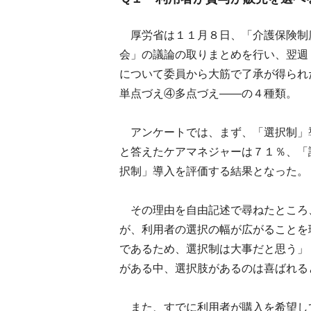
厚労省は１１月８日、「介護保険制
会」の議論の取りまとめを行い、翌週
について委員から大筋で了承が得られ
単点づえ④多点づえ――の４種類。
アンケートでは、まず、「選択制」
と答えたケアマネジャーは７１％、「
択制」導入を評価する結果となった。
その理由を自由記述で尋ねたところ
が、利用者の選択の幅が広がることを
であるため、選択制は大事だと思う」
がある中、選択肢があるのは喜ばれる
また、すでに利用者が購入を希望し