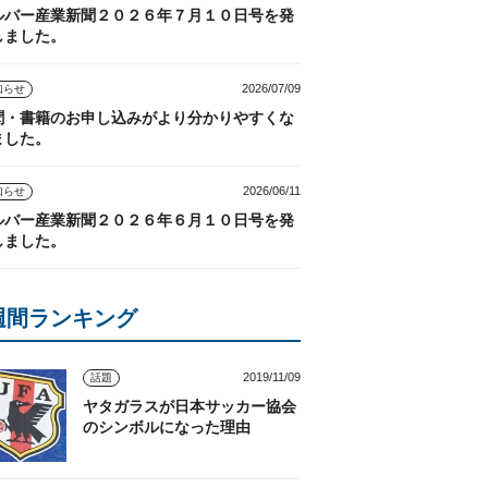
ルバー産業新聞２０２６年７月１０日号を発
しました。
2026/07/09
知らせ
聞・書籍のお申し込みがより分かりやすくな
ました。
2026/06/11
知らせ
ルバー産業新聞２０２６年６月１０日号を発
しました。
週間ランキング
2019/11/09
話題
ヤタガラスが日本サッカー協会
のシンボルになった理由