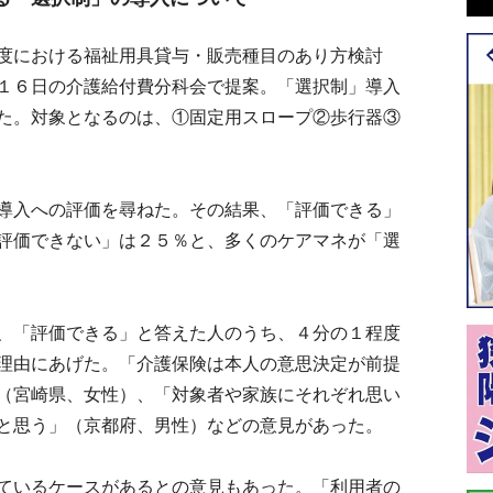
度における福祉用具貸与・販売種目のあり方検討
１６日の介護給付費分科会で提案。「選択制」導入
た。対象となるのは、①固定用スロープ②歩行器③
導入への評価を尋ねた。その結果、「評価できる」
評価できない」は２５％と、多くのケアマネが「選
、「評価できる」と答えた人のうち、４分の１程度
理由にあげた。「介護保険は本人の意思決定が前提
（宮崎県、女性）、「対象者や家族にそれぞれ思い
と思う」（京都府、男性）などの意見があった。
ているケースがあるとの意見もあった。「利用者の