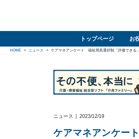
トップページ
お
HOME
ニュース
ケアマネアンケート 福祉用具選択制「評価できる
ニュース
2023/12/19
ケアマネアンケート