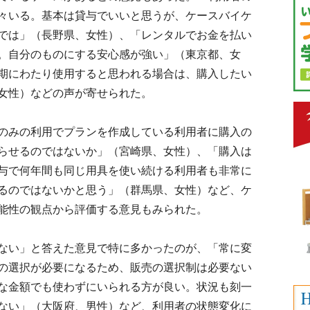
々いる。基本は貸与でいいと思うが、ケースバイケ
では」（長野県、女性）、「レンタルでお金を払い
。自分のものにする安心感が強い」（東京都、女
期にわたり使用すると思われる場合は、購入したい
女性）などの声が寄せられた。
のみの利用でプランを作成している利用者に購入の
らせるのではないか」（宮崎県、女性）、「購入は
与で何年間も同じ用具を使い続ける利用者も非常に
るのではないかと思う」（群馬県、女性）など、ケ
能性の観点から評価する意見もみられた。
ない」と答えた意見で特に多かったのが、「常に変
の選択が必要になるため、販売の選択制は必要ない
な金額でも使わずにいられる方が良い。状況も刻一
ない」（大阪府、男性）など、利用者の状態変化に