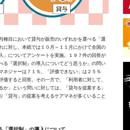
与種目において貸与か販売のいずれかを選べる「選
れに対し、本紙では１０月～１１月にかけて全国の
入」についてアンケートを実施。１９７件の回答が
べる『選択制』の導入についてどう思うか」の問い
マネジャーは７１％、「評価できない」は２５％
評価すると回答。その一方で、「利用者に対して、
るか」という問いに対しては、「貸与を提案する」
り「貸与」の提案を考えるケアマネが多くいること
る「選択制」の導入について