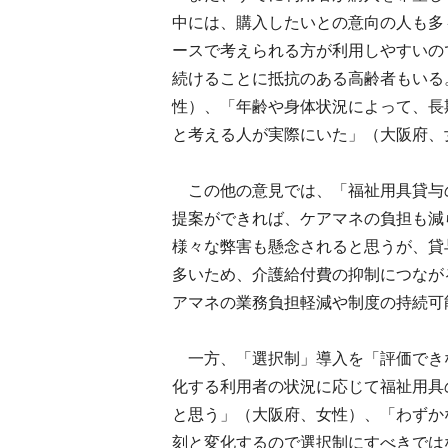
中には、購入したいとの意向の人も多
ースで考えられる方が利用しやすいの
続けることに抵抗のある高齢者もいる
性）、「年齢や身体状況によって、長
と考える人が実際にいた」（大阪府、
この他の意見では、「福祉用具貸与
提案ができれば、ケアマネの負担も減
様々な弊害も懸念されると思うが、貸
多いため、介護給付費の抑制につなが
アマネの業務負担軽減や制度の持続可
一方、「選択制」導入を「評価でき
化する利用者の状況に応じて福祉用具
と思う」（大阪府、女性）、「わずか
刻と変化するので選択制にすべきでは