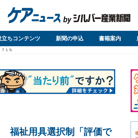
役立ちコンテンツ
新聞の申込
書籍案内
」７１％
 福祉用具選択制「評価で