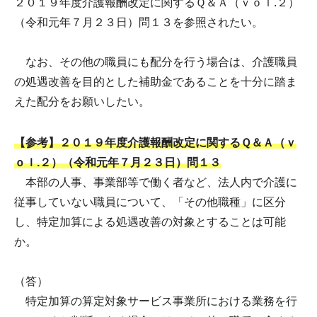
２０１９年度介護報酬改定に関するＱ＆Ａ（ｖｏｌ.２）
（令和元年７月２３日）問１３を参照されたい。
なお、その他の職員にも配分を行う場合は、介護職員
の処遇改善を目的とした補助金であることを十分に踏ま
えた配分をお願いしたい。
【参考】２０１９年度介護報酬改定に関するＱ＆Ａ（ｖ
ｏｌ.２）（令和元年７月２３日）問１３
本部の人事、事業部等で働く者など、法人内で介護に
従事していない職員について、「その他職種」に区分
し、特定加算による処遇改善の対象とすることは可能
か。
（答）
特定加算の算定対象サービス事業所における業務を行