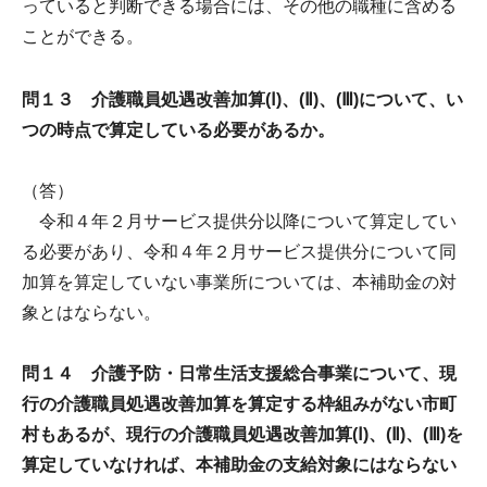
っていると判断できる場合には、その他の職種に含める
ことができる。
問１３ 介護職員処遇改善加算(Ⅰ)、(Ⅱ)、(Ⅲ)について、い
つの時点で算定している必要があるか。
（答）
令和４年２月サービス提供分以降について算定してい
る必要があり、令和４年２月サービス提供分について同
加算を算定していない事業所については、本補助金の対
象とはならない。
問１４ 介護予防・日常生活支援総合事業について、現
行の介護職員処遇改善加算を算定する枠組みがない市町
村もあるが、現行の介護職員処遇改善加算(Ⅰ)、(Ⅱ)、(Ⅲ)を
算定していなければ、本補助金の支給対象にはならない