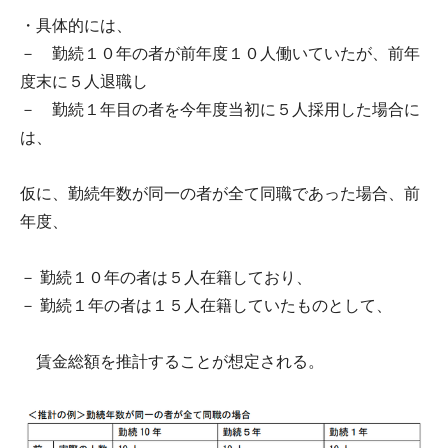
・具体的には、
－ 勤続１０年の者が前年度１０人働いていたが、前年
度末に５人退職し
－ 勤続１年目の者を今年度当初に５人採用した場合に
は、
仮に、勤続年数が同一の者が全て同職であった場合、前
年度、
－ 勤続１０年の者は５人在籍しており、
－ 勤続１年の者は１５人在籍していたものとして、
賃金総額を推計することが想定される。