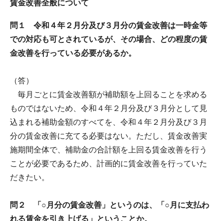
賃金改善全般について
問１ 令和４年２月分及び３月分の賃金改善は一時金等
での対応も可とされているが、その場合、どの程度の賃
金改善を行っている必要があるか。
（答）
毎月ごとに賃金改善額が補助額を上回ることを求める
ものではないため、令和４年２月分及び３月分として見
込まれる補助金額のすべてを、令和４年２月分及び３月
分の賃金改善に充てる必要はない。ただし、賃金改善実
施期間全体で、補助金の合計額を上回る賃金改善を行う
ことが必要であるため、計画的に賃金改善を行っていた
だきたい。
問２ 「○月分の賃金改善」というのは、「○月に支払わ
れる賃金を引き上げる」ということか。