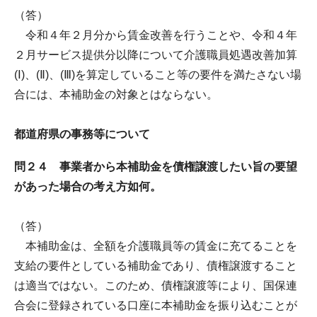
（答）
令和４年２月分から賃金改善を行うことや、令和４年
２月サービス提供分以降について介護職員処遇改善加算
(Ⅰ)、(Ⅱ)、(Ⅲ)を算定していること等の要件を満たさない場
合には、本補助金の対象とはならない。
都道府県の事務等について
問２４ 事業者から本補助金を債権譲渡したい旨の要望
があった場合の考え方如何。
（答）
本補助金は、全額を介護職員等の賃金に充てることを
支給の要件としている補助金であり、債権譲渡すること
は適当ではない。このため、債権譲渡等により、国保連
合会に登録されている口座に本補助金を振り込むことが