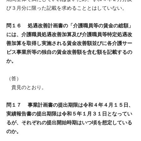
び３月分に限った記載を求めることとはしていない。
問１６ 処遇改善計画書の「介護職員等の賃金の総額」
には、介護職員処遇改善加算及び介護職員等特定処遇改
善加算を取得し実施される賃金改善額並びに各介護サー
ビス事業所等の独自の賃金改善額を含む額を記載するの
か。
（答）
貴見のとおり。
問１７ 事業計画書の提出期限は令和４年４月１５日、
実績報告書の提出期限は令和５年１月３１日となってい
るが、それぞれの提出開始時期はいつ頃を想定している
のか。