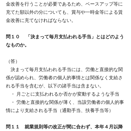
金改善を行うことが必要であるため、ベースアップ等に
充てた額以外の分についても、賞与や一時金等による賃
金改善に充てなければならない。
問１０ 「決まって毎月支払われる手当」とはどのよう
なものか。
（答）
決まって毎月支払われる手当には、労働と直接的な関
係が認められ、労働者の個人的事情とは関係なく支給さ
れる手当を含むが、以下の諸手当は含まない。
・ 月ごとに支払われるか否かが変動するような手当
・ 労働と直接的な関係が薄く、当該労働者の個人的事
情により支給される手当（通勤手当、扶養手当等）
問１１ 就業規則等の改正が間に合わず、本年４月以降