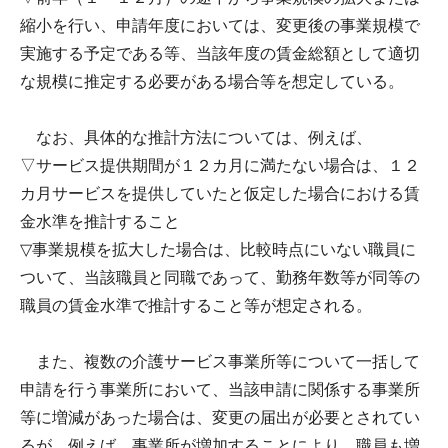
縮小を行い、申請年度においては、変更後の事業規模で
実施する予定である等、当該年度の賃金総額として適切
な規模に推定する必要がある場合等を想定している。
なお、具体的な推計方法については、例えば、
▽サービス提供期間が１２カ月に満たない場合は、１２
カ月サービスを提供していたと仮定した場合における賃
金水準を推計すること
▽事業規模を拡大した場合は、比較時点にいない職員に
ついて、当該職員と同職であって、勤務年数等が同等の
職員の賃金水準で推計すること等が想定される。
また、複数の介護サービス事業所等について一括して
申請を行う事業所において、当該申請に関係する事業所
等に増減があった場合は、変更の届出が必要とされてい
るが、例えば、事業所が増加することにより、職員も増