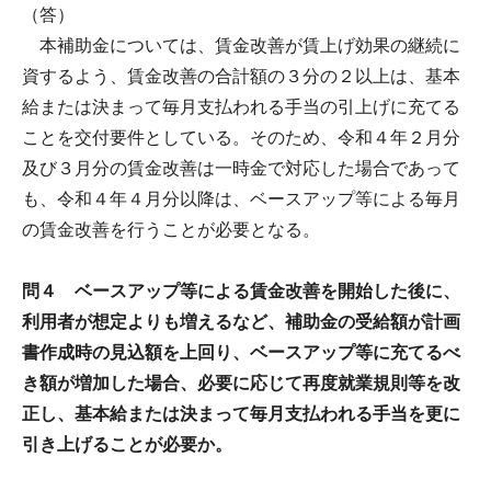
（答）
本補助金については、賃金改善が賃上げ効果の継続に
資するよう、賃金改善の合計額の３分の２以上は、基本
給または決まって毎月支払われる手当の引上げに充てる
ことを交付要件としている。そのため、令和４年２月分
及び３月分の賃金改善は一時金で対応した場合であって
も、令和４年４月分以降は、ベースアップ等による毎月
の賃金改善を行うことが必要となる。
問４ ベースアップ等による賃金改善を開始した後に、
利用者が想定よりも増えるなど、補助金の受給額が計画
書作成時の見込額を上回り、ベースアップ等に充てるべ
き額が増加した場合、必要に応じて再度就業規則等を改
正し、基本給または決まって毎月支払われる手当を更に
引き上げることが必要か。