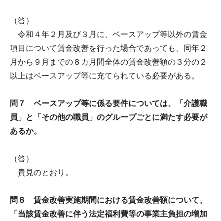
（答）
令和４年２月及び３月に、ベースアップ等以外の賃金
項目について賃金改善を行った場合であっても、同年２
月から９月までの８カ月間全体の賃金改善額の３分の２
以上はベースアップ等に充てられている必要がある。
問７ ベースアップ等に係る要件については、「介護職
員」と「その他の職員」のグループごとに満たす必要が
あるか。
（答）
貴見のとおり。
問８ 賃金改善実施期間における賃金改善額について、
「当該賃金改善に伴う法定福利費等の事業主負担の増加