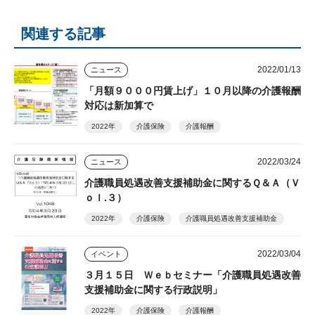
関連する記事
2022/01/13
ニュース
「月額９０００円賃上げ」１０月以降の介護報酬
対応は新加算で
2022年
介護保険
介護報酬
2022/03/24
ニュース
介護職員処遇改善支援補助金に関するＱ＆Ａ（Ｖ
ｏｌ.３）
2022年
介護保険
介護職員処遇改善支援補助金
2022/03/04
イベント
３月１５日 Ｗｅｂセミナー「介護職員処遇改善
支援補助金に関する行政説明」
2022年
介護保険
介護報酬