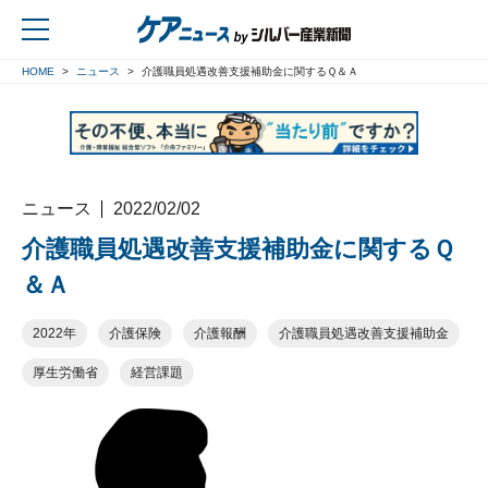
HOME
ニュース
介護職員処遇改善支援補助金に関するＱ＆Ａ
戻る
ニュース
2022/02/02
介護職員処遇改善支援補助金に関するＱ
＆Ａ
2022年
介護保険
介護報酬
介護職員処遇改善支援補助金
厚生労働省
経営課題