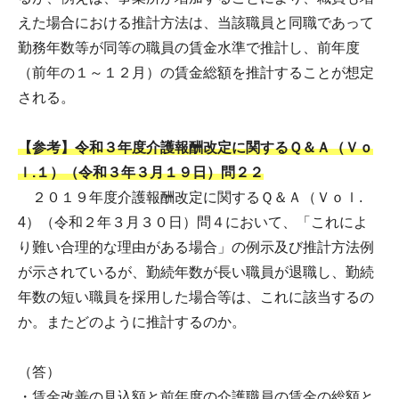
えた場合における推計方法は、当該職員と同職であって
勤務年数等が同等の職員の賃金水準で推計し、前年度
（前年の１～１２月）の賃金総額を推計することが想定
される。
【参考】令和３年度介護報酬改定に関するＱ＆Ａ（Ｖｏ
ｌ.１）（令和３年３月１９日）問２２
２０１９年度介護報酬改定に関するＱ＆Ａ（Ｖｏｌ.
4）（令和２年３月３０日）問４において、「これによ
り難い合理的な理由がある場合」の例示及び推計方法例
が示されているが、勤続年数が長い職員が退職し、勤続
年数の短い職員を採用した場合等は、これに該当するの
か。またどのように推計するのか。
（答）
・賃金改善の見込額と前年度の介護職員の賃金の総額と