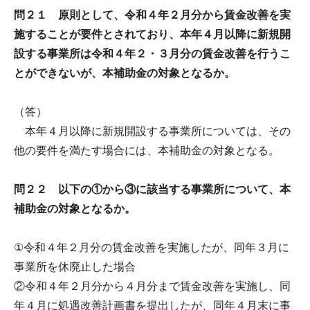
問２１ 原則として、令和４年２月分から賃金改善を実
施することが要件とされており、本年４月以降に新規開
設する事業所は令和４年２・３月分の賃金改善を行うこ
とができないが、本補助金の対象となるか。
（答）
本年４月以降に新規開設する事業所については、その
他の要件を満たす場合には、本補助金の対象となる。
問２２ 以下の①から③に該当する事業所について、本
補助金の対象となるか。
①令和４年２月分の賃金改善を実施したが、同年３月に
事業所を休廃止した場合
②令和４年２月分から４月分まで賃金改善を実施し、同
年４月に処遇改善計画書を提出したが、同年４月末に事