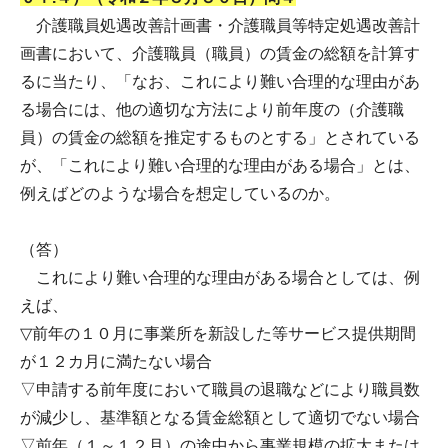
介護職員処遇改善計画書・介護職員等特定処遇改善計
画書において、介護職員（職員）の賃金の総額を計算す
るに当たり、「なお、これにより難い合理的な理由があ
る場合には、他の適切な方法により前年度の（介護職
員）の賃金の総額を推定するものとする」とされている
が、「これにより難い合理的な理由がある場合」とは、
例えばどのような場合を想定しているのか。
（答）
これにより難い合理的な理由がある場合としては、例
えば、
▽前年の１０月に事業所を新設した等サービス提供期間
が１２カ月に満たない場合
▽申請する前年度において職員の退職などにより職員数
が減少し、基準額となる賃金総額として適切でない場合
▽前年（１～１２月）の途中から事業規模の拡大または