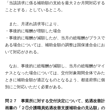
「当該請求に係る補助額の支給を最大２か月間対応する
こととする」としているところ。
また、月遅れ請求等により、
・事後的に報酬が増額した場合
・事後的に報酬が減額したが、当月の総報酬がプラスで
ある場合については、補助金額の調整は国保連合会にお
いて対応がされる。
なお、事後的に総報酬が減額し、当月の総報酬がマイ
ナスとなった場合については、交付対象期間全体でみた
ときに補助金額が適正なものとなるよう、都道府県に個
別にご対応いただく必要がある。
問２７ 事業所に対する交付決定について、処遇改善計
画書の「２①介護職員処遇改善支援補助金の見込額」の