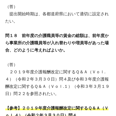
（答）
提出開始時期は、各都道府県において適切に設定され
たい。
問１８ 前年度の介護職員等の賃金の総額は、前年度か
ら事業所の介護職員等が入れ替わりや増員等があった場
合、どのように考えればよいか。
（答）
２０１９年度介護報酬改定に関するＱ＆Ａ（Ｖｏｌ.
４）（令和２年３月３０日）問４及び令和３年度介護報
酬改定に関するＱ＆Ａ（Ｖｏｌ.１）（令和３年３月１９
日）問２２を参照されたい。
【参考】２０１９年度介護報酬改定に関するＱ＆Ａ（Ｖ
ｏｌ.４）（令和２年３月３０日）問４