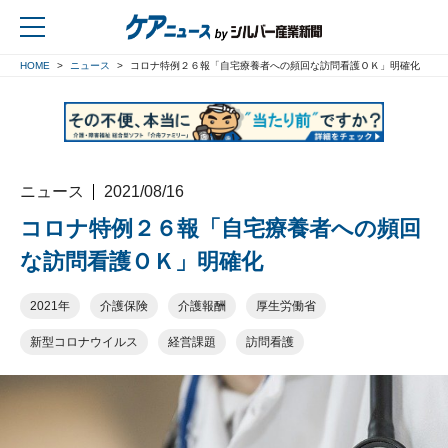
HOME
ニュース
コロナ特例２６報「自宅療養者への頻回な訪問看護ＯＫ」明確化
戻る
ニュース
2021/08/16
コロナ特例２６報「自宅療養者への頻回
な訪問看護ＯＫ」明確化
2021年
介護保険
介護報酬
厚生労働省
新型コロナウイルス
経営課題
訪問看護