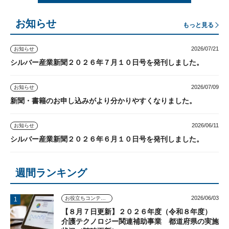
お知らせ
もっと見る
2026/07/21
お知らせ
シルバー産業新聞２０２６年７月１０日号を発刊しました。
2026/07/09
お知らせ
新聞・書籍のお申し込みがより分かりやすくなりました。
2026/06/11
お知らせ
シルバー産業新聞２０２６年６月１０日号を発刊しました。
週間ランキング
2026/06/03
お役立ちコンテンツ
【８月７日更新】２０２６年度（令和８年度）
介護テクノロジー関連補助事業 都道府県の実施