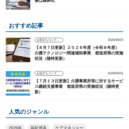
修は義務化
おすすめ記事
2026/06/03
お役立ちコンテンツ
【８月７日更新】２０２６年度（令和８年度）
介護テクノロジー関連補助事業 都道府県の実施
状況（随時更新）
2026/05/01
お役立ちコンテンツ
【７月１３日更新】介護事業所等に対するサービ
ス継続支援事業 都道府県の実施状況（随時更
新）
人気のジャンル
2026年
福祉用具
ケアマネジャー