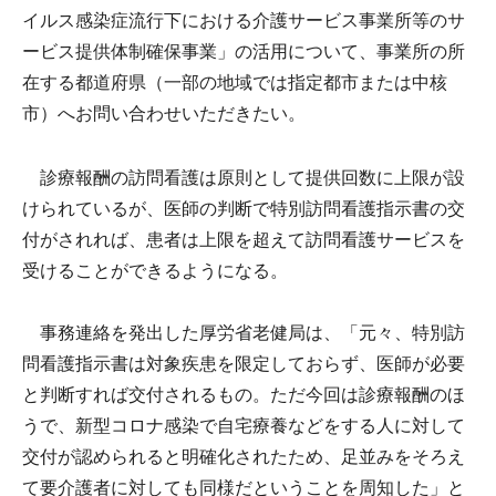
イルス感染症流行下における介護サービス事業所等のサ
ービス提供体制確保事業」の活用について、事業所の所
在する都道府県（一部の地域では指定都市または中核
市）へお問い合わせいただきたい。
診療報酬の訪問看護は原則として提供回数に上限が設
けられているが、医師の判断で特別訪問看護指示書の交
付がされれば、患者は上限を超えて訪問看護サービスを
受けることができるようになる。
事務連絡を発出した厚労省老健局は、「元々、特別訪
問看護指示書は対象疾患を限定しておらず、医師が必要
と判断すれば交付されるもの。ただ今回は診療報酬のほ
うで、新型コロナ感染で自宅療養などをする人に対して
交付が認められると明確化されたため、足並みをそろえ
て要介護者に対しても同様だということを周知した」と