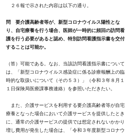
２６報で示された内容は以下の通り。
問 要介護高齢者等が、新型コロナウイルス陽性とな
り、自宅療養を行う場合、医師が一時的に頻回の訪問看
護を行う必要があると認め、特別訪問看護指示書を交付
することは可能か。
（答）可能である。なお、当該訪問看護指示書について
は、「新型コロナウイルス感染症に係る診療報酬上の臨
時的な取扱いについて（その５３）」（令和３年８月１
１日保険局医療課事務連絡）を参照いただきたい。
また、介護サービスを利用する要介護高齢者等が自宅
療養となった場合において介護サービスを提供したとき
に、通常の介護サービスの提供では想定されないかかり
増し費用が発生した場合は、「令和３年度新型コロナウ