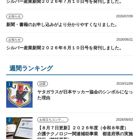
シルバー産業新聞２０２６年７月１０日号を発刊しました。
2026/07/09
お知らせ
新聞・書籍のお申し込みがより分かりやすくなりました。
2026/06/11
お知らせ
シルバー産業新聞２０２６年６月１０日号を発刊しました。
週間ランキング
2019/11/09
話題
ヤタガラスが日本サッカー協会のシンボルになっ
た理由
2026/06/03
お役立ちコンテンツ
【８月７日更新】２０２６年度（令和８年度）
介護テクノロジー関連補助事業 都道府県の実施