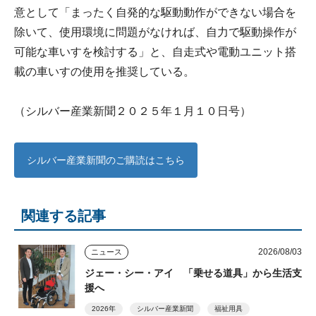
意として「まったく自発的な駆動動作ができない場合を
除いて、使用環境に問題がなければ、自力で駆動操作が
可能な車いすを検討する」と、自走式や電動ユニット搭
載の車いすの使用を推奨している。
（シルバー産業新聞２０２５年１月１０日号）
シルバー産業新聞のご購読はこちら
関連する記事
2026/08/03
ニュース
ジェー・シー・アイ 「乗せる道具」から生活支
援へ
2026年
シルバー産業新聞
福祉用具