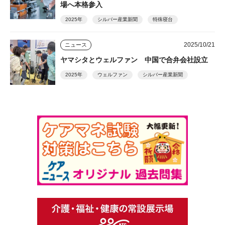
場へ本格参入
2025年
シルバー産業新聞
特殊寝台
2025/10/21
ニュース
ヤマシタとウェルファン 中国で合弁会社設立
2025年
ウェルファン
シルバー産業新聞