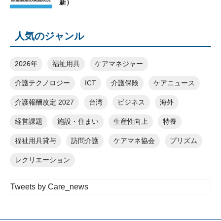
新）
人気のジャンル
2026年
福祉用具
ケアマネジャー
介護テクノロジー
ICT
介護保険
ケアニュース
介護報酬改定 2027
台湾
ビジネス
海外
経営課題
施設・住まい
生産性向上
特養
福祉用具貸与
訪問介護
ケアマネ協会
プリズム
レクリエーション
Tweets by Care_news