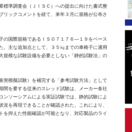
業標準調査会（ＪＩＳＣ）への提出に向けた書式整
ブリックコメントを経て、来年３月に規格が公布さ
子の国際規格であるＩＳＯ７１７６―１９をベース
た。主な追加点として、３５㎏までの車椅子に適用
大規模な試験設備を必要としない「静的試験法」の
衝突模擬試験）を補完する「参考試験方法」として
期間を要する従来のスレッド試験は、メーカー各社
コンソーシアムによる実証試験では、静的試験によ
状況を再現できることが確認された。これにより、
トを抑えた性能確認が可能となり、対応製品のライ