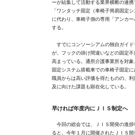
ーが結集して活動する業界横断の連携
「ワンタッチ固定（車椅子簡易固定シ
に代わり、車椅子側の専用「アンカー
する。
すでにコンソーシアムの独自ガイド
が、フックの掛け間違いなどの固定不
高まっている。通所介護事業所を対象
固定システム搭載車での車椅子固定に
職員からは高い評価を得たものの、利
及に向けた課題も顕在化している。
早ければ年度内にＪＩＳ制定へ
今回の総会では、ＪＩＳ開発の進捗
ると、今年１月に開催されたＪＩＳ開