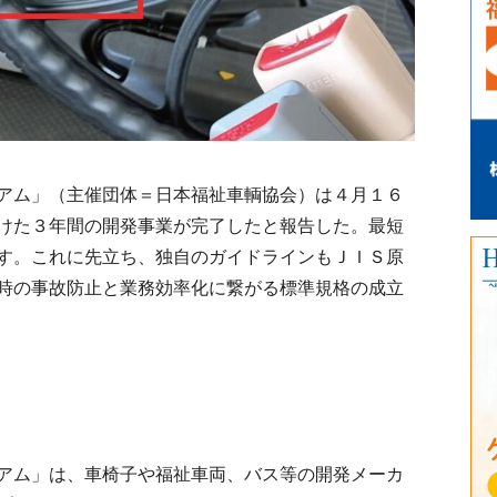
アム」（主催団体＝日本福祉車輌協会）は４月１６
けた３年間の開発事業が完了したと報告した。最短
す。これに先立ち、独自のガイドラインもＪＩＳ原
時の事故防止と業務効率化に繋がる標準規格の成立
アム」は、車椅子や福祉車両、バス等の開発メーカ