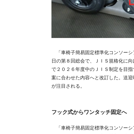
「車椅子簡易固定標準化コンソーシ
日の第８回総会で、ＪＩＳ規格化に向
で２０２６年度中のＪＩＳ制定を目指
案に合わせた内容へと改訂した。送迎
が注目される。
フック式からワンタッチ固定へ
「車椅子簡易固定標準化コンソーシ