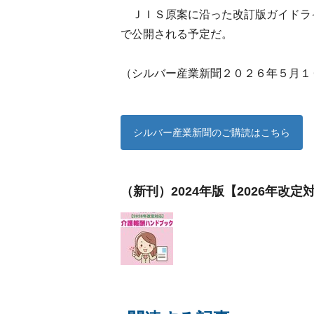
ＪＩＳ原案に沿った改訂版ガイドラ
で公開される予定だ。
（シルバー産業新聞２０２６年５月１
シルバー産業新聞のご購読はこちら
（新刊）2024年版【2026年改