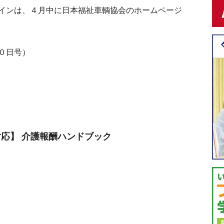
インは、４月中に日本福祉車輌協会のホームページ
０日号）
定対応】 介護報酬ハンドブック