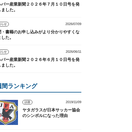
ルバー産業新聞２０２６年７月１０日号を発
しました。
2026/07/09
知らせ
聞・書籍のお申し込みがより分かりやすくな
ました。
2026/06/11
知らせ
ルバー産業新聞２０２６年６月１０日号を発
しました。
週間ランキング
2019/11/09
話題
ヤタガラスが日本サッカー協会
のシンボルになった理由