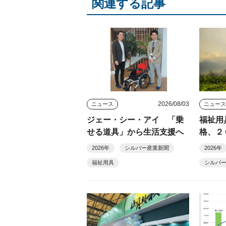
関連する記事
2026/08/03
ニュース
ニュー
ジェー・シー・アイ 「乗
福祉用
せる道具」から生活支援へ
格、２
商品８
2026年
シルバー産業新聞
2026年
寝台・
福祉用具
シルバ