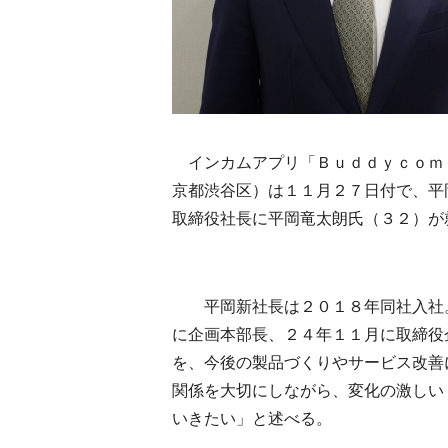
インカムアプリ「Ｂｕｄｄｙｃｏｍ
京都渋谷区）は１１月２７日付で、平
取締役社長に平岡竜太朗氏（３２）が
平岡新社長は２０１８年同社入社。
に企画本部長、２４年１１月に取締役
を、今後の製品づくりやサービス改善
関係を大切にしながら、変化の激しい
いきたい」と述べる。