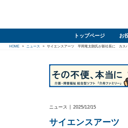
トップページ
お
HOME
ニュース
サイエンスアーツ 平岡竜太朗氏が新社長に カス
ニュース
2025/12/15
サイエンスアーツ