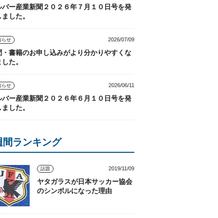
ルバー産業新聞２０２６年７月１０日号を発
しました。
2026/07/09
知らせ
聞・書籍のお申し込みがより分かりやすくな
ました。
2026/06/11
知らせ
ルバー産業新聞２０２６年６月１０日号を発
しました。
週間ランキング
2019/11/09
話題
ヤタガラスが日本サッカー協会
のシンボルになった理由