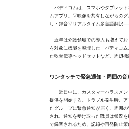
バディコムは、スマホやタブレット
ムアプリ。▽映像を共有しながらのグ
し・録音▽リアルタイム多言語翻訳―
近年は介護領域での導入も増えてお
を対象に機能を整理した「バディコム
た軟骨伝導ヘッドセットなど、周辺機
ワンタッチで緊急通知・周囲の音
近日中に、カスタマーハラスメント
提供を開始する。トラブル発生時、ア
たグループに緊急通知が届く。周囲の
され、通知を受け取った職員は状況を
で録音されるため、記録や再発防止策