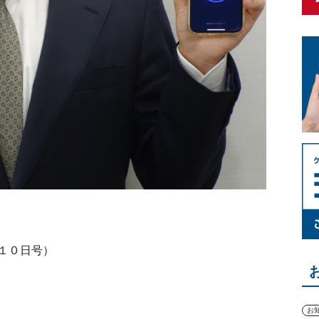
１０日号）
お