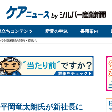
役立ちコンテンツ
新聞の申込
書籍案内
ハラ対策機能の開発・提供も
 平岡竜太朗氏が新社長に