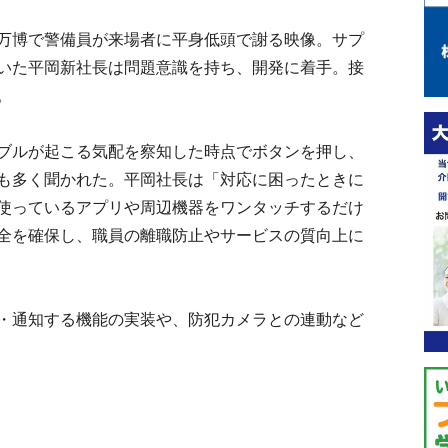
万博で警備員が来場者に平身低頭で謝る映像。サプ
いた平岡新社長は問題意識を持ち、開発に着手。接
。
ブルが起こる気配を察知した時点でボタンを押し、
も多く聞かれた。平岡社長は「対応に困ったときに
使っているアプリや周辺機器をワンタッチするだけ
全を確保し、職員の離職防止やサービスの質向上に
・通知する機能の実装や、防犯カメラとの連動など