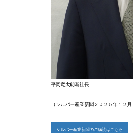
平岡竜太朗新社長
（シルバー産業新聞２０２５年１２月
シルバー産業新聞のご購読はこちら