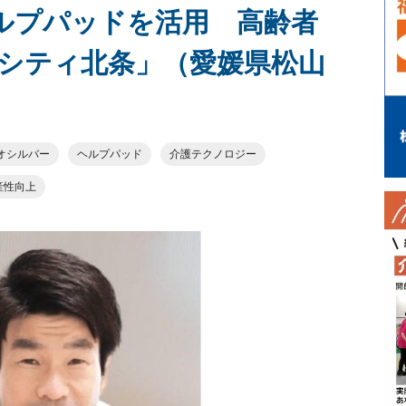
ヘルプパッドを活用 高齢者
シティ北条」（愛媛県松山
オシルバー
ヘルプパッド
介護テクノロジー
産性向上