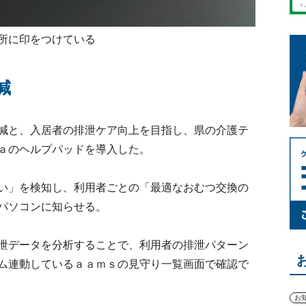
所に印をつけている
減
減と、入居者の排泄ケア向上を目指し、県の介護テ
ａのヘルプパッドを導入した。
い」を検知し、利用者ごとの「最適なおむつ交換の
パソコンに知らせる。
泄データを分析することで、利用者の排泄パターン
ム連動しているａａｍｓの見守り一覧画面で確認で
お