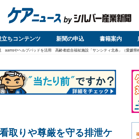
役立ちコンテンツ
新聞の申込
書籍案内
現 aamsやヘルプパッドを活用 高齢者総合福祉施設「サンシティ北条」（愛媛
看取りや尊厳を守る排泄ケ