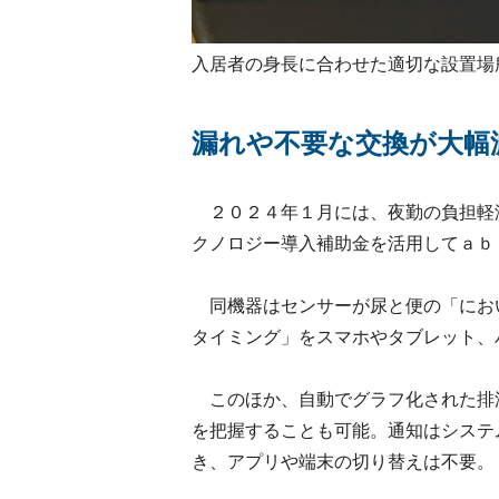
入居者の身長に合わせた適切な設置場
漏れや不要な交換が大幅
２０２４年１月には、夜勤の負担軽
クノロジー導入補助金を活用してａｂ
同機器はセンサーが尿と便の「にお
タイミング」をスマホやタブレット、
このほか、自動でグラフ化された排
を把握することも可能。通知はシステ
き、アプリや端末の切り替えは不要。