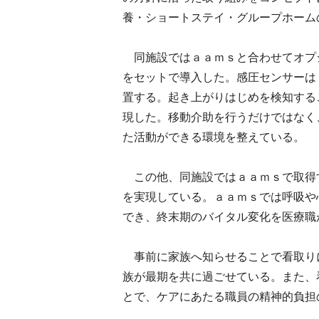
養・ショートステイ・グループホーム
同施設ではａａｍｓと合わせてオプ
をセットで導入した。感圧センサーは
置する。起き上がりはじめを検知する
現した。移動介助を行うだけではなく
た活動ができる環境を整えている。
この他、同施設ではａａｍｓで取得
を実現している。ａａｍｓでは呼吸や
でき、終末期のバイタル変化を医療職
事前に家族へ知らせることで看取り
族が最期を共に過ごせている。また、
とで、ケアにあたる職員の精神的負担