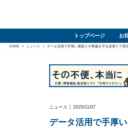
トップページ
お
HOME
ニュース
データ活用で手厚い看取りや尊厳を守る排泄ケア実
ニュース
2025/11/07
データ活用で手厚い