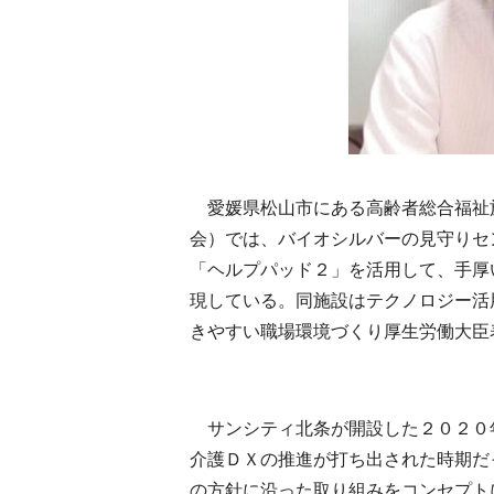
愛媛県松山市にある高齢者総合福祉
会）では、バイオシルバーの見守りセ
「ヘルプパッド２」を活用して、手厚
現している。同施設はテクノロジー活
きやすい職場環境づくり厚生労働大臣
サンシティ北条が開設した２０２０
介護ＤＸの推進が打ち出された時期だ
の方針に沿った取り組みをコンセプト