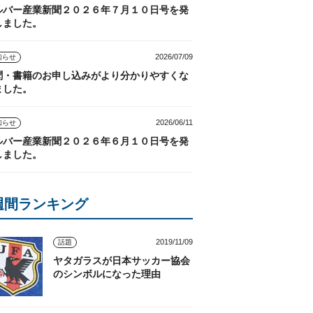
ルバー産業新聞２０２６年７月１０日号を発
しました。
2026/07/09
知らせ
聞・書籍のお申し込みがより分かりやすくな
ました。
2026/06/11
知らせ
ルバー産業新聞２０２６年６月１０日号を発
しました。
週間ランキング
2019/11/09
話題
ヤタガラスが日本サッカー協会
のシンボルになった理由