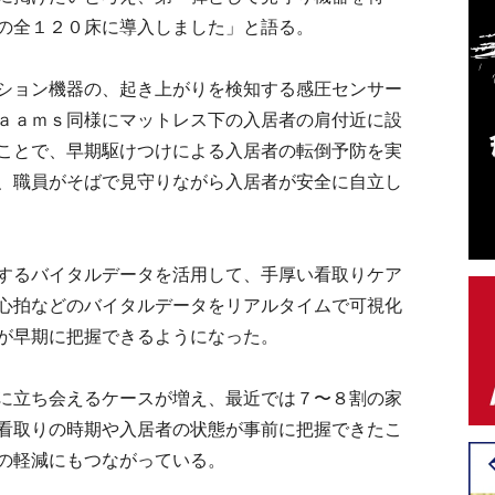
の全１２０床に導入しました」と語る。
ション機器の、起き上がりを検知する感圧センサー
ａａｍｓ同様にマットレス下の入居者の肩付近に設
ことで、早期駆けつけによる入居者の転倒予防を実
、職員がそばで見守りながら入居者が安全に自立し
するバイタルデータを活用して、手厚い看取りケア
心拍などのバイタルデータをリアルタイムで可視化
が早期に把握できるようになった。
に立ち会えるケースが増え、最近では７〜８割の家
看取りの時期や入居者の状態が事前に把握できたこ
の軽減にもつながっている。