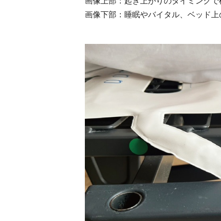
画像上部：起き上がりのタイミングで
画像下部：睡眠やバイタル、ベッド上の