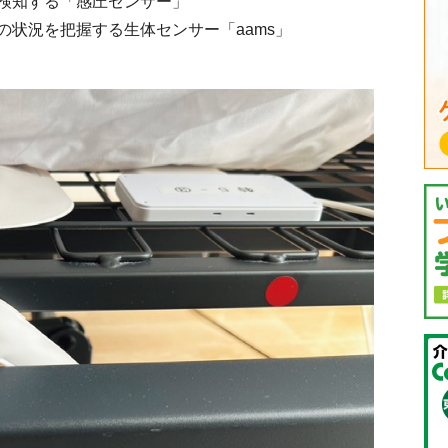
検知する「感圧センサー」
状況を把握する生体センサー「aams」