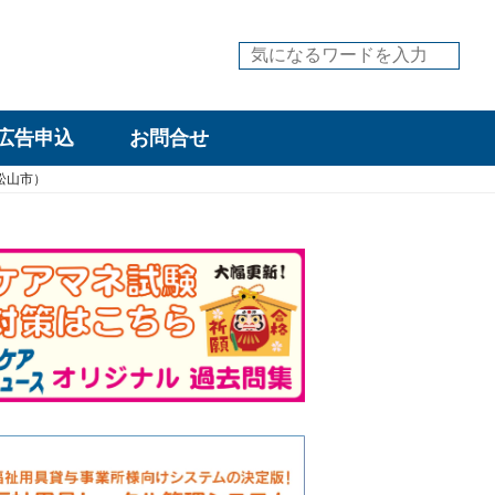
広告申込
お問合せ
県松山市）