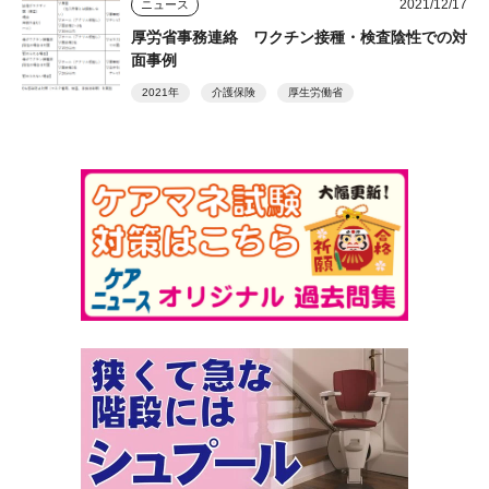
2021/12/17
ニュース
厚労省事務連絡 ワクチン接種・検査陰性での対
面事例
2021年
介護保険
厚生労働省