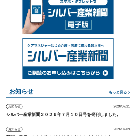
お知らせ
もっと見る
2026/07/21
お知らせ
シルバー産業新聞２０２６年７月１０日号を発刊しました。
2026/07/09
お知らせ