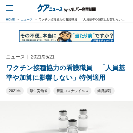
HOME
ニュース
ワクチン接種協力の看護職員 「人員基準や加算に影響しない」特例適用
戻る
ニュース
2021/05/21
ワクチン接種協力の看護職員 「人員基
準や加算に影響しない」特例適用
2021年
厚生労働省
新型コロナウイルス
経営課題