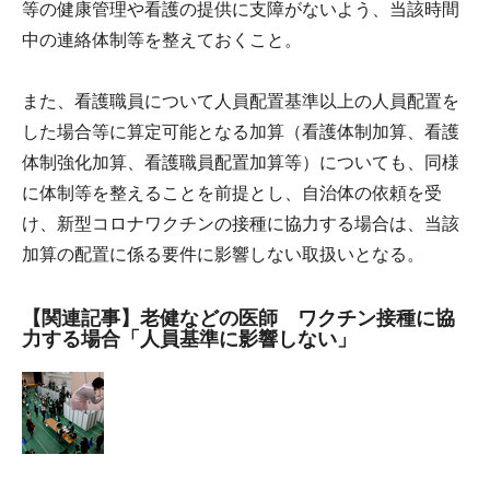
等の健康管理や看護の提供に支障がないよう、当該時間
中の連絡体制等を整えておくこと。
また、看護職員について人員配置基準以上の人員配置を
した場合等に算定可能となる加算（看護体制加算、看護
体制強化加算、看護職員配置加算等）についても、同様
に体制等を整えることを前提とし、自治体の依頼を受
け、新型コロナワクチンの接種に協力する場合は、当該
加算の配置に係る要件に影響しない取扱いとなる。
【関連記事】老健などの医師 ワクチン接種に協
力する場合「人員基準に影響しない」