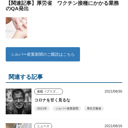
【関連記事】厚労省 ワクチン接種にかかる業務
のQA発出
シルバー産業新聞のご購読はこちら
関連する記事
2021/08/30
連載《プリズム》
コロナを甘く見るな
2021年
シルバー産業新聞
厚生労働省
2021/08/16
ニュース