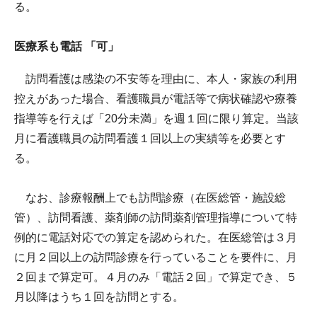
る。
医療系も電話 「可」
訪問看護は感染の不安等を理由に、本人・家族の利用
控えがあった場合、看護職員が電話等で病状確認や療養
指導等を行えば「20分未満」を週１回に限り算定。当該
月に看護職員の訪問看護１回以上の実績等を必要とす
る。
なお、診療報酬上でも訪問診療（在医総管・施設総
管）、訪問看護、薬剤師の訪問薬剤管理指導について特
例的に電話対応での算定を認められた。在医総管は３月
に月２回以上の訪問診療を行っていることを要件に、月
２回まで算定可。４月のみ「電話２回」で算定でき、５
月以降はうち１回を訪問とする。