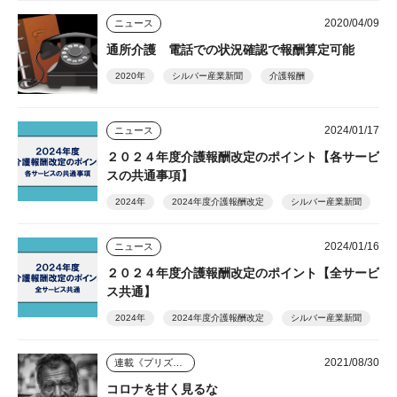
2020/04/09
ニュース
通所介護 電話での状況確認で報酬算定可能
2020年
シルバー産業新聞
介護報酬
2024/01/17
ニュース
２０２４年度介護報酬改定のポイント【各サービ
スの共通事項】
2024年
2024年度介護報酬改定
シルバー産業新聞
2024/01/16
ニュース
２０２４年度介護報酬改定のポイント【全サービ
ス共通】
2024年
2024年度介護報酬改定
シルバー産業新聞
2021/08/30
連載《プリズム》
コロナを甘く見るな