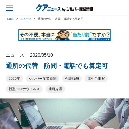
HOME
ニュース
通所の代替 訪問・電話でも算定可
戻る
ニュース
2020/05/10
通所の代替 訪問・電話でも算定可
2020年
シルバー産業新聞
介護報酬
厚生労働省
新型コロナウイルス
通所介護