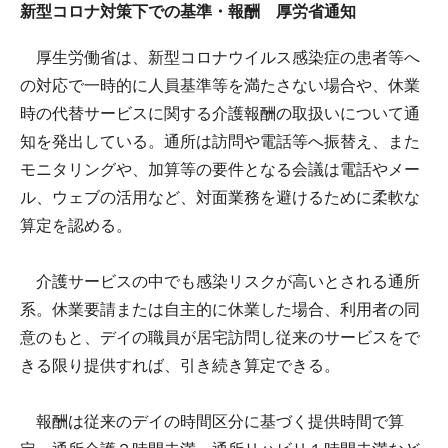
新型コロナ対策下での基準・報酬 厚労省通知
厚生労働省は、新型コロナウイルス感染症の患者等へ
の対応で一時的に人員基準等を満たさない場合や、休業
時の代替サービスに関する介護報酬の取扱いについて通
知を発出している。通所は訪問や電話等へ振替え、また
モニタリングや、加算等の要件となる会議は電話やメー
ル、ウェブの活用など、対面業務を避けるために柔軟な
算定を認める。
介護サービスの中でも感染リスクが高いとされる通所
系。休業要請または自主的に休業した場合、利用者の同
意のもと、デイの職員が居宅訪問し従来のサービスをで
きる限り提供すれば、引き続き算定できる。
報酬は従来のデイの時間区分に基づく提供時間で算