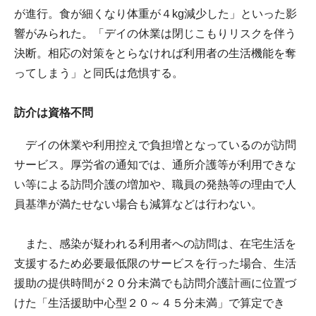
が進行。食が細くなり体重が４kg減少した」といった影
響がみられた。「デイの休業は閉じこもりリスクを伴う
決断。相応の対策をとらなければ利用者の生活機能を奪
ってしまう」と同氏は危惧する。
訪介は資格不問
デイの休業や利用控えで負担増となっているのが訪問
サービス。厚労省の通知では、通所介護等が利用できな
い等による訪問介護の増加や、職員の発熱等の理由で人
員基準が満たせない場合も減算などは行わない。
また、感染が疑われる利用者への訪問は、在宅生活を
支援するため必要最低限のサービスを行った場合、生活
援助の提供時間が２０分未満でも訪問介護計画に位置づ
けた「生活援助中心型２０～４５分未満」で算定でき