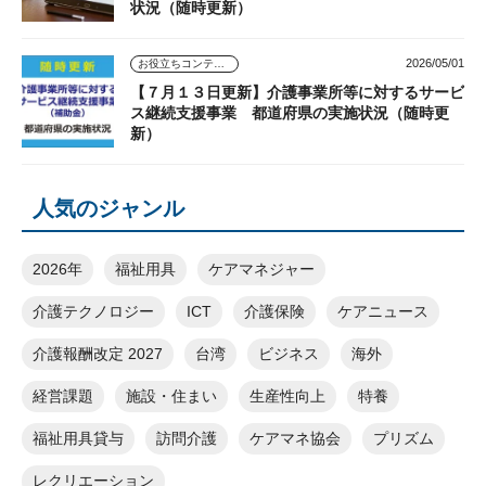
状況（随時更新）
2026/05/01
お役立ちコンテンツ
【７月１３日更新】介護事業所等に対するサービ
ス継続支援事業 都道府県の実施状況（随時更
新）
人気のジャンル
2026年
福祉用具
ケアマネジャー
介護テクノロジー
ICT
介護保険
ケアニュース
介護報酬改定 2027
台湾
ビジネス
海外
経営課題
施設・住まい
生産性向上
特養
福祉用具貸与
訪問介護
ケアマネ協会
プリズム
レクリエーション