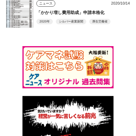
2020/10/14
ニュース
「かかり増し費用助成」申請本格化
2020年
シルバー産業新聞
厚生労働省