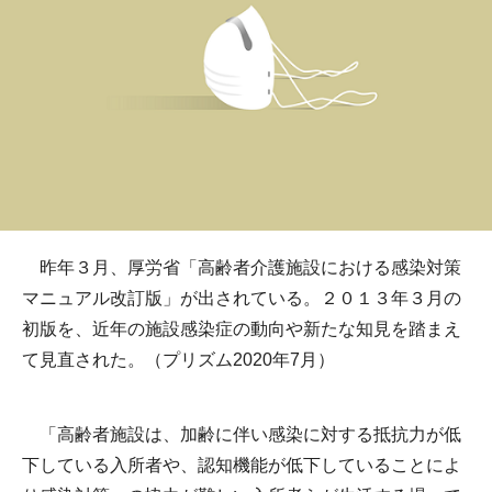
昨年３月、厚労省「高齢者介護施設における感染対策
マニュアル改訂版」が出されている。２０１３年３月の
初版を、近年の施設感染症の動向や新たな知見を踏まえ
て見直された。（プリズム2020年7月）
「高齢者施設は、加齢に伴い感染に対する抵抗力が低
下している入所者や、認知機能が低下していることによ