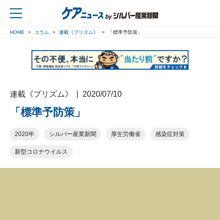
HOME
コラム
連載《プリズム》
「標準予防策」
戻る
連載《プリズム》
2020/07/10
「標準予防策」
2020年
シルバー産業新聞
厚生労働省
感染症対策
新型コロナウイルス