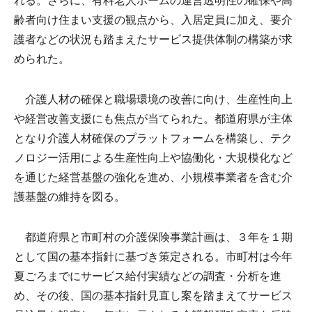
れる。さらに、有料老人ホームの運営透明性の確保や高
齢者向け住まい支援の観点から、入居定員に加え、要介
護者などの状況も踏まえたサービス提供体制の構築が求
められた。
介護人材の確保と職場環境の改善に向け、生産性向上
や経営改善支援にも焦点が当てられた。都道府県が主体
となり介護人材確保のプラットフォームを構築し、テク
ノロジー活用による生産性向上や協働化・大規模化など
を通じた経営基盤の強化を進め、小規模事業者を含む介
護基盤の維持を図る。
都道府県と市町村の介護保険事業計画は、３年を１期
として国の基本指針に基づき策定される。市町村は今年
夏ごろまでにサービス給付実績などの調査・分析を進
め、その後、国の基本指針見直し案を踏まえてサービス