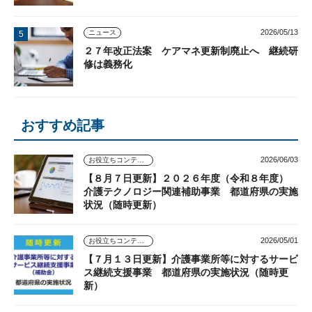
2026/05/13
ニュース
２７年改正法案 ケアマネ更新制廃止へ 継続研
修は義務化
おすすめ記事
2026/06/03
お役立ちコンテンツ
【８月７日更新】２０２６年度（令和８年度）
介護テクノロジー関連補助事業 都道府県の実施
状況（随時更新）
2026/05/01
お役立ちコンテンツ
【７月１３日更新】介護事業所等に対するサービ
ス継続支援事業 都道府県の実施状況（随時更
新）