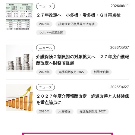
2026/06/11
ニュース
２７年改定へ 小多機・看多機・ＧＨ再点検
2026年
認知症対応型共同生活介護
シルバー産業新聞
2026/05/07
ニュース
介護保険２割負担の対象拡大へ ２７年度介護報
酬改定へ財務省提起
2026年
介護報酬改定 2027
利用者負担
2026/04/27
ニュース
２０２７年度介護報酬改定 処遇改善と人材確保
を重点論点に
2026年
人材確保
介護報酬改定 2027