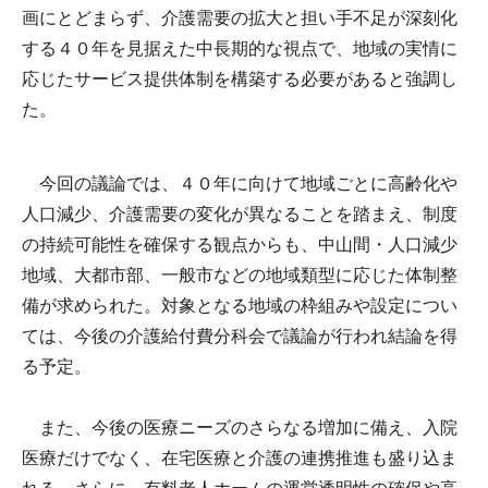
画にとどまらず、介護需要の拡大と担い手不足が深刻化
する４０年を見据えた中長期的な視点で、地域の実情に
応じたサービス提供体制を構築する必要があると強調し
た。
今回の議論では、４０年に向けて地域ごとに高齢化や
人口減少、介護需要の変化が異なることを踏まえ、制度
の持続可能性を確保する観点からも、中山間・人口減少
地域、大都市部、一般市などの地域類型に応じた体制整
備が求められた。対象となる地域の枠組みや設定につい
ては、今後の介護給付費分科会で議論が行われ結論を得
る予定。
また、今後の医療ニーズのさらなる増加に備え、入院
医療だけでなく、在宅医療と介護の連携推進も盛り込ま