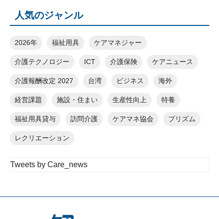
人気のジャンル
2026年
福祉用具
ケアマネジャー
介護テクノロジー
ICT
介護保険
ケアニュース
介護報酬改定 2027
台湾
ビジネス
海外
経営課題
施設・住まい
生産性向上
特養
福祉用具貸与
訪問介護
ケアマネ協会
プリズム
レクリエーション
Tweets by Care_news