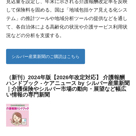
見込量を設定し、年末に示される介護報酬改定率を反映
して保険料を固める。国は「地域包括ケア見える化シス
テム」の推計ツールや地域分析ツールの提供などを通し
て、各自治体による高齢化の状況や介護サービス利用状
況などの分析を支援する。
シルバー産業新聞のご購読はこちら
（新刊）2024年版【2026年改定対応】 介護報酬
ハンドブック - ケアニュース by シルバー産業新聞
｜介護保険やシルバー市場の動向・展望など幅広
い情報の専門新聞