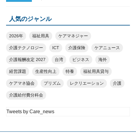
人気のジャンル
2026年
福祉用具
ケアマネジャー
介護テクノロジー
ICT
介護保険
ケアニュース
介護報酬改定 2027
台湾
ビジネス
海外
経営課題
生産性向上
特養
福祉用具貸与
ケアマネ協会
プリズム
レクリエーション
介護
介護給付費分科会
Tweets by Care_news