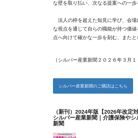
な壁を取り払い、次なる提案への一歩
法人の枠を超えた知見に学び、会場
な視点を通じて自らの職能が持つ価値
点へ向けて確かな一歩を刻む、またと
（シルバー産業新聞２０２６年３月１
シルバー産業新聞のご購読はこちら
（新刊）2024年版【2026年改定
シルバー産業新聞｜介護保険やシ
新聞