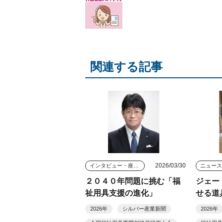
関連する記事
2026/03/30
インタビュー・座談会
ニュー
２０４０年問題に挑む「福
ジェー
祉用具支援の進化」
せる道
2026年
シルバー産業新聞
2026年