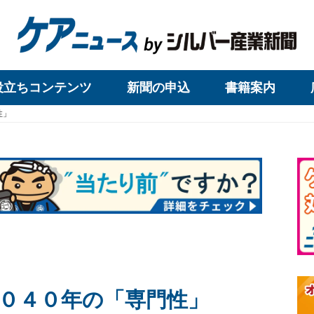
役立ちコンテンツ
新聞の申込
書籍案内
性」
０４０年の「専門性」