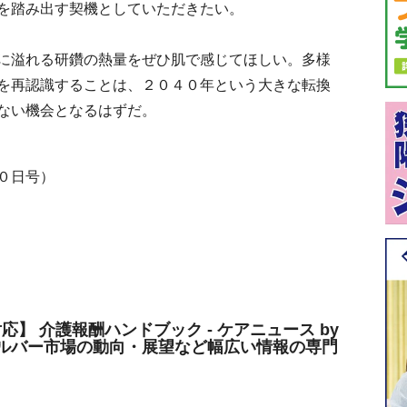
を踏み出す契機としていただきたい。
に溢れる研鑽の熱量をぜひ肌で感じてほしい。多様
を再認識することは、２０４０年という大きな転換
ない機会となるはずだ。
０日号）
対応】 介護報酬ハンドブック - ケアニュース by
ルバー市場の動向・展望など幅広い情報の専門