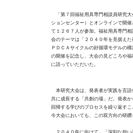
「第７回福祉用具専門相談員研究大会
ションセンター）とオンラインで開催
て１２６７人が参加。福祉用具専門相
会のテーマは「２０４０年を見据えた
ＰＤＣＡサイクルの好循環モデルの構
の開催を記念し、大会の見どころや福
に語っていただいた。
本研究大会は、発表者が実践を言語
共に成長する「共創の場」だ。発表か
回帰する学びのプロセスを繰り返すこ
今大会においても、この双方向の研鑽
２０４０年に向けて、「深刻な担い