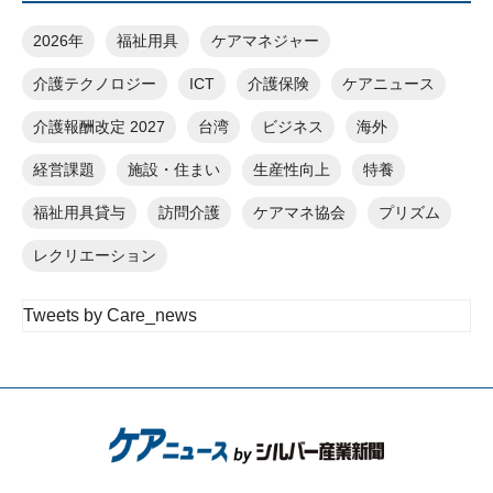
2026年
福祉用具
ケアマネジャー
介護テクノロジー
ICT
介護保険
ケアニュース
介護報酬改定 2027
台湾
ビジネス
海外
経営課題
施設・住まい
生産性向上
特養
福祉用具貸与
訪問介護
ケアマネ協会
プリズム
レクリエーション
Tweets by Care_news