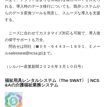
れる。導入時のデータ移行についても、既存システムか
らのデータ変換ツールを用意し、スムーズな導入を支援
する。
ニーズに合わせてカスタマイズ対応も可能で、導入後
の保守サポートも万全。
問合せは同社（☎０６－６４４３―１８９１、Ｅメー
ルsalesswat@ncsa.jp)まで｡
（シルバー産業新聞２０２６年３月１０日号）
福祉用具レンタルシステム〈The SWAT〉｜NCS
&Aの介護福祉業務システム