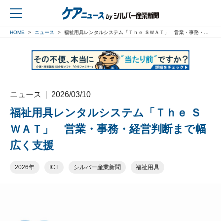
HOME
ニュース
福祉用具レンタルシステム「Ｔｈｅ ＳＷＡＴ」 営業・事務・経営判断まで幅広く支援
戻る
ニュース
2026/03/10
福祉用具レンタルシステム「Ｔｈｅ Ｓ
ＷＡＴ」 営業・事務・経営判断まで幅
広く支援
2026年
ICT
シルバー産業新聞
福祉用具