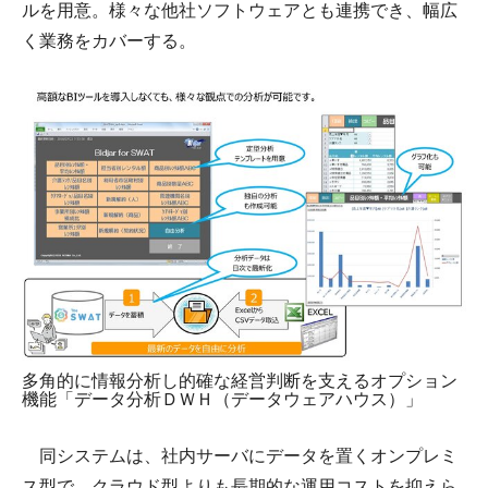
ルを用意。様々な他社ソフトウェアとも連携でき、幅広
く業務をカバーする。
多角的に情報分析し的確な経営判断を支えるオプション
機能「データ分析ＤＷＨ（データウェアハウス）」
同システムは、社内サーバにデータを置くオンプレミ
ス型で、クラウド型よりも長期的な運用コストを抑えら