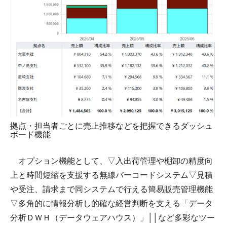
拠点・担当者ごとに売上推移などを把握できるダッシュ
ボード機能
オプション機能として、▽入出荷管理や棚卸の精度向
上と時間短縮を支援する無線バーコードシステム▽見積
や受注、請求まで同システムで行える簡易販売管理機能
▽多角的に情報分析し的確な経営判断を支える「データ
分析ＤＷＨ（データウェアハウス）」││など多彩なツー