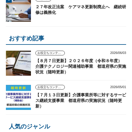
２７年改正法案 ケアマネ更新制廃止へ 継続研
修は義務化
おすすめ記事
2026/06/03
お役立ちコンテンツ
【８月７日更新】２０２６年度（令和８年度）
介護テクノロジー関連補助事業 都道府県の実施
状況（随時更新）
2026/05/01
お役立ちコンテンツ
【７月１３日更新】介護事業所等に対するサービ
ス継続支援事業 都道府県の実施状況（随時更
新）
人気のジャンル