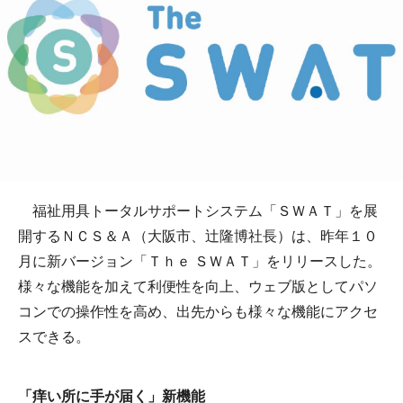
福祉用具トータルサポートシステム「ＳＷＡＴ」を展
開するＮＣＳ＆Ａ（大阪市、辻隆博社長）は、昨年１０
月に新バージョン「Ｔｈｅ ＳＷＡＴ」をリリースした。
様々な機能を加えて利便性を向上、ウェブ版としてパソ
コンでの操作性を高め、出先からも様々な機能にアクセ
スできる。
「痒い所に手が届く」新機能