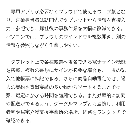
専用アプリが必要なくブラウザで使えるウェブ版とな
り、営業担当者は訪問先でタブレットから情報を直接入
力・参照でき、帰社後の事務作業を大幅に削減できる。
パソコンでは、ブラウザのウインドウを複数開き、別の
情報を参照しながら作業しやすい。
タブレット上で各種帳票へ署名できる電子サイン機能
を搭載、複数の書類にサインが必要な場合も、一度の記
入で他帳票に転記できる。さらに商品自動選定では、過
去の契約を貸出実績の多い物からソートすることで提
案、選定にかかる時間を短縮できる。また効率的に訪問
や配送ができるよう、グーグルマップとも連携し、利用
者宅や居宅介護支援事業所の場所、経路をワンタッチで
確認できる。