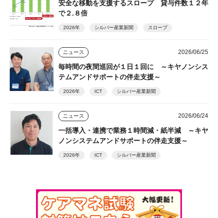
安全な移動を支援するスロープ 貸与件数１２年
で２.８倍
2026年
シルバー産業新聞
スロープ
2026/06/25
ニュース
毎時間の夜間巡回が１日１回に ～キヤノンシス
テムアンドサポートの伴走支援～
2026年
ICT
シルバー産業新聞
2026/06/24
ニュース
一括導入・連携で業務１時間減・紙半減 ～キヤ
ノンシステムアンドサポートの伴走支援～
2026年
ICT
シルバー産業新聞