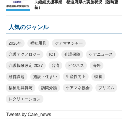
ス継続支援事業 都道府県の実施状況（随時更
新）
人気のジャンル
2026年
福祉用具
ケアマネジャー
介護テクノロジー
ICT
介護保険
ケアニュース
介護報酬改定 2027
台湾
ビジネス
海外
経営課題
施設・住まい
生産性向上
特養
福祉用具貸与
訪問介護
ケアマネ協会
プリズム
レクリエーション
Tweets by Care_news