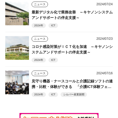
2024/07/24
ニュース
最新デジタル化で業務改善 ～キヤノンシステム
アンドサポートの伴走支援～
2024年
ICT
2024/07/23
ニュース
コロナ感染対策がＩＣＴ化を加速 ～キヤノンシ
ステムアンドサポートの伴走支援～
2024年
ICT
2024/07/16
ニュース
見守り機器・ナースコールと介護記録ソフトの連
携・比較・体験ができる 「介護ICT体験フェ
ア」 盛況
2024年
ICT
シルバー産業新聞