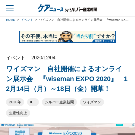
HOME
イベント
ワイズマン 自社開催によるオンライン展示会 『wiseman EXPO 2020』 12月14日（月）～18日（金）開幕！
戻る
イベント
2020/12/04
ワイズマン 自社開催によるオンライ
ン展示会 『wiseman EXPO 2020』 1
2月14日（月）～18日（金）開幕！
2020年
ICT
シルバー産業新聞
ワイズマン
生産性向上