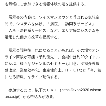
も気軽にご参加できる情報体験の場を提供する。
展示会の内容は、ワイズマンタウンと呼ばれる仮想空
間で、システムを体験。「病院」「訪問系サービス」
「入所・居住系サービス」など、エリア毎にシステムを
活用した働き方改革を提案する。
展示会閲覧後、気になることがあれば、その場でオン
ライン商談が可能（予約優先）。会期中は約20タイトル
に及ぶ、様々なジャンルのセミナーも用意。次期介護報
酬改定、業務効率化、生産性向上、IT・ICTなど「今、気
になる情報」をライブ配信する。
参加するには、以下のＵＲＬ（https://expo2020.wisem
an.co.jp/）から申込みが必要。