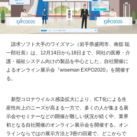
請求ソフト大手のワイズマン（岩手県盛岡市、南舘 聡
一郎社長）は、12月14日から18日まで、同社の医療・介
護・福祉システム向けの製品を中心とした、自社開催に
よるオンライン展示会『wiseman EXPO2020』を開催す
る。
新型コロナウイルス感染拡大により、ICT化による生
産性向上のニーズが高まる一方で、多くの人が集まる展
示会やセミナーなどの開催が難しい状況が続く中、業界
初となる自社開催のオンライン展示会を開催する。オン
ラインならではの展示方法と3密の回避で、どこからで