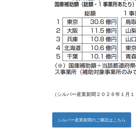
（シルバー産業新聞２０２６年１月１
シルバー産業新聞のご購読はこちら