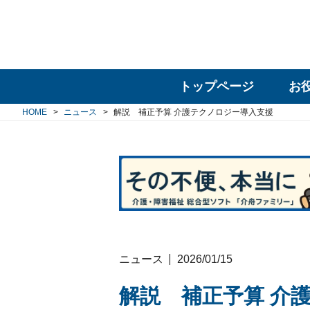
トップページ
お
HOME
ニュース
解説 補正予算 介護テクノロジー導入支援
ニュース
2026/01/15
解説 補正予算 介