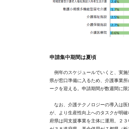
申請集中期間は夏頃
例年のスケジュールでいくと、実施
県が窓口準備に入るため、介護事業所
ークを迎える。申請期間が数週間に限
なお、介護テクノロジーの導入は医
が、より生産性向上へのタスクが明確
府県は同支援事業を主体に運用。２３
が３８道府県、基金併用が７都県（栃