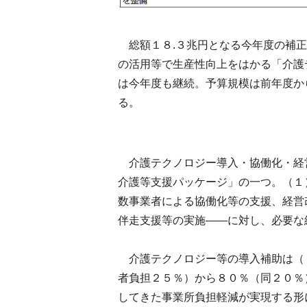
総額１８.３兆円となる今年度の補正
の活用等で生産性向上をはかる「介護
は今年度も継続。予算規模は前年度か
る。
介護テクノロジー導入・協働化・経
介護等支援パッケージ」の一つ。（１
数事業者による協働化等の支援、経営
伴走支援等の実施――に対し、必要な
介護テクノロジー等の導入補助は（
者負担２５％）から８０％（同２０％
してきた事業所負担軽減が実現する形