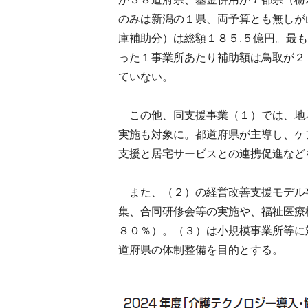
のみは新潟の１県、両予算とも無しが
庫補助分）は総額１８５.５億円。最
った１事業所あたり補助額は鳥取が２
ていない。
この他、同支援事業（１）では、地
実施も対象に。都道府県が主導し、ケ
支援と居宅サービスとの連携促進など
また、（２）の経営改善支援モデル
集、合同研修会等の実施や、福祉医療
８０％）。（３）は小規模事業所等に
道府県の体制整備を目的とする。