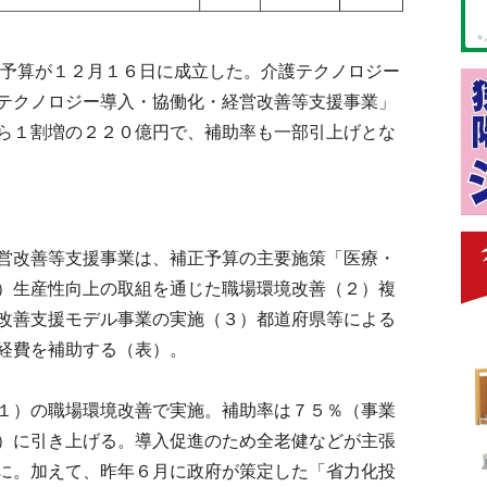
予算が１２月１６日に成立した。介護テクノロジー
テクノロジー導入・協働化・経営改善等支援事業」
ら１割増の２２０億円で、補助率も一部引上げとな
営改善等支援事業は、補正予算の主要施策「医療・
）生産性向上の取組を通じた職場環境改善（２）複
改善支援モデル事業の実施（３）都道府県等による
経費を補助する（表）。
１）の職場環境改善で実施。補助率は７５％（事業
）に引き上げる。導入促進のため全老健などが主張
に。加えて、昨年６月に政府が策定した「省力化投