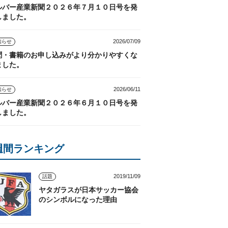
ルバー産業新聞２０２６年７月１０日号を発
しました。
2026/07/09
知らせ
聞・書籍のお申し込みがより分かりやすくな
ました。
2026/06/11
知らせ
ルバー産業新聞２０２６年６月１０日号を発
しました。
週間ランキング
2019/11/09
話題
ヤタガラスが日本サッカー協会
のシンボルになった理由