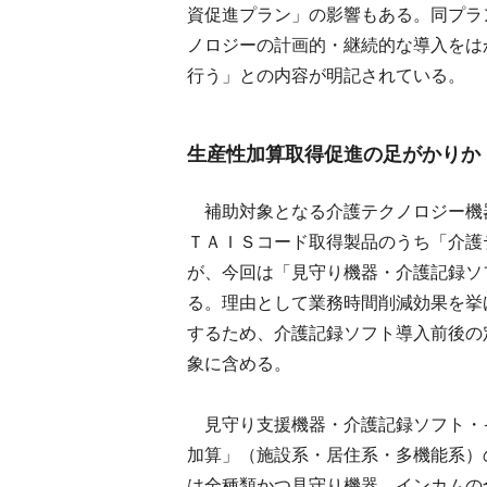
資促進プラン」の影響もある。同プラ
ノロジーの計画的・継続的な導入をは
行う」との内容が明記されている。
生産性加算取得促進の足がかりか
補助対象となる介護テクノロジー機
ＴＡＩＳコード取得製品のうち「介護
が、今回は「見守り機器・介護記録ソ
る。理由として業務時間削減効果を挙
するため、介護記録ソフト導入前後の
象に含める。
見守り支援機器・介護記録ソフト・
加算」（施設系・居住系・多機能系）
は全種類かつ見守り機器、インカムの