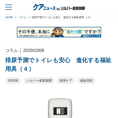
HOME
コラム
排尿予測でトイレも安心 進化する福祉用具（４）
戻る
コラム
2020/10/06
排尿予測でトイレも安心 進化する福祉
用具（４）
2020年
シルバー産業新聞
排泄ケア
福祉用具