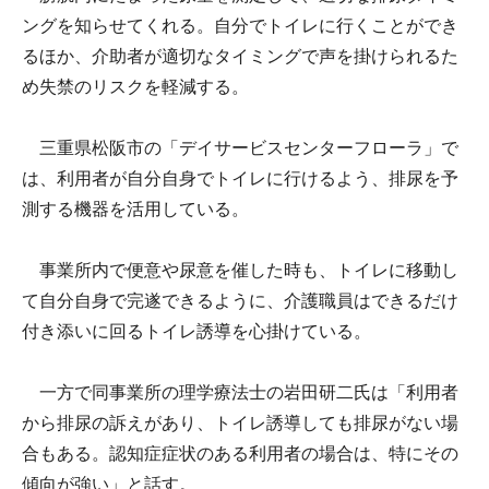
ングを知らせてくれる。自分でトイレに行くことができ
るほか、介助者が適切なタイミングで声を掛けられるた
め失禁のリスクを軽減する。
三重県松阪市の「デイサービスセンターフローラ」で
は、利用者が自分自身でトイレに行けるよう、排尿を予
測する機器を活用している。
事業所内で便意や尿意を催した時も、トイレに移動し
て自分自身で完遂できるように、介護職員はできるだけ
付き添いに回るトイレ誘導を心掛けている。
一方で同事業所の理学療法士の岩田研二氏は「利用者
から排尿の訴えがあり、トイレ誘導しても排尿がない場
合もある。認知症症状のある利用者の場合は、特にその
傾向が強い」と話す。