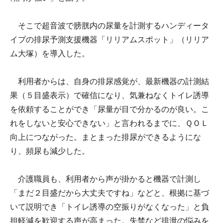
そこで超音波で膀胱内の尿量を計測するハンディータ
イプの排尿予測支援機器「リリアムスポット」（リリア
ム大塚）を導入した。
利用者からは、自身の排尿感覚が、最新機器の計測結
果（５目盛表示）で確信になり、気兼ねなくトイレ誘導
を依頼することができ「尿量が目で分かるのが良い。こ
れをしないと安心できない」と言われるまでに、ＱＯＬ
向上につながった。まとまった排尿ができるようにな
り、頻尿も減少した。
介護職員も、利用者から声が掛かると機器で計測し
「まだ２目盛だから大丈夫ですね」などと、根拠に基づ
いて説明でき「トイレ誘導の空振りがなくなった」と負
担軽減を歓迎する声が高まった。失禁など排泄の悩みを