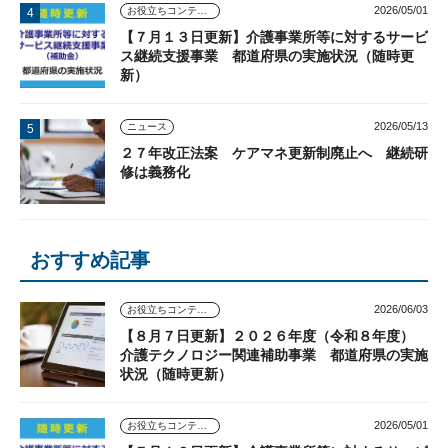
2026/05/01
お役立ちコンテンツ
【７月１３日更新】介護事業所等に対するサービ
ス継続支援事業 都道府県の実施状況（随時更
新）
2026/05/13
ニュース
２７年改正法案 ケアマネ更新制廃止へ 継続研
修は義務化
おすすめ記事
2026/06/03
お役立ちコンテンツ
【８月７日更新】２０２６年度（令和８年度）
介護テクノロジー関連補助事業 都道府県の実施
状況（随時更新）
2026/05/01
お役立ちコンテンツ