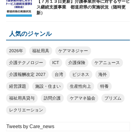
【７月１３日更新】介護事業所等に対するサービ
ス継続支援事業 都道府県の実施状況（随時更
新）
人気のジャンル
2026年
福祉用具
ケアマネジャー
介護テクノロジー
ICT
介護保険
ケアニュース
介護報酬改定 2027
台湾
ビジネス
海外
経営課題
施設・住まい
生産性向上
特養
福祉用具貸与
訪問介護
ケアマネ協会
プリズム
レクリエーション
Tweets by Care_news