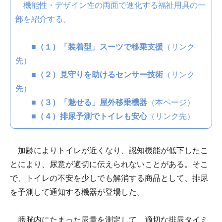
機能性・デザイン性の両面で進化する福祉用具の一
部を紹介する。
■
（１）「装着型」スーツで移乗支援
（リンク
先）
■
（２）見守りを助けるセンサー技術
（リンク
先）
■
（３）「魅せる」屋外移乗機器
（本ページ）
■（４）排尿予測でトイレも安心
（リンク先）
加齢によりトイレが近くなり、認知機能が低下したこ
とにより、尿意が適切に伝えられないことがある。そこ
で、トイレの不安を少しでも解消する商品として、排尿
を予測して通知する機器が登場した。
膀胱内にたまった尿量を測定して、適切な排尿タイミ