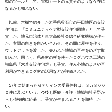
動のツールとして、電動カートの兄貴分のような存在に
なるかも知れない。
以前、本欄で紹介した岩手県釜石市の平田地区の仮設
住宅は、「コミュニティケア型仮設住宅団地」として受
賞した。地元自治体と東大高齢社会総合研究機構が作っ
た。玄関の向きを向かい合わせ、その間に屋根を作り、
ウッドデッキを渡した。失われた地域の再生をめざす取
組みだ。同じく、県産材の杉を使ったログハウス工法の
福島県「木造仮設住宅群」も受賞。住み心地のよさや再
利用ができるログ材の活用などが評価された。
57年に始まったＧデザインの受賞件数は、３万８００
０件に及ぶという。今後も医療・介護・地域福祉分野か
らも積極的に応募し、受賞が生まれることを期待した
い。