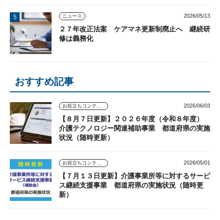
2026/05/13
ニュース
２７年改正法案 ケアマネ更新制廃止へ 継続研
修は義務化
おすすめ記事
2026/06/03
お役立ちコンテンツ
【８月７日更新】２０２６年度（令和８年度）
介護テクノロジー関連補助事業 都道府県の実施
状況（随時更新）
2026/05/01
お役立ちコンテンツ
【７月１３日更新】介護事業所等に対するサービ
ス継続支援事業 都道府県の実施状況（随時更
新）