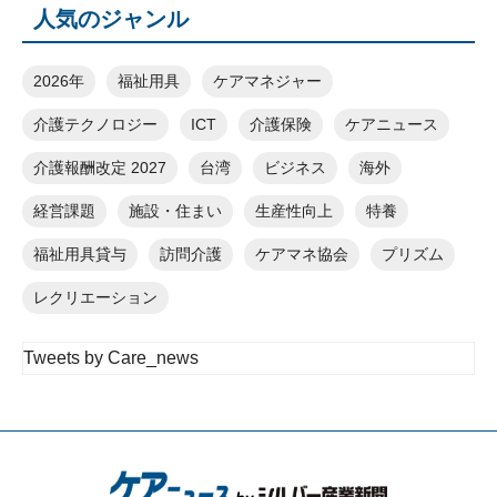
人気のジャンル
2026年
福祉用具
ケアマネジャー
介護テクノロジー
ICT
介護保険
ケアニュース
介護報酬改定 2027
台湾
ビジネス
海外
経営課題
施設・住まい
生産性向上
特養
福祉用具貸与
訪問介護
ケアマネ協会
プリズム
レクリエーション
Tweets by Care_news