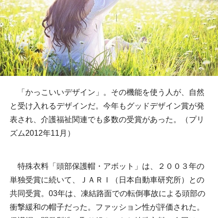
「かっこいいデザイン」。その機能を使う人が、自然
と受け入れるデザインだ。今年もグッドデザイン賞が発
表され、介護福祉関連でも多数の受賞があった。（プリ
ズム2012年11月）
特殊衣料「頭部保護帽・アボット」は、２００３年の
単独受賞に続いて、ＪＡＲＩ（日本自動車研究所）との
共同受賞。03年は、凍結路面での転倒事故による頭部の
衝撃緩和の帽子だった。ファッション性が評価された。