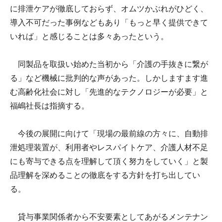
に排泄ケアが徹底しておらず、オムツかぶれがひどく、
導入不可だった事例などもあり「もっと早く提供できて
いれば」と感じることは多々あったという。
同製品を取扱い始めた当初から「介護の手抜きに繋が
る」など機械に批判的な声があった。しかしますます進
む高齢化社会に対し「先進的なテクノロジーが必要」と
福嶋社長は指摘する。
今後の展開に向けて「現場の最前線の方々に、自動排
泄処理装置が、利用者やレスパイトケア、介護人材不足
にも寄与できる点を理解して頂く努力をしていく」と製
品理解を深めることの徹底をする方針を打ち出してい
る。
貸与事業関係者から不安要素としてあがるメンテナン