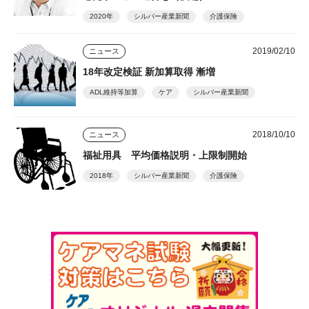
2020年
シルバー産業新聞
介護保険
2019/02/10
ニュース
18年改定検証 新加算取得 漸増
ADL維持等加算
ケア
シルバー産業新聞
2018/10/10
ニュース
福祉用具 平均価格説明・上限制開始
2018年
シルバー産業新聞
介護保険