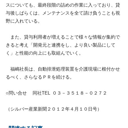
スについても、最終段階の詰めの作業に入っており、貸
与後しばらくは、メンテナンスを全て請け負うことも視
野に入れている。
また、貸与利用者が増えることで様々な情報が集約で
きると考え「開発元と連携をし、より良い製品にして
く」と性能の向上にも取組んでいく。
福嶋社長は、自動排泄処理装置を介護現場に根付かせ
るべく、さらなるＰＲを続ける。
○問い合せ 同社TEL ０３－３５１８－０２７２
（シルバー産業新聞２０１２年４月１０日号）