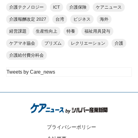
介護テクノロジー
ICT
介護保険
ケアニュース
介護報酬改定 2027
台湾
ビジネス
海外
経営課題
生産性向上
特養
福祉用具貸与
ケアマネ協会
プリズム
レクリエーション
介護
介護給付費分科会
Tweets by Care_news
プライバシーポリシー