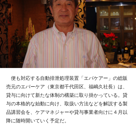
便も対応する自動排泄処理装置「エバケアー」の総販
売元のエバーケア（東京都千代田区、福嶋久社長）は、
貸与に向けて新たな体制の構築に取り掛かっている。貸
与の本格的な始動に向け、取扱い方法などを解説する製
品講習会を、ケアマネジャーや貸与事業者向けに４月以
降に随時開いていく予定だ。