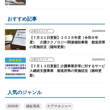
おすすめ記事
2026/06/03
お役立ちコンテンツ
【７月３１日更新】２０２６年度（令和８年
度） 介護テクノロジー関連補助事業 都道府県
の実施状況（随時更新）
2026/05/01
お役立ちコンテンツ
【７月１３日更新】介護事業所等に対するサービ
ス継続支援事業 都道府県の実施状況（随時更
新）
人気のジャンル
2026年
福祉用具
ケアマネジャー