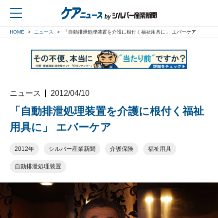
HOME
ニュース
「自動排泄処理装置を介護に根付く福祉用具に」 エバーケア
戻る
ニュース
2012/04/10
「自動排泄処理装置を介護に根付く福祉
用具に」 エバーケア
2012年
シルバー産業新聞
介護保険
福祉用具
自動排泄処理装置