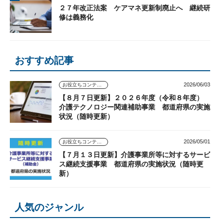
２７年改正法案 ケアマネ更新制廃止へ 継続研
修は義務化
おすすめ記事
2026/06/03
お役立ちコンテンツ
【８月７日更新】２０２６年度（令和８年度）
介護テクノロジー関連補助事業 都道府県の実施
状況（随時更新）
2026/05/01
お役立ちコンテンツ
【７月１３日更新】介護事業所等に対するサービ
ス継続支援事業 都道府県の実施状況（随時更
新）
人気のジャンル