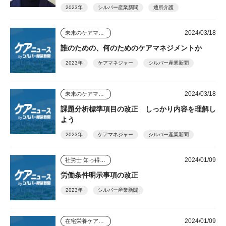
2023年
シルバー産業新聞
通所介護
2024/03/18
未来のケアマネジャー
誰のための、何のためのケアマネジメントか
2023年
ケアマネジャー
シルバー産業新聞
2024/03/18
未来のケアマネジャー
課題分析標準項目の改正 しっかり内容を理解し
よう
2023年
ケアマネジャー
シルバー産業新聞
2024/01/09
社労士 知っ得情報
労働条件明示事項の改正
2023年
シルバー産業新聞
2024/01/09
在宅栄養ケアのすすめ