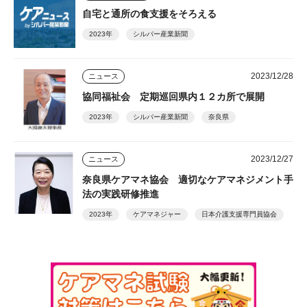
自宅と通所の食支援をそろえる
2023年
シルバー産業新聞
2023/12/28
ニュース
協同福祉会 定期巡回県内１２カ所で展開
2023年
シルバー産業新聞
奈良県
2023/12/27
ニュース
奈良県ケアマネ協会 適切なケアマネジメント手
法の実践研修推進
2023年
ケアマネジャー
日本介護支援専門員協会