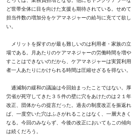
とっては、業務負担増となる。他にもヤングケアラーな
ど世帯全体に目を向けた支援も期待されている。せめて
担当件数の増加分をケアマネジャーの給与に充てて欲し
い。
メリットを探すのが最も難しいのは利用者・家族の立
場である。月あたりのケアマネジャーの労働時間を増や
すことはできないのだから、ケアマネジャーは実質利用
者一人あたりにかけられる時間は圧縮せざるを得ない。
逓減制の緩和の議論は今回始まったことではない。厚
労省が死守してきた３５件の壁に穴をあけたのは２１年
改正、団体からの提言だった。過去の制度改正を振返れ
ば、一度空いた穴はふさがれることはなく、一層大きく
なる。今回のみならず、今後の改正においてもこの傾向
は続くだろう。