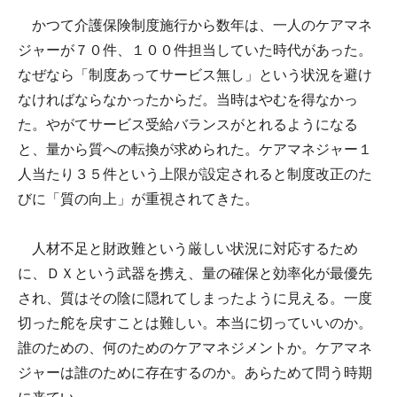
かつて介護保険制度施行から数年は、一人のケアマネ
ジャーが７０件、１００件担当していた時代があった。
なぜなら「制度あってサービス無し」という状況を避け
なければならなかったからだ。当時はやむを得なかっ
た。やがてサービス受給バランスがとれるようになる
と、量から質への転換が求められた。ケアマネジャー１
人当たり３５件という上限が設定されると制度改正のた
びに「質の向上」が重視されてきた。
人材不足と財政難という厳しい状況に対応するため
に、ＤＸという武器を携え、量の確保と効率化が最優先
され、質はその陰に隠れてしまったように見える。一度
切った舵を戻すことは難しい。本当に切っていいのか。
誰のための、何のためのケアマネジメントか。ケアマネ
ジャーは誰のために存在するのか。あらためて問う時期