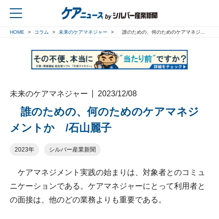
HOME
コラム
未来のケアマネジャー
誰のための、何のためのケアマネジメントか /石山麗子
戻る
未来のケアマネジャー
2023/12/08
誰のための、何のためのケアマネジ
メントか /石山麗子
2023年
シルバー産業新聞
ケアマネジメント実践の始まりは、対象者とのコミュ
ニケーションである。ケアマネジャーにとって利用者と
の面接は、他のどの業務よりも重要である。