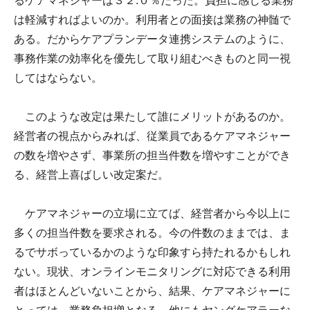
るケアマネジャーは３２.０％だった。負担に感じる業務
は軽減すればよいのか。利用者との面接は業務の神髄で
ある。だからケアプランデータ連携システムのように、
事務作業の効率化を優先して取り組むべきものと同一視
してはならない。
このような改定は果たして誰にメリットがあるのか。
経営者の視点からみれば、従業員であるケアマネジャー
の数を増やさず、事業所の担当件数を増やすことができ
る、経営上喜ばしい改定案だ。
ケアマネジャーの立場に立てば、経営者から今以上に
多くの担当件数を要求される。今の件数のままでは、ま
るでサボっているかのような印象すら持たれるかもしれ
ない。現状、オンラインモニタリングに対応できる利用
者はほとんどいないことから、結果、ケアマネジャーに