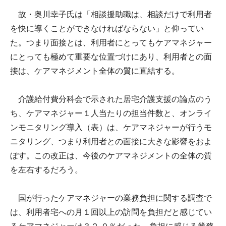
故・奥川幸子氏は「相談援助職は、相談だけで利用者
を快に導くことができなければならない」と仰ってい
た。つまり面接とは、利用者にとってもケアマネジャー
にとっても極めて重要な位置づけにあり、利用者との面
接は、ケアマネジメント全体の質に直結する。
介護給付費分科会で示された居宅介護支援の論点のう
ち、ケアマネジャー１人当たりの担当件数と、オンライ
ンモニタリング導入（表）は、ケアマネジャーが行うモ
ニタリング、つまり利用者との面接に大きな影響をおよ
ぼす。この改正は、今後のケアマネジメントの全体の質
を左右するだろう。
国が行ったケアマネジャーの業務負担に関する調査で
は、利用者宅への月１回以上の訪問を負担だと感じてい