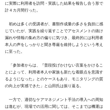
に実際に利用者を訪問・実践した結果を報告し合う形で
計４カ月間行った。
初めは多くの受講者が、書類作成量の多さを負担に感
じていたが、実践を繰り返すことでアセスメントの抜け
漏れや情報の集め方の偏りに気づき、最終的には利用者
本人の声をしっかりと聞き尊厳を維持しようという考え
に至った。
「参加者からは、『普段投げかけない言葉をかけるこ
とによって、利用者本人や家族も新たな着眼点を意識す
るようになった』とのケースもあり、モニタリングの質
の向上が実感できた」と山田氏は振り返る。
一方で、適切なケアマネジメント手法の導入への周知
は進むが、現場での活用に関しては、そこまでは機運は