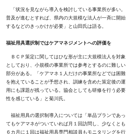
「状況を見ながら導入を検討している事業所が多い。
普及が進むとすれば、県内の大規模な法人が一斉に開始
するなどのきっかけが必要」と山田氏は語る。
福祉用具選択制ではケアマネジメントへの評価を
ＢＣＰ策定に関してはひな形が主に大規模法人を対象
としており、小規模の事業所では参考とするのに難しい
部分がある。「ケアマネ１人だけの事業所などでは困難
を抱えていることが予想され、訓練を含めた策定後の運
用にも課題が残っている。協会としても研修を行う必要
性を感じている」と菊川氏。
福祉用具の選択制導入については「単品プランであっ
てもケアマネがついていれば月１回訪問し、少なくとも
６カ月に１回は福祉用具専門相談員もモニタリングを行