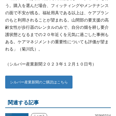
う。購入を選んだ場合、フィッティングやメンテナンス
の面で不安が残る。福祉用具である以上は、ケアプラン
のもと利用されることが望まれる。山間部の要支援の高
齢女性が歩行器のレンタルのみで、自分の畑を耕し要介
護状態となるまでの２０年近くを元気に過ごした事例も
ある。ケアマネジメントの重要性についても評価が望ま
れる」（菊川氏）。
（シルバー産業新聞２０２３年１２月１０日号）
シルバー産業新聞のご購読はこちら
関連する記事
2026/07/14
ニュース