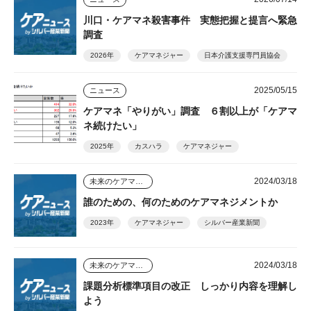
川口・ケアマネ殺害事件 実態把握と提言へ緊急
調査
2026年
ケアマネジャー
日本介護支援専門員協会
2025/05/15
ニュース
ケアマネ「やりがい」調査 ６割以上が「ケアマ
ネ続けたい」
2025年
カスハラ
ケアマネジャー
2024/03/18
未来のケアマネジャー
誰のための、何のためのケアマネジメントか
2023年
ケアマネジャー
シルバー産業新聞
2024/03/18
未来のケアマネジャー
課題分析標準項目の改正 しっかり内容を理解し
よう