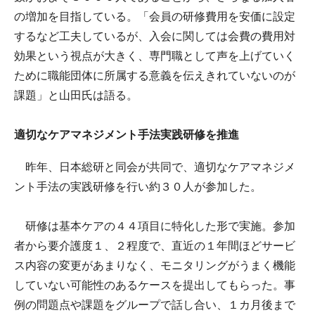
の増加を目指している。「会員の研修費用を安価に設定
するなど工夫しているが、入会に関しては会費の費用対
効果という視点が大きく、専門職として声を上げていく
ために職能団体に所属する意義を伝えきれていないのが
課題」と山田氏は語る。
適切なケアマネジメント手法実践研修を推進
昨年、日本総研と同会が共同で、適切なケアマネジメ
ント手法の実践研修を行い約３０人が参加した。
研修は基本ケアの４４項目に特化した形で実施。参加
者から要介護度１、２程度で、直近の１年間ほどサービ
ス内容の変更があまりなく、モニタリングがうまく機能
していない可能性のあるケースを提出してもらった。事
例の問題点や課題をグループで話し合い、１カ月後まで