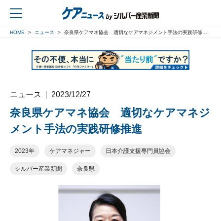
HOME
ニュース
奈良県ケアマネ協会 適切なケアマネジメント手法の実践研修推進
戻る
ニュース
2023/12/27
奈良県ケアマネ協会 適切なケアマネジ
メント手法の実践研修推進
2023年
ケアマネジャー
日本介護支援専門員協会
シルバー産業新聞
奈良県