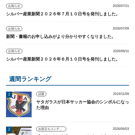
2026/07/21
お知らせ
シルバー産業新聞２０２６年７月１０日号を発刊しました。
2026/07/09
お知らせ
新聞・書籍のお申し込みがより分かりやすくなりました。
2026/06/11
お知らせ
シルバー産業新聞２０２６年６月１０日号を発刊しました。
週間ランキング
2019/11/09
話題
ヤタガラスが日本サッカー協会のシンボルになっ
た理由
2026/06/03
お役立ちコンテンツ