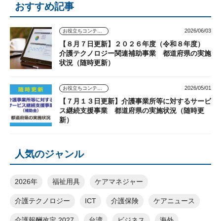
おすすめ記事
2026/06/03
お役立ちコンテンツ
【８月７日更新】２０２６年度（令和８年度）
介護テクノロジー関連補助事業 都道府県の実施
状況（随時更新）
2026/05/01
お役立ちコンテンツ
【７月１３日更新】介護事業所等に対するサービ
ス継続支援事業 都道府県の実施状況（随時更
新）
人気のジャンル
2026年
福祉用具
ケアマネジャー
介護テクノロジー
ICT
介護保険
ケアニュース
介護報酬改定 2027
台湾
ビジネス
海外