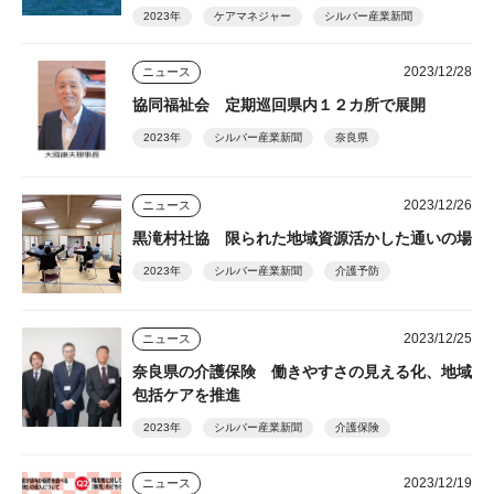
2023年
ケアマネジャー
シルバー産業新聞
2023/12/28
ニュース
協同福祉会 定期巡回県内１２カ所で展開
2023年
シルバー産業新聞
奈良県
2023/12/26
ニュース
黒滝村社協 限られた地域資源活かした通いの場
2023年
シルバー産業新聞
介護予防
2023/12/25
ニュース
奈良県の介護保険 働きやすさの見える化、地域
包括ケアを推進
2023年
シルバー産業新聞
介護保険
2023/12/19
ニュース