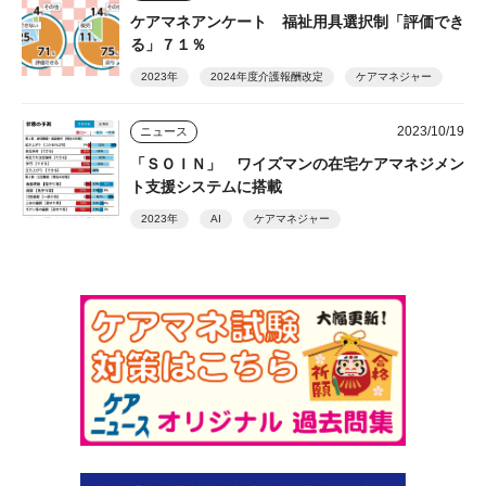
ケアマネアンケート 福祉用具選択制「評価でき
る」７１％
2023年
2024年度介護報酬改定
ケアマネジャー
2023/10/19
ニュース
「ＳＯＩＮ」 ワイズマンの在宅ケアマネジメン
ト支援システムに搭載
2023年
AI
ケアマネジャー