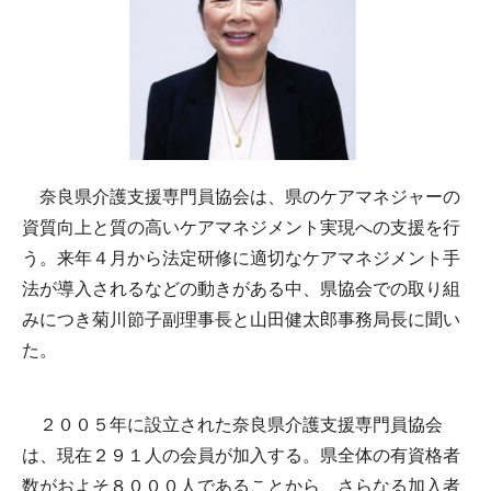
奈良県介護支援専門員協会は、県のケアマネジャーの
資質向上と質の高いケアマネジメント実現への支援を行
う。来年４月から法定研修に適切なケアマネジメント手
法が導入されるなどの動きがある中、県協会での取り組
みにつき菊川節子副理事長と山田健太郎事務局長に聞い
た。
２００５年に設立された奈良県介護支援専門員協会
は、現在２９１人の会員が加入する。県全体の有資格者
数がおよそ８０００人であることから、さらなる加入者