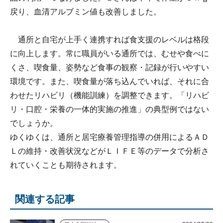
戻り、血清アルブミン値も改善しました。
通所と自宅が上手く連携すれば食支援のレベルは格段
に向上します。常に職員がいる通所では、むせや食べに
くさ、喫食量、姿勢など食事の観察・記録が行いやすい
環境です。また、喫食量が落ち込んでいれば、それに合
わせたリハビリ（機能訓練）を調整できます。「リハビ
リ・口腔・栄養の一体的実施の推進」の典型例ではない
でしょうか。
ゆくゆくは、通所と居宅療養管理指導の併用によるＡＤ
Ｌの維持・改善状況などがＬＩＦＥ等のデータで分析さ
れていくことも期待されます。
関連する記事