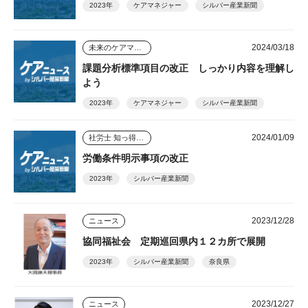
2023年
ケアマネジャー
シルバー産業新聞
2024/03/18
未来のケアマネジャー
課題分析標準項目の改正 しっかり内容を理解し
よう
2023年
ケアマネジャー
シルバー産業新聞
2024/01/09
社労士 知っ得情報
労働条件明示事項の改正
2023年
シルバー産業新聞
2023/12/28
ニュース
協同福祉会 定期巡回県内１２カ所で展開
2023年
シルバー産業新聞
奈良県
2023/12/27
ニュース