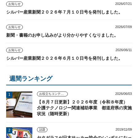
2026/07/21
お知らせ
シルバー産業新聞２０２６年７月１０日号を発刊しました。
2026/07/09
お知らせ
新聞・書籍のお申し込みがより分かりやすくなりました。
2026/06/11
お知らせ
シルバー産業新聞２０２６年６月１０日号を発刊しました。
週間ランキング
2026/06/03
お役立ちコンテンツ
【８月７日更新】２０２６年度（令和８年度）
介護テクノロジー関連補助事業 都道府県の実施
状況（随時更新）
2019/11/09
話題
ヤタガラスが日本サッカー協会のシンボルになっ