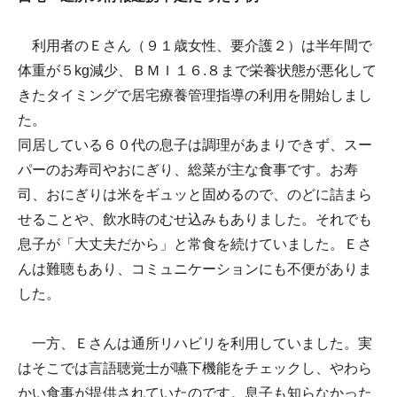
利用者のＥさん（９１歳女性、要介護２）は半年間で
体重が５kg減少、ＢＭＩ１６.８まで栄養状態が悪化して
きたタイミングで居宅療養管理指導の利用を開始しまし
た。
同居している６０代の息子は調理があまりできず、スー
パーのお寿司やおにぎり、総菜が主な食事です。お寿
司、おにぎりは米をギュッと固めるので、のどに詰まら
せることや、飲水時のむせ込みもありました。それでも
息子が「大丈夫だから」と常食を続けていました。Ｅさ
んは難聴もあり、コミュニケーションにも不便がありま
した。
一方、Ｅさんは通所リハビリを利用していました。実
はそこでは言語聴覚士が嚥下機能をチェックし、やわら
かい食事が提供されていたのです。息子も知らなかった