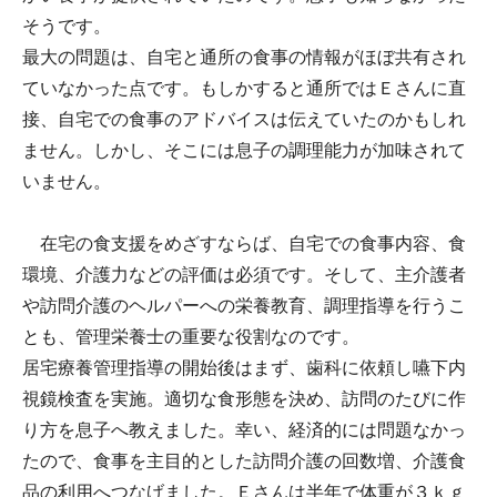
そうです。
最大の問題は、自宅と通所の食事の情報がほぼ共有され
ていなかった点です。もしかすると通所ではＥさんに直
接、自宅での食事のアドバイスは伝えていたのかもしれ
ません。しかし、そこには息子の調理能力が加味されて
いません。
在宅の食支援をめざすならば、自宅での食事内容、食
環境、介護力などの評価は必須です。そして、主介護者
や訪問介護のヘルパーへの栄養教育、調理指導を行うこ
とも、管理栄養士の重要な役割なのです。
居宅療養管理指導の開始後はまず、歯科に依頼し嚥下内
視鏡検査を実施。適切な食形態を決め、訪問のたびに作
り方を息子へ教えました。幸い、経済的には問題なかっ
たので、食事を主目的とした訪問介護の回数増、介護食
品の利用へつなげました。Ｅさんは半年で体重が３ｋｇ