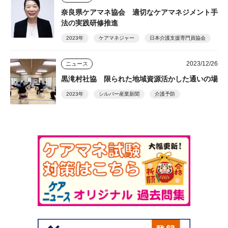
奈良県ケアマネ協会 適切なケアマネジメント手
法の実践研修推進
2023年
ケアマネジャー
日本介護支援専門員協会
2023/12/26
ニュース
黒滝村社協 限られた地域資源活かした通いの場
2023年
シルバー産業新聞
介護予防