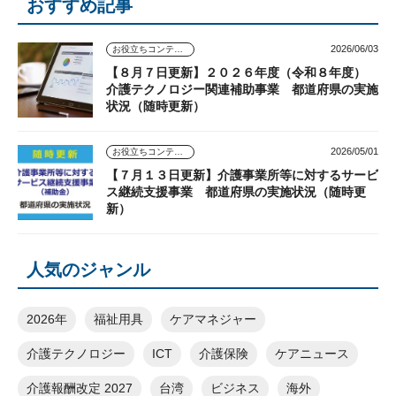
おすすめ記事
2026/06/03
お役立ちコンテンツ
【８月７日更新】２０２６年度（令和８年度）
介護テクノロジー関連補助事業 都道府県の実施
状況（随時更新）
2026/05/01
お役立ちコンテンツ
【７月１３日更新】介護事業所等に対するサービ
ス継続支援事業 都道府県の実施状況（随時更
新）
人気のジャンル
2026年
福祉用具
ケアマネジャー
介護テクノロジー
ICT
介護保険
ケアニュース
介護報酬改定 2027
台湾
ビジネス
海外