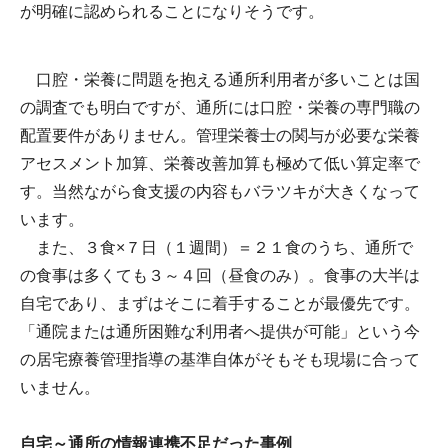
が明確に認められることになりそうです。
口腔・栄養に問題を抱える通所利用者が多いことは国
の調査でも明白ですが、通所には口腔・栄養の専門職の
配置要件がありません。管理栄養士の関与が必要な栄養
アセスメント加算、栄養改善加算も極めて低い算定率で
す。当然ながら食支援の内容もバラツキが大きくなって
います。
また、３食×７日（１週間）＝２１食のうち、通所で
の食事は多くても３～４回（昼食のみ）。食事の大半は
自宅であり、まずはそこに着手することが最優先です。
「通院または通所困難な利用者へ提供が可能」という今
の居宅療養管理指導の基準自体がそもそも現場に合って
いません。
自宅～通所の情報連携不足だった事例