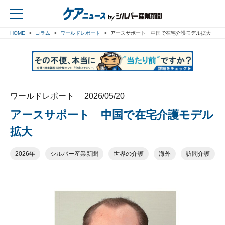
HOME
コラム
ワールドレポート
アースサポート 中国で在宅介護モデル拡大
戻る
ワールドレポート
2026/05/20
アースサポート 中国で在宅介護モデル
拡大
2026年
シルバー産業新聞
世界の介護
海外
訪問介護