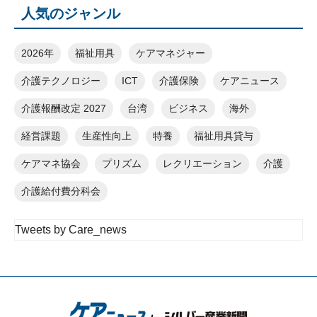
人気のジャンル
2026年
福祉用具
ケアマネジャー
介護テクノロジー
ICT
介護保険
ケアニュース
介護報酬改定 2027
台湾
ビジネス
海外
経営課題
生産性向上
特養
福祉用具貸与
ケアマネ協会
プリズム
レクリエーション
介護
介護給付費分科会
Tweets by Care_news