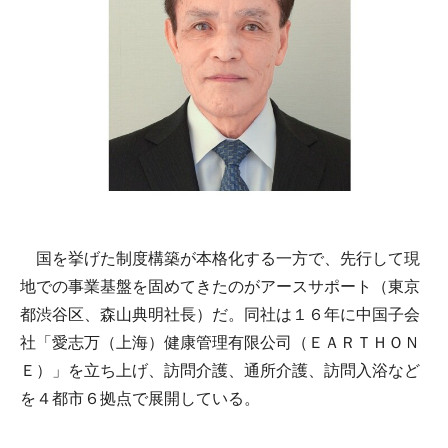
国を挙げた制度構築が本格化する一方で、先行して現
地での事業基盤を固めてきたのがアースサポート（東京
都渋谷区、森山典明社長）だ。同社は１６年に中国子会
社「愛志万（上海）健康管理有限公司（ＥＡＲＴＨＯＮ
Ｅ）」を立ち上げ、訪問介護、通所介護、訪問入浴など
を４都市６拠点で展開している。