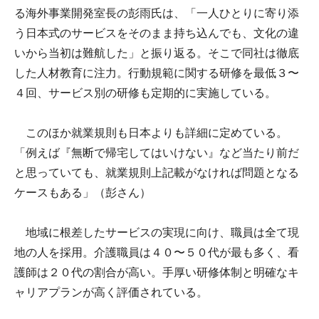
る海外事業開発室長の彭雨氏は、「一人ひとりに寄り添
う日本式のサービスをそのまま持ち込んでも、文化の違
いから当初は難航した」と振り返る。そこで同社は徹底
した人材教育に注力。行動規範に関する研修を最低３〜
４回、サービス別の研修も定期的に実施している。
このほか就業規則も日本よりも詳細に定めている。
「例えば『無断で帰宅してはいけない』など当たり前だ
と思っていても、就業規則上記載がなければ問題となる
ケースもある」（彭さん）
地域に根差したサービスの実現に向け、職員は全て現
地の人を採用。介護職員は４０〜５０代が最も多く、看
護師は２０代の割合が高い。手厚い研修体制と明確なキ
ャリアプランが高く評価されている。