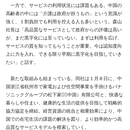
一方で、サービスの利用状況には課題もある。中国の
高齢者の中には「介護は政府が担うもの」という意識が
強く、１割負担でも利用を控える人も多いという。森山
社長は「高品質なサービスとして政府からの評価は高い
が、まだ黒字化には至っていない。まずは利用を広げ、
サービスの質を知ってもらうことが重要。今は認知度向
上に力を入れ、できる限り早期に黒字化を目指していき
たい」と話す。
新たな取組みも始まっている。同社は１月８日に、中
国浙江省杭州市で家電および住空間事業を手掛けるパナ
ソニックグループの松下家􀗈（中国）有限公司と、快適な
暮らしや住まい、健康的な生活の提供を目指して戦略的
協力協定を締結。経営資源の統合と相乗効果により、中
国での在宅生活の課題の解決を図り、より効率的かつ高
品質なサービスモデルを模索していく。