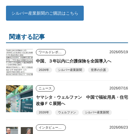
シルバー産業新聞のご購読はこちら
関連する記事
2026/05/19
ワールドレポート
中国、３年以内に介護保険を全国導入へ
2026年
シルバー産業新聞
世界の介護
2026/07/16
ニュース
ヤマシタ・ウェルファン 中国で福祉用具・住宅
改修ＦＣ展開へ
2026年
ウェルファン
シルバー産業新聞
2026/06/23
インタビュー・座談会