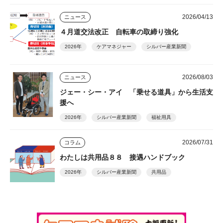
2026/04/13
ニュース
４月道交法改正 自転車の取締り強化
2026年
ケアマネジャー
シルバー産業新聞
2026/08/03
ニュース
ジェー・シー・アイ 「乗せる道具」から生活支
援へ
2026年
シルバー産業新聞
福祉用具
2026/07/31
コラム
わたしは共用品８８ 接遇ハンドブック
2026年
シルバー産業新聞
共用品