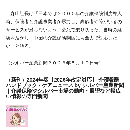
森山社長は「日本では２０００年の介護保険制度導入
時、保険者と介護事業者が尽力し、高齢者や障がい者の
サービスが滞らないよう、必死で乗り切った。当時の経
験を活かし、中国の介護保険制度にも全力で対応した
い」と語る。
（シルバー産業新聞２０２６年５月１０日号）
（新刊）2024年版【2026年改定対応】 介護報酬
ハンドブック - ケアニュース by シルバー産業新聞
｜介護保険やシルバー市場の動向・展望など幅広
い情報の専門新聞