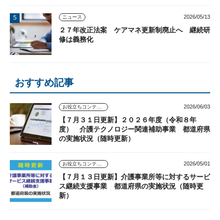
2026/05/13
ニュース
２７年改正法案 ケアマネ更新制廃止へ 継続研
修は義務化
おすすめ記事
2026/06/03
お役立ちコンテンツ
【７月３１日更新】２０２６年度（令和８年
度） 介護テクノロジー関連補助事業 都道府県
の実施状況（随時更新）
2026/05/01
お役立ちコンテンツ
【７月１３日更新】介護事業所等に対するサービ
ス継続支援事業 都道府県の実施状況（随時更
新）