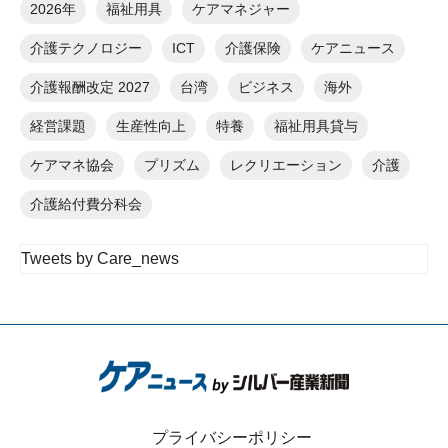
2026年
福祉用具
ケアマネジャー
介護テクノロジー
ICT
介護保険
ケアニュース
介護報酬改定 2027
台湾
ビジネス
海外
経営課題
生産性向上
特養
福祉用具貸与
ケアマネ協会
プリズム
レクリエーション
介護
介護給付費分科会
Tweets by Care_news
プライバシーポリシー