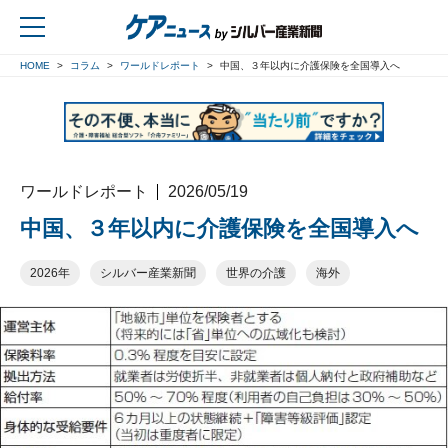
HOME
コラム
ワールドレポート
中国、３年以内に介護保険を全国導入へ
戻る
ワールドレポート
2026/05/19
中国、３年以内に介護保険を全国導入へ
2026年
シルバー産業新聞
世界の介護
海外