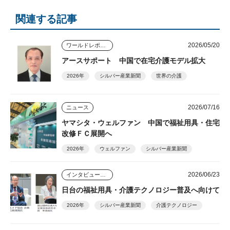
関連する記事
2026/05/20
ワールドレポート
アースサポート 中国で在宅介護モデル拡大
2026年
シルバー産業新聞
世界の介護
2026/07/16
ニュース
ヤマシタ・ウェルファン 中国で福祉用具・住宅
改修ＦＣ展開へ
2026年
ウェルファン
シルバー産業新聞
2026/06/23
インタビュー・座談会
日台の福祉用具・介護テクノロジー普及へ向けて
2026年
シルバー産業新聞
介護テクノロジー