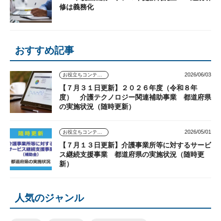
修は義務化
おすすめ記事
2026/06/03
お役立ちコンテンツ
【７月３１日更新】２０２６年度（令和８年
度） 介護テクノロジー関連補助事業 都道府県
の実施状況（随時更新）
2026/05/01
お役立ちコンテンツ
【７月１３日更新】介護事業所等に対するサービ
ス継続支援事業 都道府県の実施状況（随時更
新）
人気のジャンル