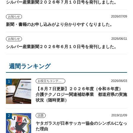
シルバー産業新聞２０２６年７月１０日号を発刊しました。
2026/07/09
お知らせ
新聞・書籍のお申し込みがより分かりやすくなりました。
2026/06/11
お知らせ
シルバー産業新聞２０２６年６月１０日号を発刊しました。
週間ランキング
2026/06/03
お役立ちコンテンツ
【８月７日更新】２０２６年度（令和８年度）
介護テクノロジー関連補助事業 都道府県の実施
状況（随時更新）
2019/11/09
話題
ヤタガラスが日本サッカー協会のシンボルになっ
た理由