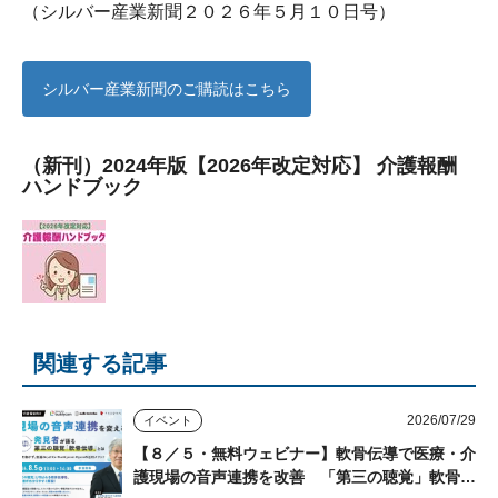
（シルバー産業新聞２０２６年５月１０日号）
シルバー産業新聞のご購読はこちら
（新刊）2024年版【2026年改定対応】 介護報酬
ハンドブック
関連する記事
2026/07/29
イベント
【８／５・無料ウェビナー】軟骨伝導で医療・介
護現場の音声連携を改善 「第三の聴覚」軟骨伝