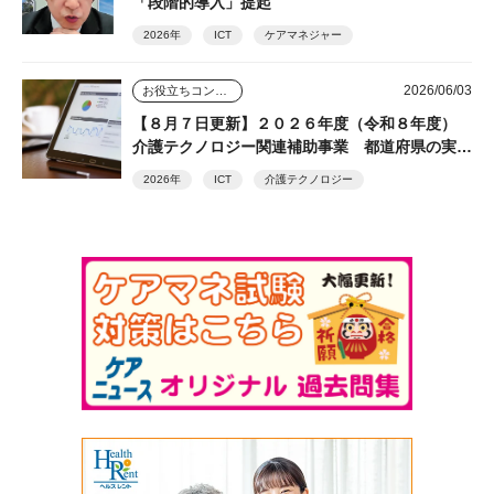
「段階的導入」提起
2026年
ICT
ケアマネジャー
2026/06/03
お役立ちコンテンツ
【８月７日更新】２０２６年度（令和８年度）
介護テクノロジー関連補助事業 都道府県の実施
状況（随時更新）
2026年
ICT
介護テクノロジー