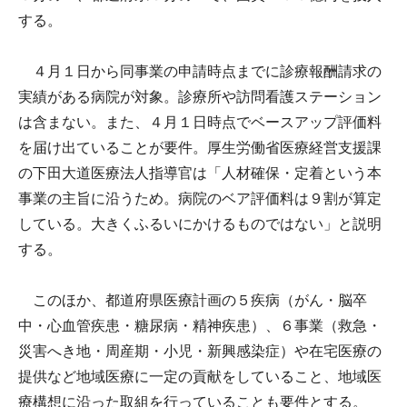
する。
４月１日から同事業の申請時点までに診療報酬請求の
実績がある病院が対象。診療所や訪問看護ステーション
は含まない。また、４月１日時点でベースアップ評価料
を届け出ていることが要件。厚生労働省医療経営支援課
の下田大道医療法人指導官は「人材確保・定着という本
事業の主旨に沿うため。病院のベア評価料は９割が算定
している。大きくふるいにかけるものではない」と説明
する。
このほか、都道府県医療計画の５疾病（がん・脳卒
中・心血管疾患・糖尿病・精神疾患）、６事業（救急・
災害へき地・周産期・小児・新興感染症）や在宅医療の
提供など地域医療に一定の貢献をしていること、地域医
療構想に沿った取組を行っていることも要件とする。