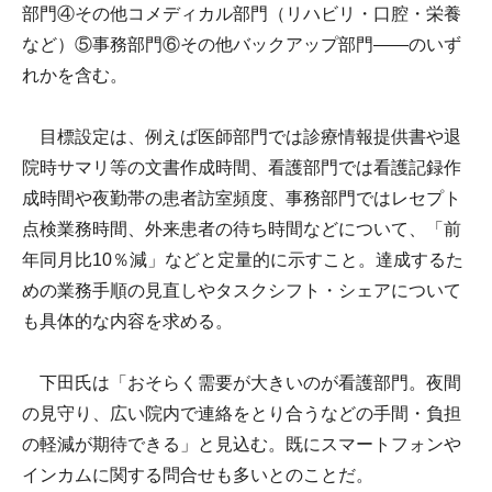
部門④その他コメディカル部門（リハビリ・口腔・栄養
など）⑤事務部門⑥その他バックアップ部門――のいず
れかを含む。
目標設定は、例えば医師部門では診療情報提供書や退
院時サマリ等の文書作成時間、看護部門では看護記録作
成時間や夜勤帯の患者訪室頻度、事務部門ではレセプト
点検業務時間、外来患者の待ち時間などについて、「前
年同月比10％減」などと定量的に示すこと。達成するた
めの業務手順の見直しやタスクシフト・シェアについて
も具体的な内容を求める。
下田氏は「おそらく需要が大きいのが看護部門。夜間
の見守り、広い院内で連絡をとり合うなどの手間・負担
の軽減が期待できる」と見込む。既にスマートフォンや
インカムに関する問合せも多いとのことだ。