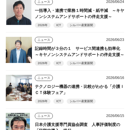
2026/06/24
ニュース
一括導入・連携で業務１時間減・紙半減 ～キヤ
ノンシステムアンドサポートの伴走支援～
2026年
ICT
シルバー産業新聞
2026/06/23
ニュース
記録時間が３分の１ サービス間連携も効率化
～キヤノンシステムアンドサポートの伴走支援～
2026年
ICT
シルバー産業新聞
2026/06/16
ニュース
テクノロジー機器の連携・比較がわかる「介護Ｉ
ＣＴ体験フェア」
2026年
ICT
シルバー産業新聞
2026/06/15
ニュース
日本介護支援専門員協会調査 人事評価制度の