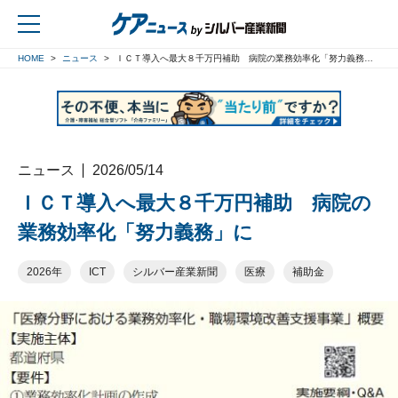
HOME
ニュース
ＩＣＴ導入へ最大８千万円補助 病院の業務効率化「努力義務」に
戻る
ニュース
2026/05/14
ＩＣＴ導入へ最大８千万円補助 病院の
業務効率化「努力義務」に
2026年
ICT
シルバー産業新聞
医療
補助金