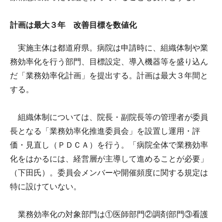
計画は最大３年 改善目標を数値化
実施主体は都道府県。病院は申請時に、組織体制や業
務効率化を行う部門、目標設定、導入機器等を盛り込ん
だ「業務効率化計画」を提出する。計画は最大３年間と
する。
組織体制については、院長・副院長等の管理者が委員
長となる「業務効率化推進委員会」を設置し運用・評
価・見直し（ＰＤＣＡ）を行う。「病院全体で業務効率
化をはかるには、経営層が主導して進めることが必要」
（下田氏）。委員会メンバーや開催頻度に関する規定は
特に設けていない。
業務効率化の対象部門は①医師部門②調剤部門③看護