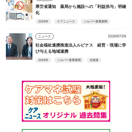
厚労省通知 薬局から施設への「利益供与」明確
化
2026年
ケアニュース
シルバー産業新聞
2026/07/29
ニュース
社会福祉連携推進法人ルピナス 経営・現場に学
び与える地域連携
2026年
シルバー産業新聞
北海道