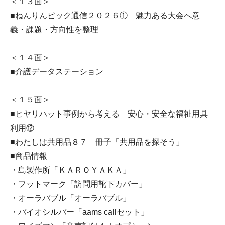
＜１３面＞
■ねんりんピック通信２０２６① 魅力ある大会へ意
義・課題・方向性を整理
＜１４面＞
■介護データステーション
＜１５面＞
■ヒヤリハット事例から考える 安心・安全な福祉用具
利用⑫
■わたしは共用品８７ 冊子「共用品を探そう」
■商品情報
・島製作所「ＫＡＲＯＹＡＫＡ」
・フットマーク「訪問用靴下カバー」
・オーラバブル「オーラバブル」
・バイオシルバー「aams callセット」