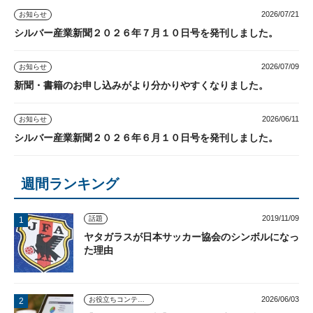
2026/07/21
お知らせ
シルバー産業新聞２０２６年７月１０日号を発刊しました。
2026/07/09
お知らせ
新聞・書籍のお申し込みがより分かりやすくなりました。
2026/06/11
お知らせ
シルバー産業新聞２０２６年６月１０日号を発刊しました。
週間ランキング
2019/11/09
話題
ヤタガラスが日本サッカー協会のシンボルになっ
た理由
2026/06/03
お役立ちコンテンツ