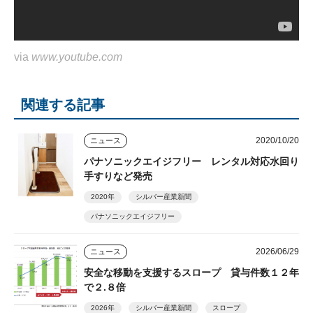
via
www.youtube.com
関連する記事
2020/10/20
ニュース
パナソニックエイジフリー レンタル対応水回り
手すりなど発売
2020年
シルバー産業新聞
パナソニックエイジフリー
2026/06/29
ニュース
安全な移動を支援するスロープ 貸与件数１２年
で２.８倍
2026年
シルバー産業新聞
スロープ