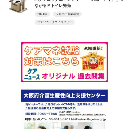
ながるＰトイレ発売
2024年
シルバー産業新聞
パナソニックエイジフリー