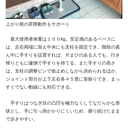
上がり框の昇降動作もサポート
最大使用者体重は１００kg。安定感のあるベースに
は、左右両端に加え中央にも支柱を固定でき、階段の真
ん中に手すりを設置すれば、片まひのある人でも、行き
帰りともに健側で手すりを持てる。また手すりの高さ
は、支柱の調整ピンで仮止めしながら決められるほか、
ジョイント部分が上下左右各４５度に首振りでき、まっ
すぐでない動線にも対応できる。
手すりはつなぎ目の凸凹を極力なくしてなだらかな形
状とし、手に引っ掛かかりにくいため、握り続けたまま
で歩きやすい。