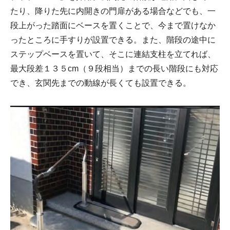
たり、降りた先に内開きの門扉がある場合などでも、一
段上がった踏面にベースを置くことで、今まで置けなか
ったところに手すりが設置できる。また、階段の途中に
ステップベースを置いて、そこに連結支柱を立てれば、
最大段差１３５cm（９段相当）までの長い階段にも対応
でき、玄関先までの動線が長くても設置できる。