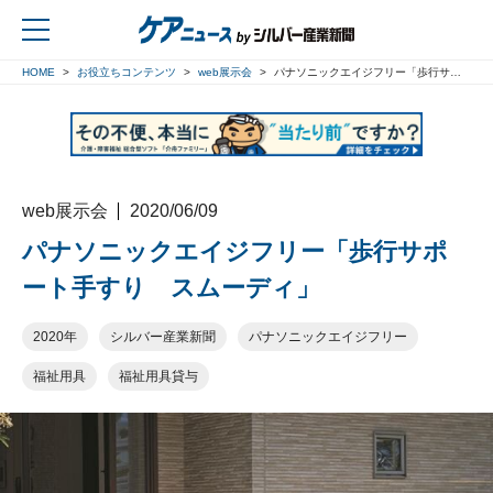
HOME
お役立ちコンテンツ
web展示会
パナソニックエイジフリー「歩行サポート手すり スムーディ」
戻る
web展示会
2020/06/09
パナソニックエイジフリー「歩行サポ
ート手すり スムーディ」
2020年
シルバー産業新聞
パナソニックエイジフリー
福祉用具
福祉用具貸与