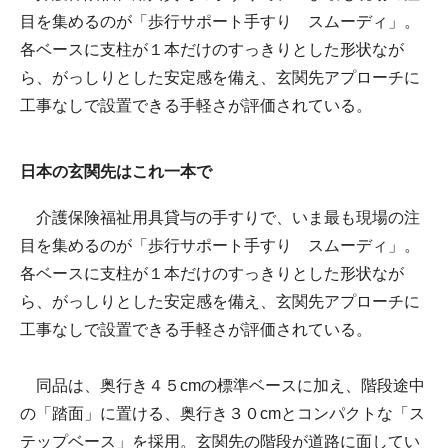
目を集めるのが「歩行サポート手すり スムーディ」。
各ベースに支柱が１本だけのすっきりとした形状なが
ら、がっしりとした安定感を備え、玄関先アプローチに
工事なしで設置できる手軽さが評価されている。
日本の玄関先はこれ一本で
介護保険福祉用具貸与の手すりで、いま最も現場の注
目を集めるのが「歩行サポート手すり スムーディ」。
各ベースに支柱が１本だけのすっきりとした形状なが
ら、がっしりとした安定感を備え、玄関先アプローチに
工事なしで設置できる手軽さが評価されている。
同品は、奥行き４５cmの標準ベースに加え、階段途中
の「踏面」に置ける、奥行き３０cmとコンパクトな「ス
テップベース」を採用。玄関先の階段が道路に面してい