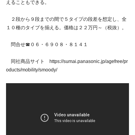
えることもできる。
２段から９段までの間で５タイプの段差を想定し、全
１０種のタイプを揃える。価格は２２万円～（税抜）。
問合せ☎０６・６９０８・８１４１
同社商品サイト
https://sumai.panasonic.jp/agefree/pr
oducts/mobility/smoody/