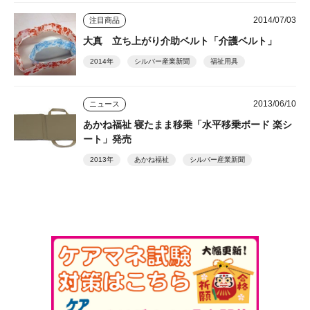
2014/07/03
注目商品
大真 立ち上がり介助ベルト「介護ベルト」
2014年
シルバー産業新聞
福祉用具
2013/06/10
ニュース
あかね福祉 寝たまま移乗「水平移乗ボード 楽シ
ート」発売
2013年
あかね福祉
シルバー産業新聞