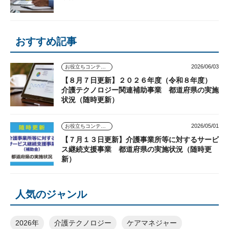
おすすめ記事
2026/06/03
お役立ちコンテンツ
【８月７日更新】２０２６年度（令和８年度）
介護テクノロジー関連補助事業 都道府県の実施
状況（随時更新）
2026/05/01
お役立ちコンテンツ
【７月１３日更新】介護事業所等に対するサービ
ス継続支援事業 都道府県の実施状況（随時更
新）
人気のジャンル
2026年
介護テクノロジー
ケアマネジャー