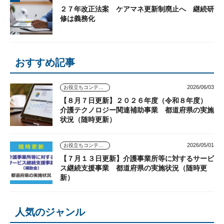
２７年改正法案 ケアマネ更新制廃止へ 継続研
修は義務化
おすすめ記事
2026/06/03
お役立ちコンテンツ
【８月７日更新】２０２６年度（令和８年度）
介護テクノロジー関連補助事業 都道府県の実施
状況（随時更新）
2026/05/01
お役立ちコンテンツ
【７月１３日更新】介護事業所等に対するサービ
ス継続支援事業 都道府県の実施状況（随時更
新）
人気のジャンル