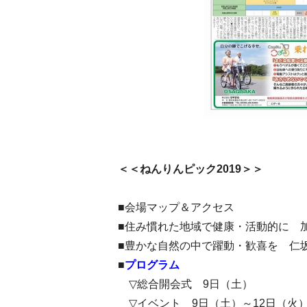
＜＜ねんりんピック2019＞＞
■会場マップ＆アクセス
■住み慣れた地域で健康・活動的に 
■豊かな自然の中で躍動・歓喜を 仁
■
プログラム
▽総合開会式 9日（土）
▽イベント 9日（土）～12日（火