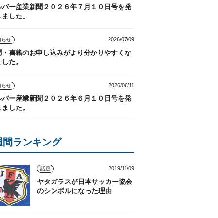
ルバー産業新聞２０２６年７月１０日号を発
しました。
2026/07/09
知らせ
聞・書籍のお申し込みがより分かりやすくな
ました。
2026/06/11
知らせ
ルバー産業新聞２０２６年６月１０日号を発
しました。
週間ランキング
2019/11/09
話題
ヤタガラスが日本サッカー協会
のシンボルになった理由