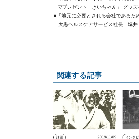
▽プレゼント「きいちゃん」 グッズ
■「地元に必要とされる会社である
大黒ヘルスケアサービス社長 堀井 
関連する記事
2019/11/09
話題