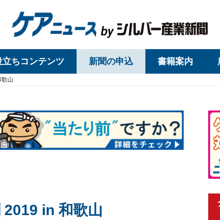
役立ちコンテンツ
新聞の申込
書籍案内
和歌山
019 in 和歌山