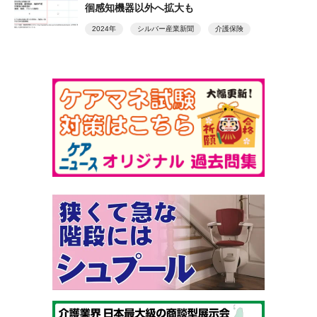
徊感知機器以外へ拡大も
2024年
シルバー産業新聞
介護保険