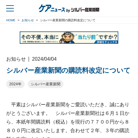
HOME
お知らせ
シルバー産業新聞の購読料改定について
戻る
お知らせ
2024/04/04
シルバー産業新聞の購読料改定について
2024年
シルバー産業新聞
平素はシルバー産業新聞をご愛読いただき、誠にあり
がとうございます。 シルバー産業新聞社は６月１日か
ら、本紙年間購読料（税込）を現行の７７００円から８
８００円に改定いたします。合わせて２年、３年の購読