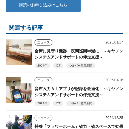
購読のお申し込みはこちら
関連する記事
2025/01/17
ニュース
全床に見守り機器 夜間巡回半減に ～キヤノン
システムアンドサポートの伴走支援～
2024年
ICT
シルバー産業新聞
2025/01/16
ニュース
音声入力ＡＩアプリが記録を最適化 ～キヤノン
システムアンドサポートの伴走支援～
2024年
ICT
シルバー産業新聞
2024/12/25
ニュース
特養「フラワーホーム」省力・省スペースで効果