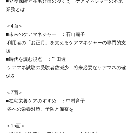
■介護保険と在宅介護のゆくえ ケアマネジャーの本来
業務とは
＜4面＞
■未来のケアマネジャー ：石山麗子
利用者の「お正月」を支えるケアマネジャーの専門的支
援
■時代を読む視点 ：千田透
ケアマネ試験の受験者数減少 将来必要なケアマネの確
保を
＜7面＞
■在宅栄養ケアのすすめ ：中村育子
冬への栄養対策、予防と備蓄を
＜15面＞