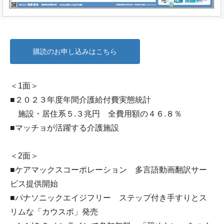
購読のお申し込みはこちら
＜1面＞
■２０２３年度年間介護給付費実態統計
施設・居住系５.３兆円 全費用額の４６.８％
■マッチョが活躍する介護施設
＜2面＞
■ケアマックスコーポレーション 多言語動画翻訳サー
ビス提供開始
■パナソニックエイジフリー ステップ付き手すりとス
リムな「カウスポ」発売