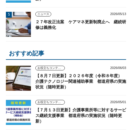
2026/05/13
ニュース
２７年改正法案 ケアマネ更新制廃止へ 継続研
修は義務化
おすすめ記事
2026/06/03
お役立ちコンテンツ
【８月７日更新】２０２６年度（令和８年度）
介護テクノロジー関連補助事業 都道府県の実施
状況（随時更新）
2026/05/01
お役立ちコンテンツ
【７月１３日更新】介護事業所等に対するサービ
ス継続支援事業 都道府県の実施状況（随時更
新）