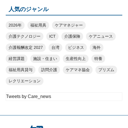
人気のジャンル
2026年
福祉用具
ケアマネジャー
介護テクノロジー
ICT
介護保険
ケアニュース
介護報酬改定 2027
台湾
ビジネス
海外
経営課題
施設・住まい
生産性向上
特養
福祉用具貸与
訪問介護
ケアマネ協会
プリズム
レクリエーション
Tweets by Care_news