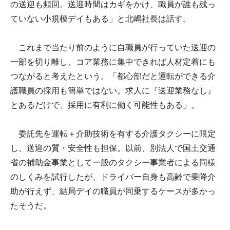
の送迎も頻回。送迎時間はカギをかけ、職員が誰も残っ
ていない小規模デイもある」と北嶋社長は話す。
これまで当たり前のように自職員が行っていた送迎の
一部を切り離し、コア業務に集中できれば人材定着にも
つながると考えたという。「都心部だと運転ができる介
護職員の採用も簡単ではない。求人に『送迎業務なし』
とあるだけで、採用に有利に働く可能性もある」。
委託先を運転＋介助技術を有する介護タクシーに限定
し、送迎の質・安全性も担保。以前、別法人で国土交通
省の補助金事業として一般のタクシー事業者による同様
のしくみを試行したが、ドライバー自身も高齢で乗降介
助が行えず、結局デイの職員が同乗するケースが多かっ
たそうだ。