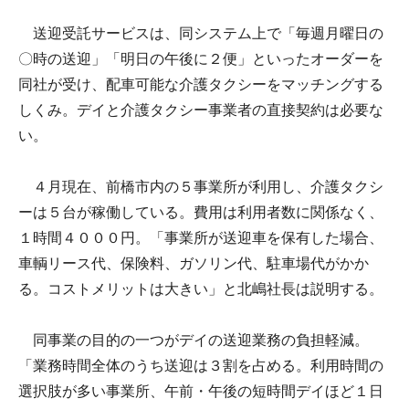
送迎受託サービスは、同システム上で「毎週月曜日の
〇時の送迎」「明日の午後に２便」といったオーダーを
同社が受け、配車可能な介護タクシーをマッチングする
しくみ。デイと介護タクシー事業者の直接契約は必要な
い。
４月現在、前橋市内の５事業所が利用し、介護タクシ
ーは５台が稼働している。費用は利用者数に関係なく、
１時間４０００円。「事業所が送迎車を保有した場合、
車輌リース代、保険料、ガソリン代、駐車場代がかか
る。コストメリットは大きい」と北嶋社長は説明する。
同事業の目的の一つがデイの送迎業務の負担軽減。
「業務時間全体のうち送迎は３割を占める。利用時間の
選択肢が多い事業所、午前・午後の短時間デイほど１日