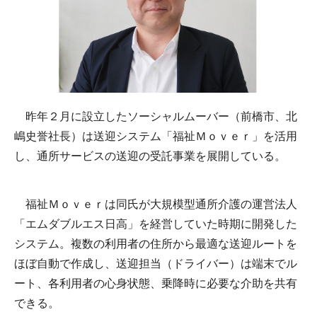
昨年２月に設立したソーシャルムーバー（前橋市、北
嶋史誉社長）は送迎システム「福祉Ｍｏｖｅｒ」を活用
し、通所サービスの送迎の受託事業を展開している。
福祉Ｍｏｖｅｒは同氏が大規模型通所介護の運営法人
「エムダブルエス日高」を経営していた時期に開発した
システム。複数の利用者の住所から最適な送迎ルートを
ほぼ自動で作成し、送迎担当（ドライバー）は端末でル
ート、各利用者の心身状態、乗降時に必要な介助を共有
できる。