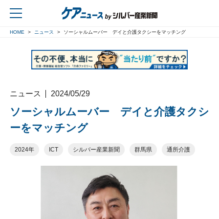
HOME
ニュース
ソーシャルムーバー デイと介護タクシーをマッチング
戻る
ニュース
2024/05/29
ソーシャルムーバー デイと介護タクシ
ーをマッチング
2024年
ICT
シルバー産業新聞
群馬県
通所介護