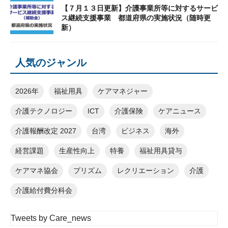
【７月１３日更新】介護事業所等に対するサービ
ス継続支援事業 都道府県の実施状況（随時更
新）
人気のジャンル
2026年
福祉用具
ケアマネジャー
介護テクノロジー
ICT
介護保険
ケアニュース
介護報酬改定 2027
台湾
ビジネス
海外
経営課題
生産性向上
特養
福祉用具貸与
ケアマネ協会
プリズム
レクリエーション
介護
介護給付費分科会
Tweets by Care_news