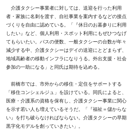
介護タクシー事業者に対しては、送迎を行った利用
者・家族に名刺を渡す、自社事業を案内するなどの接点
づくりを自由に認めている。「『休日のお墓参りに利用
したい』など、個人利用・スポット利用にもぜひつなげ
てもらいたい。バスの便数、一般タクシーの台数が年々
減少する中、介護タクシーはデイの送迎にとどまらず、
地域高齢者の移動インフラになりうる。外出支援・社会
参加の一助になる」と同氏は期待を込める。
前橋市では、市外からの移住・定住をサポートする
「移住コンシェルジュ」を設けている。同氏によると、
医療・介護系の資格を保有し、介護タクシー事業に関心
を示す若い人も増えているそうだ。「『福祉＝儲からな
い』を打ち破らなければならない。介護タクシーの早期
黒字化モデルを創っていきたい」。