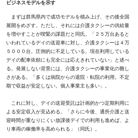
ビジネスモデルを示す
まずは群馬県内で成功モデルを積み上げ、その後全国
展開をめざす。ただし、それには介護タクシーの供給量
を増やすことが喫緊の課題だと同氏。「２５万台あると
いわれているデイの送迎車に対し、介護タクシーは４万
５０００台。圧倒的に不足している。現在利用している
デイの配車依頼にも完全には応えきれていない」と述べ
る。発展しない背景には、介護タクシーの事業化の難し
さがある。「多くは病院からの退院・転院の利用。不定
期で収益が安定しない。個人事業主も多い」。
これに対し、デイの送迎受託は計画的かつ定期利用に
よる安定収入が見込める。「さらに今後、通所介護と送
迎時間が重なりにくい放課後デイでの利用も進めば、よ
り車両の稼働率を高められる」（同氏）。