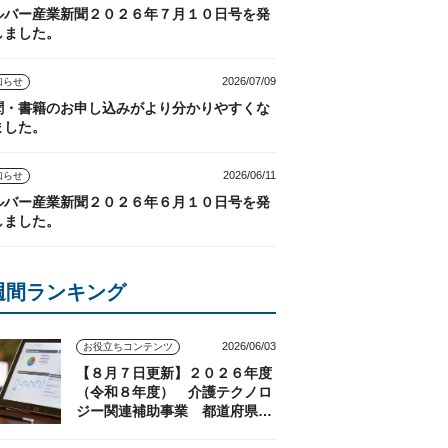
ルバー産業新聞２０２６年７月１０日号を発
しました。
2026/07/09
知らせ
聞・書籍のお申し込みがより分かりやすくな
ました。
2026/06/11
知らせ
ルバー産業新聞２０２６年６月１０日号を発
しました。
週間ランキング
2026/06/03
お役立ちコンテンツ
【８月７日更新】２０２６年度
（令和８年度） 介護テクノロ
ジー関連補助事業 都道府県の
実施状況（随時更新）