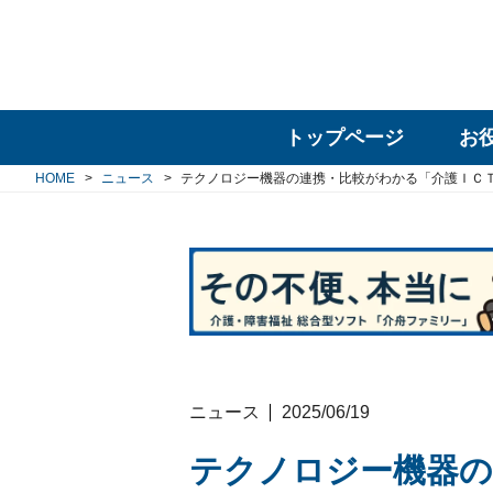
トップページ
お
HOME
ニュース
テクノロジー機器の連携・比較がわかる「介護ＩＣ
ニュース
2025/06/19
テクノロジー機器の