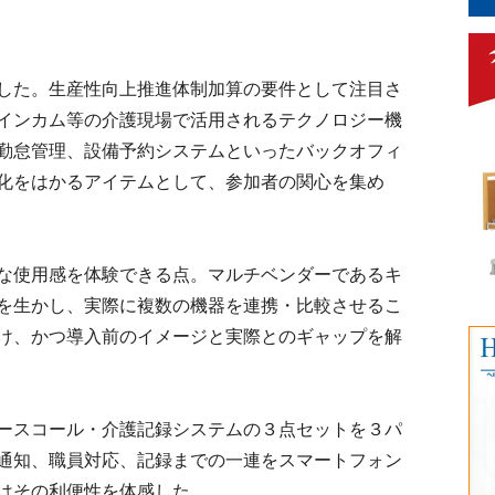
した。生産性向上推進体制加算の要件として注目さ
インカム等の介護現場で活用されるテクノロジー機
勤怠管理、設備予約システムといったバックオフィ
化をはかるアイテムとして、参加者の関心を集め
な使用感を体験できる点。マルチベンダーであるキ
を生かし、実際に複数の機器を連携・比較させるこ
け、かつ導入前のイメージと実際とのギャップを解
ースコール・介護記録システムの３点セットを３パ
通知、職員対応、記録までの一連をスマートフォン
はその利便性を体感した。