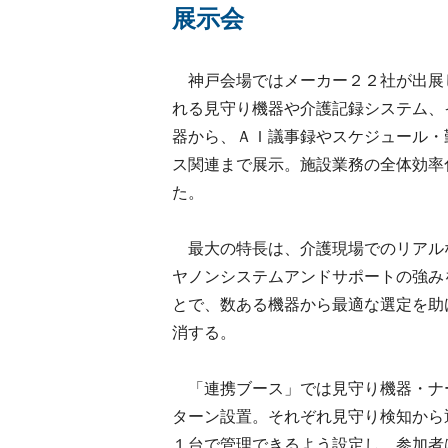
展示会
神戸会場ではメーカー２２社が出展
れる見守り機器や介護記録システム、
器から、ＡＩ議事録やスケジュール・
ス関連まで展示。施設業務の全体効率
た。
最大の特長は、介護現場でのリアル
ヤノンシステムアンドサポートの強み
とで、数ある機器から最適な選定を助
消する。
「連携ブース」では見守り機器・ナ
ターン設置。それぞれ見守り検知から
１台で管理できるよう設定し、参加者