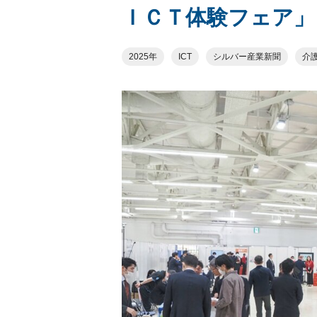
ＩＣＴ体験フェア」
2025年
ICT
シルバー産業新聞
介