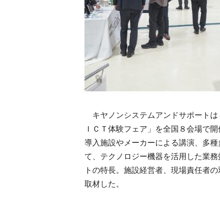
キヤノンシステムアンドサポートは
ＩＣＴ体験フェア」を全国８会場で開
導入施設やメーカーによる講演、多種
て、テクノロジー機器を活用した業務
トの特長。施設経営者、現場責任者の
取材した。