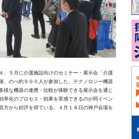
４、５月に介護施設向けのセミナー・展示会「介護
催、のべ約９００人が参加した。テクノロジー機器
多様な機器の連携・比較が体験できる展示会を通じ
効率化のプロセス・効果を実感できるのが同イベン
双方から好評を得ている。４月１８日の神戸会場を