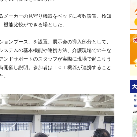
るメーカーの見守り機器をベッドに複数設置。検知
、機能比較ができる場とした。
ションブース」を設置。展示会の導入部分として、
システムの基本機能や連携方法、介護現場での主な
アンドサポートのスタッフが実際に現場で起こりう
時開催し説明。参加者はＩＣＴ機器が連携すること
た。