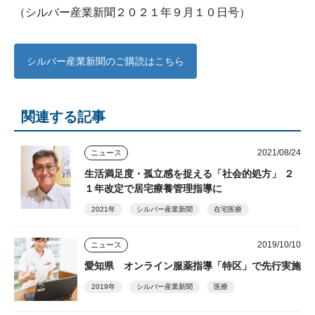
（シルバー産業新聞２０２１年９月１０日号）
シルバー産業新聞のご購読はこちら
関連する記事
2021/08/24
ニュース
生活満足度・孤立感を捉える「社会的処方」 ２
１年改定で居宅療養管理指導に
2021年
シルバー産業新聞
在宅医療
2019/10/10
ニュース
愛知県 オンライン服薬指導「特区」で先行実施
2019年
シルバー産業新聞
医療