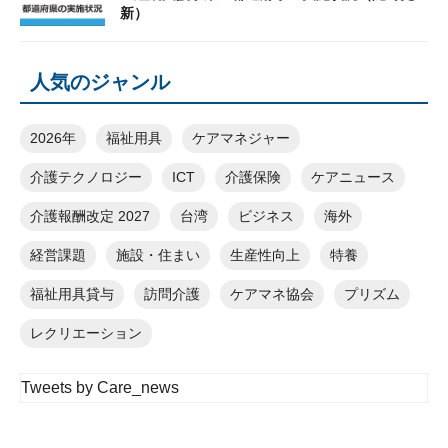
新）
人気のジャンル
2026年
福祉用具
ケアマネジャー
介護テクノロジー
ICT
介護保険
ケアニュース
介護報酬改定 2027
台湾
ビジネス
海外
経営課題
施設・住まい
生産性向上
特養
福祉用具貸与
訪問介護
ケアマネ協会
プリズム
レクリエーション
Tweets by Care_news