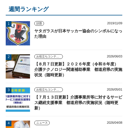
週間ランキング
2019/11/09
話題
ヤタガラスが日本サッカー協会のシンボルになっ
た理由
2026/06/03
お役立ちコンテンツ
【８月７日更新】２０２６年度（令和８年度）
介護テクノロジー関連補助事業 都道府県の実施
状況（随時更新）
2026/05/01
お役立ちコンテンツ
【７月１３日更新】介護事業所等に対するサービ
ス継続支援事業 都道府県の実施状況（随時更
新）
2026/04/08
ニュース