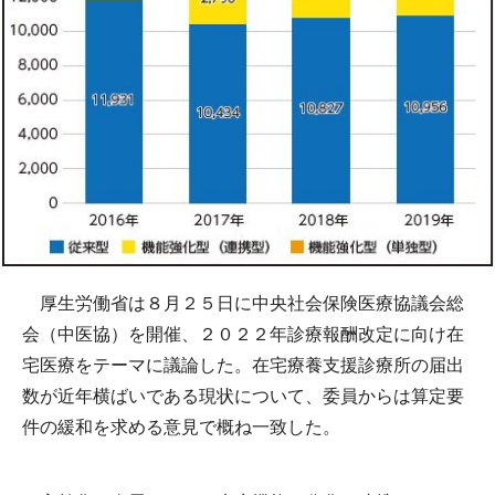
厚生労働省は８月２５日に中央社会保険医療協議会総
会（中医協）を開催、２０２２年診療報酬改定に向け在
宅医療をテーマに議論した。在宅療養支援診療所の届出
数が近年横ばいである現状について、委員からは算定要
件の緩和を求める意見で概ね一致した。