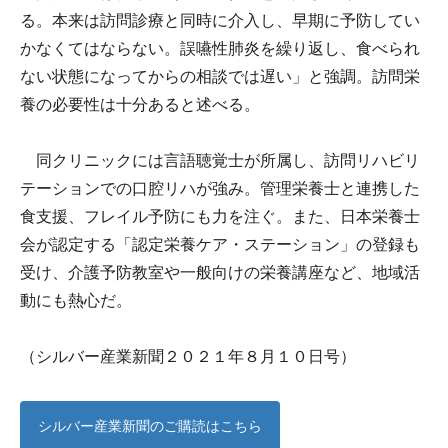
る。本来は訪問診療と同時に介入し、早期に予防してい
かなくてはならない。誤嚥性肺炎を繰り返し、食べられ
ない状態になってからの相談では遅い」と強調。訪問栄
養の必要性は十分あると述べる。
同クリニックには言語聴覚士が所属し、訪問リハビリ
テーションでの口腔リハが強み。管理栄養士と連携した
食支援、フレイル予防にも力を注ぐ。また、日本栄養士
会が認定する「認定栄養ケア・ステーション」の登録も
受け、介護予防教室や一般向けの栄養講座など、地域活
動にも熱心だ。
（シルバー産業新聞２０２１年８月１０日号）
シルバー産業新聞のご購読はこちら