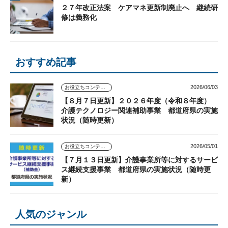
２７年改正法案 ケアマネ更新制廃止へ 継続研
修は義務化
おすすめ記事
2026/06/03
お役立ちコンテンツ
【８月７日更新】２０２６年度（令和８年度）
介護テクノロジー関連補助事業 都道府県の実施
状況（随時更新）
2026/05/01
お役立ちコンテンツ
【７月１３日更新】介護事業所等に対するサービ
ス継続支援事業 都道府県の実施状況（随時更
新）
人気のジャンル