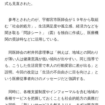
式も見直された。
参考とされたのが、宇都宮市医師会が１９年から取組
む「社会的処方」。生活満足度や孤立感、経済力などを
聞き取る「問診シート」（図）を独自に作成し、医療機
関の受診時などに活用している。
同医師会の村井邦彦理事は「例えば、地域との関わり
が薄い人は健康意識が低い傾向が出やすい。同じ指導で
も、こうした生活背景で本人の行動変容に差が出る」と
説明。今回の改定は「生活の不自由さに目を向けよ」と
いう医療従事者向けのメッセージだと強調する。
同時に、各種支援制度やインフォーマルを含む地域の
各種サービスを把握しておくことも社会的処方の責務だ
と同氏。「新しいサービスを創るよりも、まずは既存資