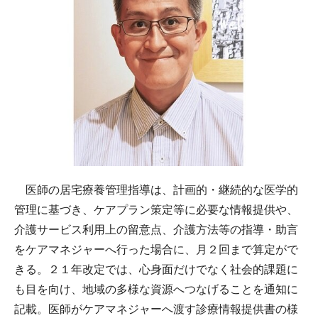
医師の居宅療養管理指導は、計画的・継続的な医学的
管理に基づき、ケアプラン策定等に必要な情報提供や、
介護サービス利用上の留意点、介護方法等の指導・助言
をケアマネジャーへ行った場合に、月２回まで算定がで
きる。２１年改定では、心身面だけでなく社会的課題に
も目を向け、地域の多様な資源へつなげることを通知に
記載。医師がケアマネジャーへ渡す診療情報提供書の様