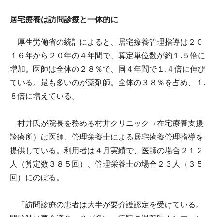
居宅療養は訪問診療と一体的に
厚生労働省の統計によると、居宅療養管理指導は２０
１６年から２０年の４年間で、算定単位数が約１.５倍に
増加。医師は全体の２８％で、同４年間で１.４倍に伸び
ている。最も多いのが薬剤師。全体の３８％を占め、１.
８倍に増えている。
村井氏が院長を務める村井クリニック（在宅療養支援
診療所）は医師、管理栄養士による居宅療養管理指導を
提供している。利用者は４月実績で、医師の場合２１２
人（算定数３８５回）、管理栄養士の場合２３人（３５
回）にのぼる。
「訪問診療の患者は大半が要介護認定を受けている。