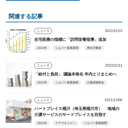
関連する記事
2022/11/15
ニュース
在宅医療の指標に「訪問栄養指導」追加
2022年
シルバー産業新聞
厚生労働省
2022/11/11
ニュース
「給付と負担」 議論本格化 年内とりまとめへ
2021年
シルバー産業新聞
介護保険部会
2021/12/06
ニュース
ハートプレイス桶川（埼玉県桶川市） 地域の
介護サービスのサードプレイスを目指す
2021年
ケアマネジャー
シルバー産業新聞