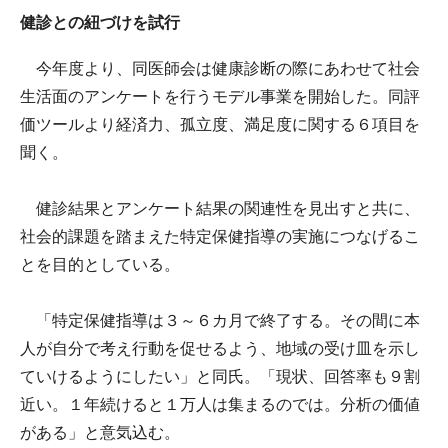
健診との紐づけを試行
今年度より、同医師会は健康診断の際にあわせて社会
生活面のアンケートを行うモデル事業を開始した。同評
価ツールより経済力、孤立度、満足度に関する６項目を
聞く。
健診結果とアンケート結果の関連性を見出すと共に、
社会的課題を踏まえた特定保健指導の実施につなげるこ
とを目的としている。
「特定保健指導は３～６カ月で終了する。その間に本
人が自分で考え行動を促せるよう、地域の受け皿を示し
ていけるようにしたい」と同氏。「現状、回答率も９割
近い。１年続けると１万人は集まるのでは。分析の価値
がある」と意気込む。