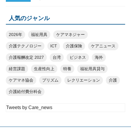
人気のジャンル
2026年
福祉用具
ケアマネジャー
介護テクノロジー
ICT
介護保険
ケアニュース
介護報酬改定 2027
台湾
ビジネス
海外
経営課題
生産性向上
特養
福祉用具貸与
ケアマネ協会
プリズム
レクリエーション
介護
介護給付費分科会
Tweets by Care_news