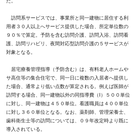
た。
訪問系サービスでは、事業所と同一建物に居住する利
用者３０人以上へサービス提供した場合、所定単位数の
９０％で算定。予防を含む訪問介護、訪問入浴、訪問看
護、訪問リハビリ、夜間対応型訪問介護の５サービスが
対象となる。
居宅療養管理指導（予防含む）は、有料老人ホームや
サ高住等の集合住宅で、同一日に複数の入居者へ提供し
た場合、通常より低い点数が算定される。例えば医師が
訪問する場合、同一建物以外の同指導費（Ⅰ）５００単位
に対し、同一建物は４５０単位。看護職員は４００単位
に対し３６０単位となる。なお、薬剤師、管理栄養士、
歯科衛生士等の訪問については、０９年改定時より既に
導入されている。