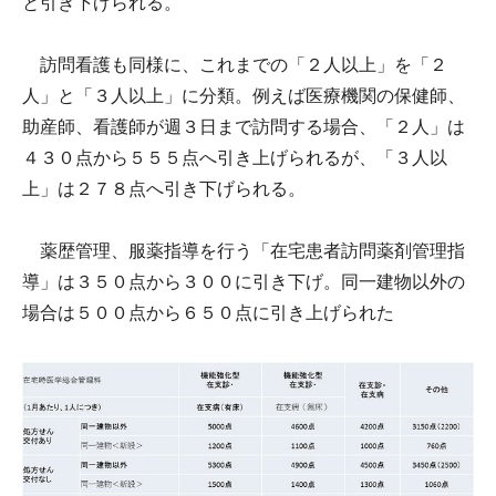
と引き下げられる。
訪問看護も同様に、これまでの「２人以上」を「２
人」と「３人以上」に分類。例えば医療機関の保健師、
助産師、看護師が週３日まで訪問する場合、「２人」は
４３０点から５５５点へ引き上げられるが、「３人以
上」は２７８点へ引き下げられる。
薬歴管理、服薬指導を行う「在宅患者訪問薬剤管理指
導」は３５０点から３００に引き下げ。同一建物以外の
場合は５００点から６５０点に引き上げられた