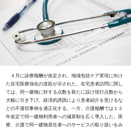
４月に診療報酬が改定され、地域包括ケア実現に向け
た在宅医療強化の道筋が示された。在宅患者訪問に関し
ては、同一建物に対する点数を新たに設け現行点数から
大幅に引き下げ。経済的誘因により患者紹介を受けるな
どの不適切事例を適正化する。一方、介護報酬では１２
年改定で同一建物利用者への減算制を広く導入した。医
療、介護で同一建物居住者へのサービスの取り扱いをみ