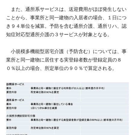
また、通所系サービスは、送迎費用がほぼ発生しない
ことから、事業所と同一建物の入居者の場合、１日につ
き９４単位を減算。予防を含む通所介護、通所リハ、認
知症対応型通所介護の３サービスが対象となる。
小規模多機能型居宅介護（予防含む）については、事
業所と同一建物に居住する実登録者数が登録定員の８
０％以上の場合、所定単位の９０％で算定される。