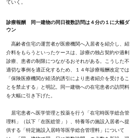
ていく。
診療報酬 同一建物の同日複数訪問は４分の１に大幅ダ
ウン
高齢者住宅の運営者が医療機関へ入居者を紹介し、紹
介料をもらうといったケースは、診療の独占契約や過剰
診療、患者の制限につながるおそれがある。こうした不
適切な事例を適正化するため、１４年診療報酬改定では
「保険医療機関が経済的誘引により患者紹介を受けるこ
とを禁止する」と明記。同一建物への在宅患者の訪問料
を大幅に引き下げた。
居宅患者へ医学管理と投薬を行う「在宅時医学総合管
理料」（以下「在医総管」）、特養等の施設入居者へ提
供する「特定施設入居時等医学総合管理料」について