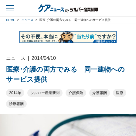
HOME
ニュース
医療･介護の両方でみる 同一建物へのサービス提供
戻る
ニュース
2014/04/10
医療･介護の両方でみる 同一建物への
サービス提供
2014年
シルバー産業新聞
介護保険
介護報酬
医療
診療報酬