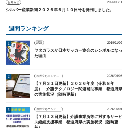
2026/06/11
お知らせ
シルバー産業新聞２０２６年６月１０日号を発刊しました。
週間ランキング
2019/11/09
話題
ヤタガラスが日本サッカー協会のシンボルになっ
た理由
2026/06/03
お役立ちコンテンツ
【７月３１日更新】２０２６年度（令和８年
度） 介護テクノロジー関連補助事業 都道府県
の実施状況（随時更新）
2026/05/01
お役立ちコンテンツ
【７月１３日更新】介護事業所等に対するサービ
ス継続支援事業 都道府県の実施状況（随時更
新）