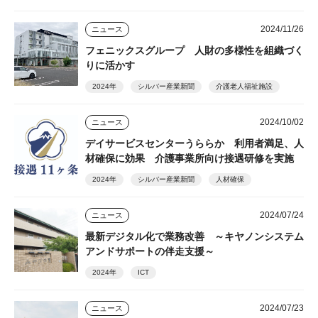
2024/11/26
ニュース
フェニックスグループ 人財の多様性を組織づく
りに活かす
2024年
シルバー産業新聞
介護老人福祉施設
2024/10/02
ニュース
デイサービスセンターうららか 利用者満足、人
材確保に効果 介護事業所向け接遇研修を実施
2024年
シルバー産業新聞
人材確保
2024/07/24
ニュース
最新デジタル化で業務改善 ～キヤノンシステム
アンドサポートの伴走支援～
2024年
ICT
2024/07/23
ニュース