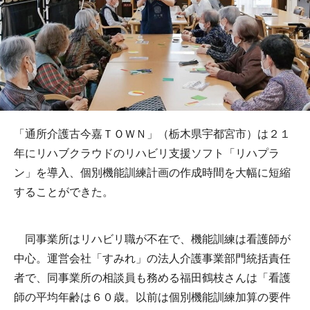
「通所介護古今嘉ＴＯＷＮ」（栃木県宇都宮市）は２１
年にリハブクラウドのリハビリ支援ソフト「リハプラ
ン」を導入、個別機能訓練計画の作成時間を大幅に短縮
することができた。
同事業所はリハビリ職が不在で、機能訓練は看護師が
中心。運営会社「すみれ」の法人介護事業部門統括責任
者で、同事業所の相談員も務める福田鶴枝さんは「看護
師の平均年齢は６０歳。以前は個別機能訓練加算の要件