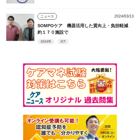
2024/03/13
ニュース
SOMPOケア 機器活用した質向上・負担軽減
約１７０施設で
2024年
ICT