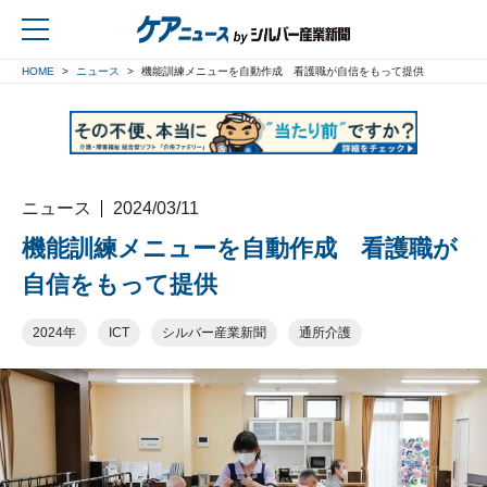
HOME
ニュース
機能訓練メニューを自動作成 看護職が自信をもって提供
戻る
ニュース
2024/03/11
機能訓練メニューを自動作成 看護職が
自信をもって提供
2024年
ICT
シルバー産業新聞
通所介護