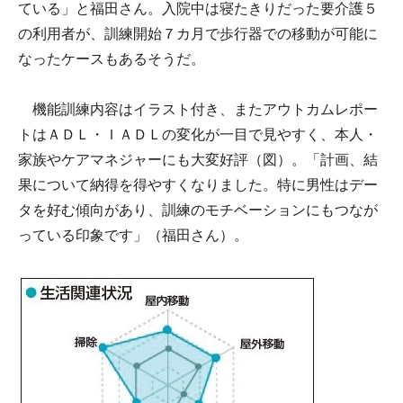
ている」と福田さん。入院中は寝たきりだった要介護５
の利用者が、訓練開始７カ月で歩行器での移動が可能に
なったケースもあるそうだ。
機能訓練内容はイラスト付き、またアウトカムレポー
トはＡＤＬ・ＩＡＤＬの変化が一目で見やすく、本人・
家族やケアマネジャーにも大変好評（図）。「計画、結
果について納得を得やすくなりました。特に男性はデー
タを好む傾向があり、訓練のモチベーションにもつなが
っている印象です」（福田さん）。