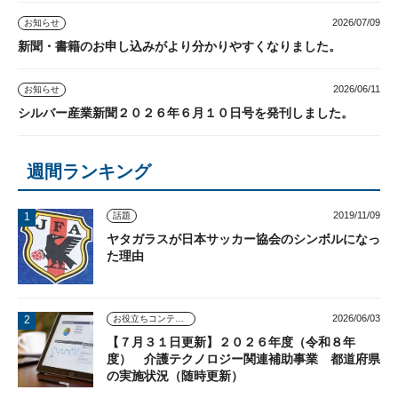
2026/07/09
お知らせ
新聞・書籍のお申し込みがより分かりやすくなりました。
2026/06/11
お知らせ
シルバー産業新聞２０２６年６月１０日号を発刊しました。
週間ランキング
2019/11/09
話題
ヤタガラスが日本サッカー協会のシンボルになっ
た理由
2026/06/03
お役立ちコンテンツ
【７月３１日更新】２０２６年度（令和８年
度） 介護テクノロジー関連補助事業 都道府県
の実施状況（随時更新）